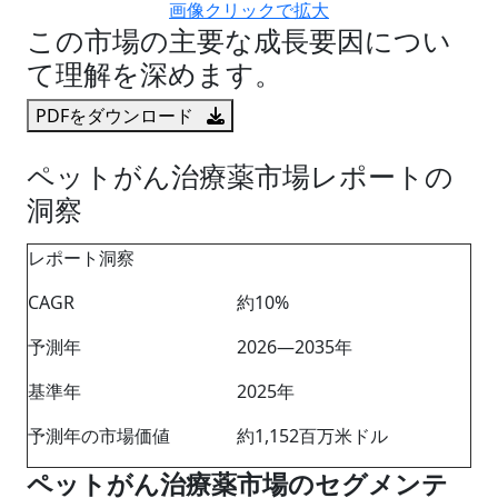
画像クリックで拡大
この市場の主要な成長要因につい
て理解を深めます。
PDFをダウンロード
ペットがん治療薬市場レポートの
洞察
レポート洞察
CAGR
約10%
予測年
2026―2035年
基準年
2025年
予測年の市場価値
約1,152百万米ドル
ペットがん治療薬市場のセグメンテ