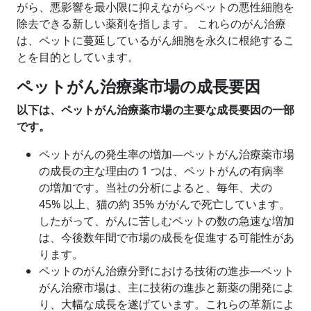
がら、悪影響を最小限に抑えながらペットの悪性細胞を
除去できる新しい薬剤を指します。 これらのがん治療
は、ペットに蔓延しているがん細胞を永久に根絶するこ
とを目的としています。
ペットがん治療薬市場の成長要因
以下は、ペットがん治療薬市場の主要な成長要因の一部
です。
ペットがんの発生率の増加―ペットがん治療薬市場
の成長の主な理由の 1 つは、ペットがんの有病率
の増加です。当社の分析によると、毎年、犬の
45% 以上、猫の約 35% ががんで死亡しています。
したがって、がんに苦しむペットの数の急速な増加
は、今後数年間で市場の成長を促進する可能性があ
ります。
ペットのがん治療分野における技術の進歩―ペット
がん治療市場は、主に技術の進歩と新薬の開発によ
り、大幅な成長を遂げています。これらの革新によ