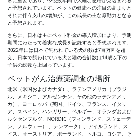
常に重要であり、今後数年間で大幅な急増が見込まれる
と予想されています。ペットの健康への注目の高まりと
それに伴う支出の増加が、この成長の主な原動力となる
と予想されます。
さらに、日本は主にペット料金の導入増加により、予測
期間にわたって着実な成長を記録すると予想されます。
2022年には日本で飼われている犬の数は7百万匹を超
え、日本で飼われている犬と猫の合計数は14歳以下の
子供の総数を上回っています。
ペットがん治療薬調査の場所
北米（米国およびカナダ）、ラテンアメリカ（ブラジ
ル、メキシコ、アルゼンチン、その他のラテンアメリ
カ）、ヨーロッパ（英国、ドイツ、フランス、イタリ
ア、スペイン、ハンガリー、ベルギー、オランダおよび
ルクセンブルグ、NORDIC（フィンランド、スウェーデ
ン、ノルウェー） 、デンマーク）、アイルランド、ス
イス、オーストリア、ポーランド、トルコ、ロシア、そ