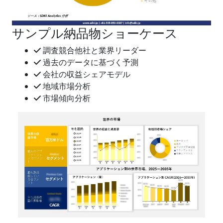
サンプル納品物ショーケース
調査競合他社と業界リーダー
過去のデータに基づく予測
会社の収益シェアモデル
地域市場分析
市場傾向分析