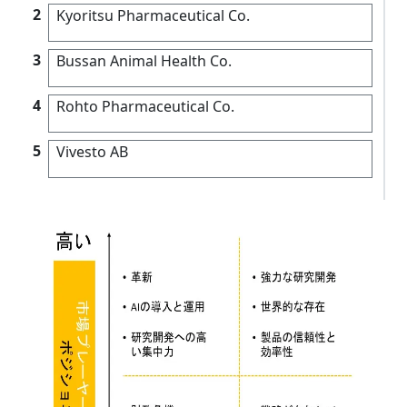
2
Kyoritsu Pharmaceutical Co.
3
Bussan Animal Health Co.
4
Rohto Pharmaceutical Co.
5
Vivesto AB