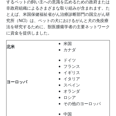
するペットの飼い主への意識を広めるための政府または
非政府組織によるさまざまな取り組みが含まれます。た
とえば、米国保健福祉省がん治療診断部門の国立がん研
究所（NCI）は、ペットの犬におけるがんと犬の免疫療
法を研究するために、獣医腫瘍学者の主要ネットワーク
に資金を提供しました。
米国
北米
カナダ
ドイツ
フランス
イギリス
イタリア
ヨーロッパ
スペイン
オランダ
ロシア
その他のヨーロッパ
中国