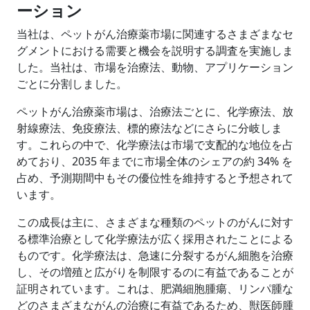
ーション
当社は、ペットがん治療薬市場に関連するさまざまなセ
グメントにおける需要と機会を説明する調査を実施しま
した。当社は、市場を治療法、動物、アプリケーション
ごとに分割しました。
ペットがん治療薬市場は、治療法ごとに、化学療法、放
射線療法、免疫療法、標的療法などにさらに分岐しま
す。これらの中で、化学療法は市場で支配的な地位を占
めており、2035 年までに市場全体のシェアの約 34% を
占め、予測期間中もその優位性を維持すると予想されて
います。
この成長は主に、さまざまな種類のペットのがんに対す
る標準治療として化学療法が広く採用されたことによる
ものです。化学療法は、急速に分裂するがん細胞を治療
し、その増殖と広がりを制限するのに有益であることが
証明されています。これは、肥満細胞腫瘍、リンパ腫な
どのさまざまながんの治療に有益であるため、獣医師腫