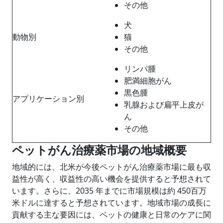
その他
犬
動物別
猫
その他
リンパ腫
肥満細胞がん
黒色腫
アプリケーション別
乳腺および扁平上皮が
ん
その他
ペットがん治療薬市場の地域概要
地域的には、北米が今後ペットがん治療薬市場に最も収
益性が高く、収益性の高い機会を提供すると予想されて
います。さらに、2035 年までに市場規模は約 450百万
米ドルに達すると予想されています。地域市場の成長に
貢献する主な要因には、ペットの健康と日常のケアに関