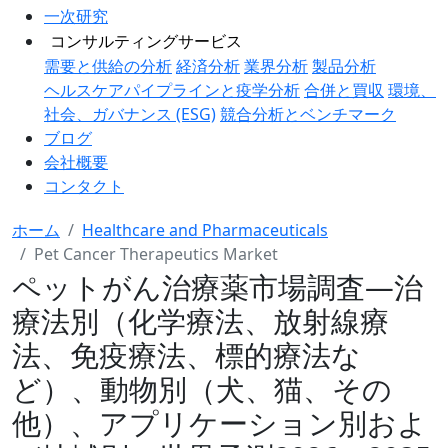
一次研究
コンサルティングサービス
需要と供給の分析
経済分析
業界分析
製品分析
ヘルスケアパイプラインと疫学分析
合併と買収
環境、
社会、ガバナンス (ESG)
競合分析とベンチマーク
ブログ
会社概要
コンタクト
ホーム
Healthcare and Pharmaceuticals
Pet Cancer Therapeutics Market
ペットがん治療薬市場調査―治
療法別（化学療法、放射線療
法、免疫療法、標的療法な
ど）、動物別（犬、猫、その
他）、アプリケーション別およ