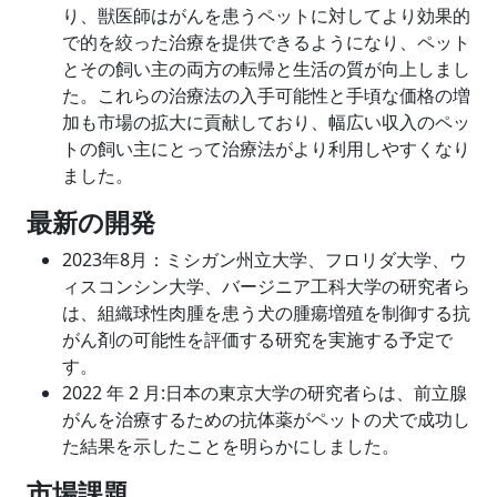
り、獣医師はがんを患うペットに対してより効果的
で的を絞った治療を提供できるようになり、ペット
とその飼い主の両方の転帰と生活の質が向上しまし
た。これらの治療法の入手可能性と手頃な価格の増
加も市場の拡大に貢献しており、幅広い収入のペッ
トの飼い主にとって治療法がより利用しやすくなり
ました。
最新の開発
2023年8月：ミシガン州立大学、フロリダ大学、ウ
ィスコンシン大学、バージニア工科大学の研究者ら
は、組織球性肉腫を患う犬の腫瘍増殖を制御する抗
がん剤の可能性を評価する研究を実施する予定で
す。
2022 年 2 月:日本の東京大学の研究者らは、前立腺
がんを治療するための抗体薬がペットの犬で成功し
た結果を示したことを明らかにしました。
市場課題