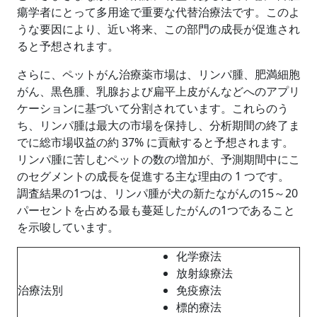
瘍学者にとって多用途で重要な代替治療法です。このよ
うな要因により、近い将来、この部門の成長が促進され
ると予想されます。
さらに、ペットがん治療薬市場は、リンパ腫、肥満細胞
がん、黒色腫、乳腺および扁平上皮がんなどへのアプリ
ケーションに基づいて分割されています。これらのう
ち、リンパ腫は最大の市場を保持し、分析期間の終了ま
でに総市場収益の約 37% に貢献すると予想されます。
リンパ腫に苦しむペットの数の増加が、予測期間中にこ
のセグメントの成長を促進する主な理由の 1 つです。
調査結果の1つは、リンパ腫が犬の新たながんの15～20
パーセントを占める最も蔓延したがんの1つであること
を示唆しています。
化学療法
放射線療法
治療法別
免疫療法
標的療法