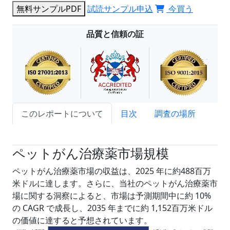
無料サンプルPDF
試読サンプル申込
今買う
品質と信頼の証
このレポートについて
目次
調査の場所
試読サンプル申込
ペットがん治療薬市場規模
ペットがん治療薬市場の収益は、2025 年に約488百万
米ドルに達します。さらに、当社のペットがん治療薬市
場に関する洞察によると、市場は予測期間中に約 10%
の CAGR で成長し、2035 年までに約 1,152百万米ドル
の価値に達すると予想されています。