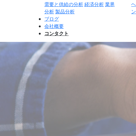
需要と供給の分析
経済分析
業界
分析
製品分析
ン
ブログ
会社概要
コンタクト