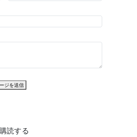
ージを送信
購読する