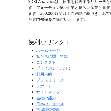
SDKI Analyticsは、日本を代表するリサ
す。フォーチュン500企業と幅広い産業と背
ます。300,000時間以上の経験に基づき、
た専門知識をご提供いたします。
便利なリンク :
ホームページ
私たちに関しては
コンタクト
プライバシーポリシー
利用規約
プレスリリース
レポート
サイトマップ
当社の能力
日本のニュース
市場調査資料