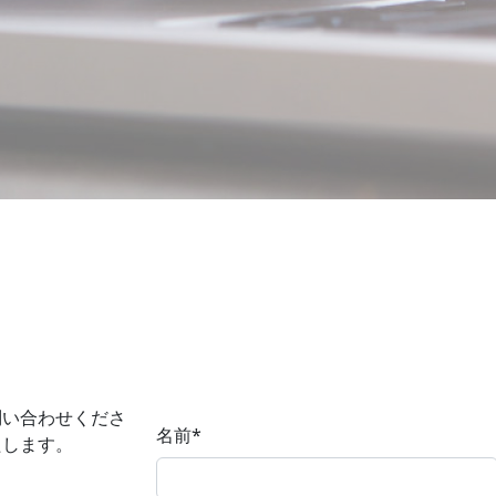
ジネスを支援する準備ができています。
問い合わせくださ
名前
*
たします。