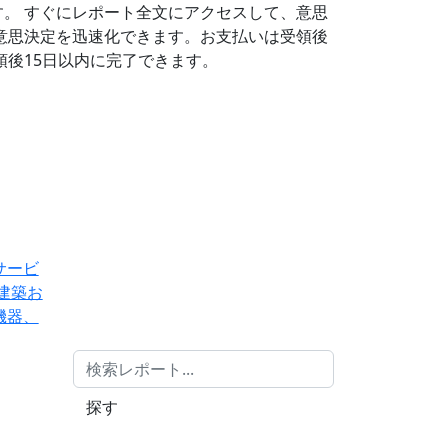
す。
すぐにレポート全文にアクセスして、意思
意思決定を迅速化できます。お支払いは受領後
後15日以内に完了できます。
サービ
建築お
機器、
探す