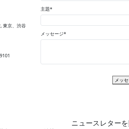
主題
*
12, 東京、渋谷
メッセージ
*
79101
メッセ
ニュースレターを