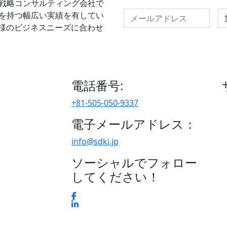
ーチと戦略コンサルティング会社で
Se
景を持つ幅広い実績を有してい
お客様のビジネスニーズに合わせ
電話番号:
+81-505-050-9337
電子メールアドレス：
info@sdki.jp
ソーシャルでフォロー
してください！