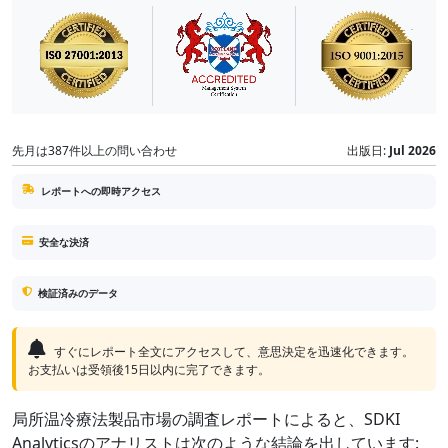
先月は387件以上の問い合わせ
出版日:
Jul 2026
レポートへの即時アクセス
安全な決済
検証済みのデータ
すぐにレポート全文にアクセスして、意思決定を迅速化できます。
お支払いは受領後15日以内に完了できます。
局所温冷療法製品市場の調査レポートによると、SDKI
Analyticsのアナリストは次のような結論を出しています: