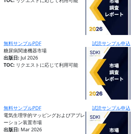
TOC:
リクエストに応じて利用可能
無料サンプルPDF
試読サンプル申込
糖尿病関連機器市場
出版日:
Jul 2026
TOC:
リクエストに応じて利用可能
無料サンプルPDF
試読サンプル申込
電気生理学的マッピングおよびアブレ
ーション装置市場
出版日:
Mar 2026