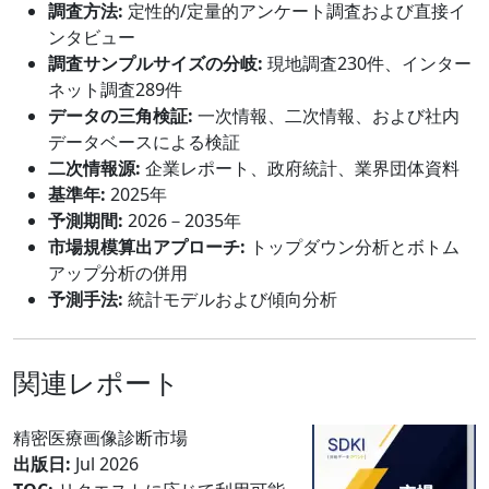
調査方法:
定性的/定量的アンケート調査および直接イ
ンタビュー
調査サンプルサイズの分岐:
現地調査230件、インター
ネット調査289件
データの三角検証:
一次情報、二次情報、および社内
データベースによる検証
二次情報源:
企業レポート、政府統計、業界団体資料
基準年:
2025年
予測期間:
2026－2035年
市場規模算出アプローチ:
トップダウン分析とボトム
アップ分析の併用
予測手法:
統計モデルおよび傾向分析
関連レポート
精密医療画像診断市場
出版日:
Jul 2026