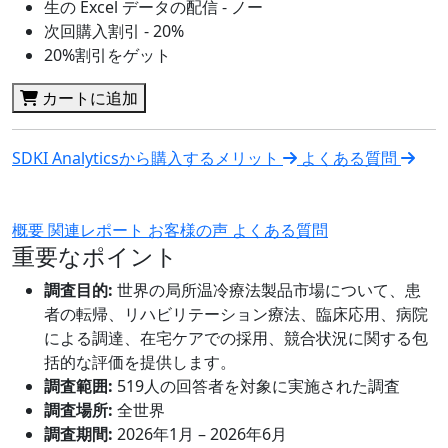
生の Excel データの配信 - ノー
次回購入割引 - 20%
20%割引をゲット
カートに追加
SDKI Analyticsから購入するメリット
よくある質問
概要
関連レポート
お客様の声
よくある質問
重要なポイント
調査目的:
世界の局所温冷療法製品市場について、患
者の転帰、リハビリテーション療法、臨床応用、病院
による調達、在宅ケアでの採用、競合状況に関する包
括的な評価を提供します。
調査範囲:
519人の回答者を対象に実施された調査
調査場所:
全世界
調査期間:
2026年1月 – 2026年6月