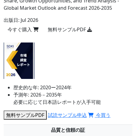
Share, Growth Opportunities, and Trend Analysis -
Global Market Outlook and Forecast 2026-2035
出版日:
Jul 2026
今すぐ購入
無料サンプルPDF
歴史的な年:
2020ー2024年
予測年:
2026－2035年
必要に応じて日本語レポートが入手可能
無料サンプルPDF
試読サンプル申込
今買う
品質と信頼の証