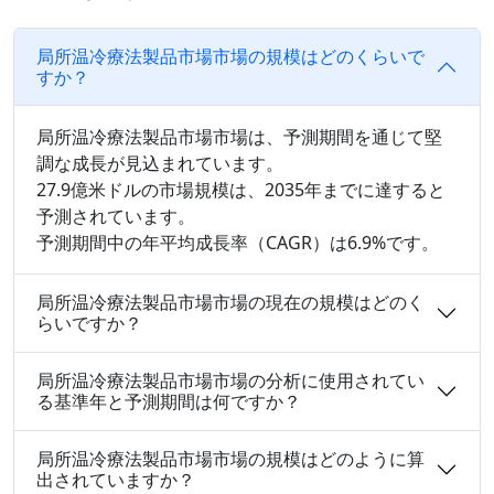
局所温冷療法製品市場市場の規模はどのくらいで
すか？
局所温冷療法製品市場市場は、予測期間を通じて堅
調な成長が見込まれています。
27.9億米ドルの市場規模は、2035年までに達すると
予測されています。
予測期間中の年平均成長率（CAGR）は6.9%です。
局所温冷療法製品市場市場の現在の規模はどのく
らいですか？
局所温冷療法製品市場市場の分析に使用されてい
る基準年と予測期間は何ですか？
局所温冷療法製品市場市場の規模はどのように算
出されていますか？