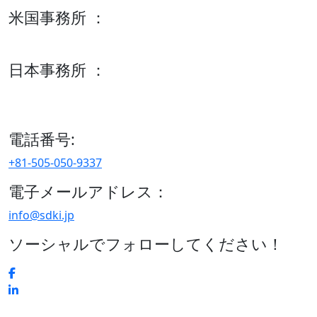
米国事務所 ：
600 S Tyler St Suite 2100 #140, Amarillo, TX 79101
日本事務所 ：
15/F セルリアンタワー, 桜丘町26-1、150-8512, 東京、渋谷
区、日本
電話番号:
+81-505-050-9337
電子メールアドレス：
info@sdki.jp
ソーシャルでフォローしてください！