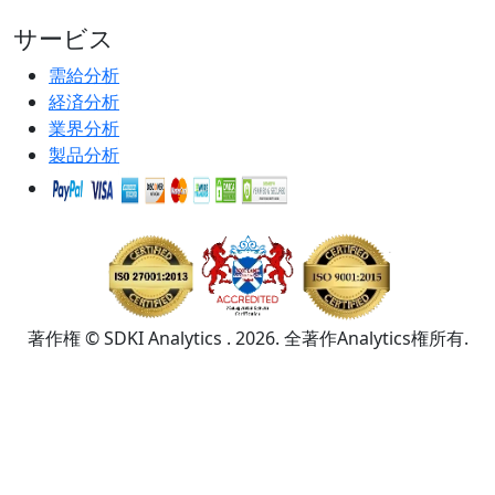
サービス
需給分析
経済分析
業界分析
製品分析
著作権 © SDKI Analytics . 2026. 全著作Analytics権所有.