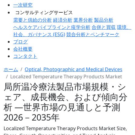
一次研究
コンサルティングサービス
需要と供給の分析
経済分析
業界分析
製品分析
ヘルスケアパイプラインと疫学分析
合併と買収
環境、
社会、ガバナンス (ESG)
競合分析とベンチマーク
ブログ
会社概要
コンタクト
ホーム
Optical, Photographic and Medical Devices
Localized Temperature Therapy Products Market
局所温冷療法製品市場規模・シ
ェア、成長機会、および傾向分
析 ―世界市場の見通しと予測
2026－2035年
Localized Temperature Therapy Products Market Size,