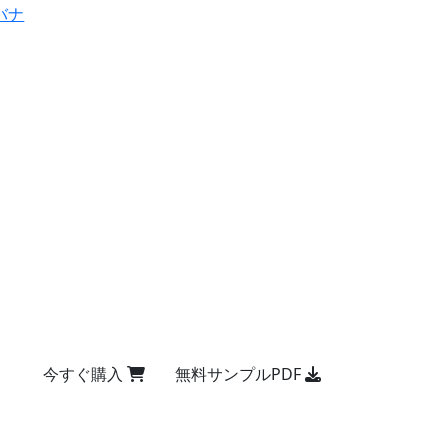
バナ
今すぐ購入
無料サンプルPDF