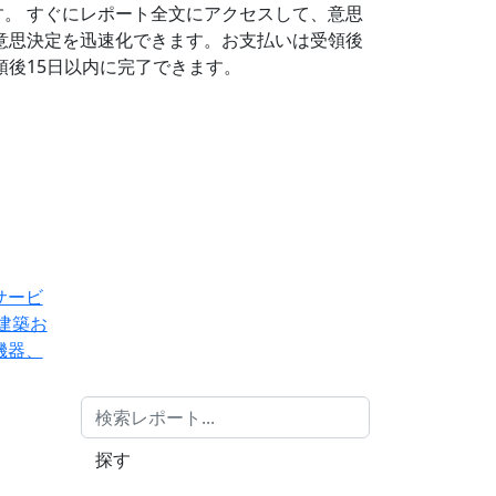
す。
すぐにレポート全文にアクセスして、意思
意思決定を迅速化できます。お支払いは受領後
後15日以内に完了できます。
サービ
建築お
機器、
探す