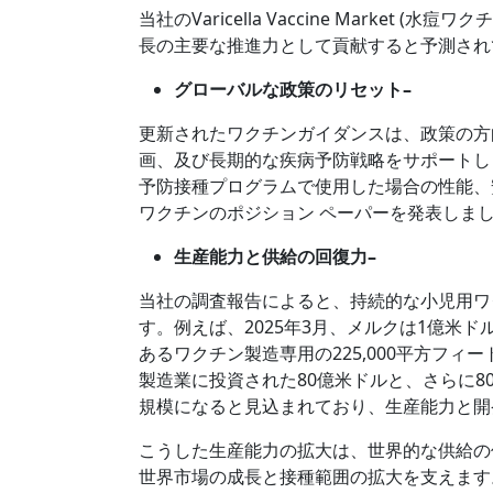
当社のVaricella Vaccine Mark
長の主要な推進力として貢献すると予測され
グローバルな政策のリセット–
更新されたワクチンガイダンスは、政策の方
画、及び長期的な疾病予防戦略をサポートします。
予防接種プログラムで使用した場合の性能、
ワクチンのポジション ペーパーを発表しま
生産能力と供給の回復力–
当社の調査報告によると、持続的な小児用ワ
す。例えば、2025年3月、メルクは1億米
あるワクチン製造専用の225,000平方フィー
製造業に投資された80億米ドルと、さらに8
規模になると見込まれており、生産能力と開
こうした生産能力の拡大は、世界的な供給の
世界市場の成長と接種範囲の拡大を支えます