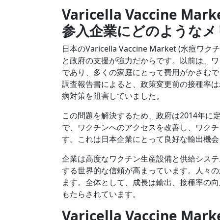
Varicella Vaccine
参入企業にどのようなメ
日本のVaricella Vaccine Mark
と政府の支援が強力だからです。以前は、ワ
であり、多くの家庭にとって費用がかさむでし
調査報告書によると、政策変更前の接種率はわ
病対策を阻害していました。
この問題を解決するため、政府は2014年
で、ワクチンへのアクセスを改善し、ワクチ
す。これは日本企業にとって良好な輸出機会
企業は高度なワクチン生産設備と供給システ
する世界的な信頼が高まっています。人々の
ます。全体として、成長は輸出、接種率の向
もたらされています。
Varicella Vaccin