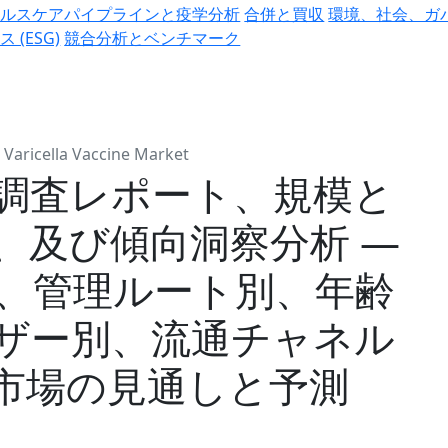
ヘルスケアパイプラインと疫学分析
合併と買収
環境、社会、ガ
ス (ESG)
競合分析とベンチマーク
Varicella Vaccine Market
調査レポート、規模と
、及び傾向洞察分析 ―
、管理ルート別、年齢
ザー別、流通チャネル
市場の見通しと予測