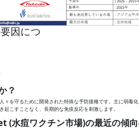
長要因につ
析
か？
人々を守るために開発された特殊な予防接種です。主に弱毒化
き起こすことなく、長期的な免疫反応を刺激します。
e Market (水痘ワクチン市場)の最近の傾