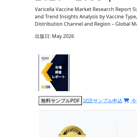
Varicella Vaccine Market Research Report S
and Trend Insights Analysis by Vaccine Type
Distribution Channel and Region – Global M
出版日:
May 2026
無料サンプルPDF
試読サンプル申込
今