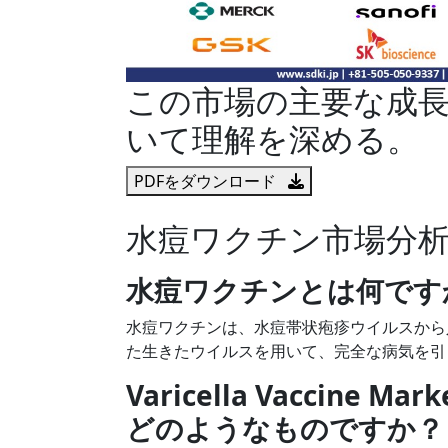
この市場の主要な成
いて理解を深める。
PDFをダウンロード
水痘ワクチン市場分
水痘ワクチンとは何です
水痘ワクチンは、水痘帯状疱疹ウイルスから
た生きたウイルスを用いて、完全な病気を引
Varicella Vaccin
どのようなものですか？