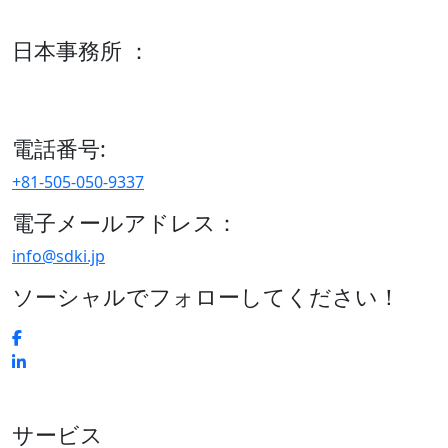
600 S Tyler St Suite 2100 #140, Amarillo, TX 79101
日本事務所 ：
15/F セルリアンタワー, 桜丘町26-1、150-8512, 東京、渋谷
区、日本
電話番号:
+81-505-050-9337
電子メールアドレス：
info@sdki.jp
ソーシャルでフォローしてください！
サービス