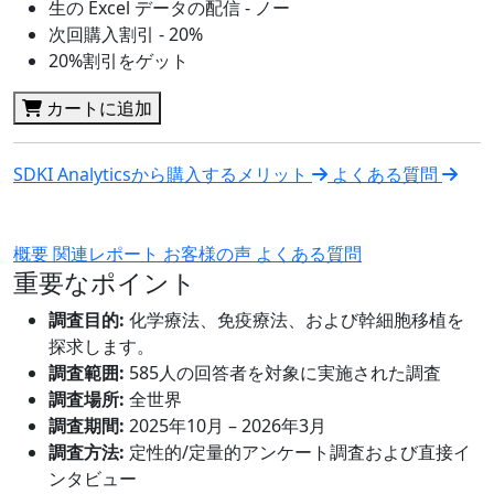
生の Excel データの配信 - ノー
次回購入割引 - 20%
20%割引をゲット
カートに追加
SDKI Analyticsから購入するメリット
よくある質問
概要
関連レポート
お客様の声
よくある質問
重要なポイント
調査目的:
化学療法、免疫療法、および幹細胞移植を
探求します。
調査範囲:
585人の回答者を対象に実施された調査
調査場所:
全世界
調査期間:
2025年10月 – 2026年3月
調査方法:
定性的/定量的アンケート調査および直接イ
ンタビュー