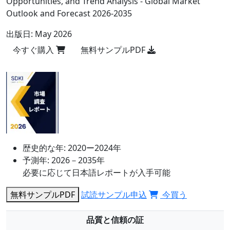
Opportunities, and Trend Analysis - Global Market
Outlook and Forecast 2026-2035
出版日:
May 2026
今すぐ購入
無料サンプルPDF
歴史的な年:
2020ー2024年
予測年:
2026－2035年
必要に応じて日本語レポートが入手可能
無料サンプルPDF
試読サンプル申込
今買う
品質と信頼の証