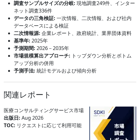
調査サンプルサイズの分岐:
現地調査249件、インター
ネット調査336件
データの三角検証:
一次情報、二次情報、および社内
データベースによる検証
二次情報源:
企業レポート、政府統計、業界団体資料
基準年:
2025年
予測期間:
2026－2035年
市場規模算出アプローチ:
トップダウン分析とボトム
アップ分析の併用
予測手法:
統計モデルおよび傾向分析
関連レポート
医療コンサルティングサービス市場
出版日:
Aug 2026
TOC:
リクエストに応じて利用可能