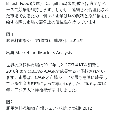
British Food)(英国)、Cargill Inc.(米国)彼らは適度なペ
ースで競争を維持します。しかし、連結され合理化され
た市場であるため、個々の企業は豚の飼料と添加物を供
給する際に市場で競争上の優位性を持っています。
図 1
豚飼料市場シェア(収益)、地域別、2012年
出典:MarketsandMarkets Analysis
世界の豚飼料市場は2012年に212727.4 KTを消費し、
2018年までに3.3%のCAGRで成長すると予想されてい
ます。市場は、CAGRと市場シェアが最も急速に成長し
ている生産者飼料によって導かれました。市場は2012
年にアジア太平洋地域が牽引しました.
図2
豚用飼料添加物 市場シェア (収益) 地域別 2012