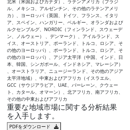
北米（米国およびカナダ）、ラテンアメリカ（ブラジ
ル、メキシコ、アルゼンチン、その他のラテンアメリ
カ）、ヨーロッパ（英国、ドイツ、フランス、イタリ
ア、スペイン、ハンガリー、ベルギー、オランダおよび
ルクセンブルグ、NORDIC（フィンランド、スウェーデ
ン、ノルウェー） 、デンマーク）、アイルランド、ス
イス、オーストリア、ポーランド、トルコ、ロシア、そ
の他のヨーロッパ）、ポーランド、トルコ、ロシア、そ
の他のヨーロッパ）、アジア太平洋（中国、インド、日
本、韓国、シンガポール、インドネシア、マレーシア）
、オーストラリア、ニュージーランド、その他のアジア
太平洋地域）、中東およびアフリカ（イスラエル、
GCC（サウジアラビア、UAE、バーレーン、クウェー
ト、カタール、オマーン）、北アフリカ、南アフリカ、
その他の中東およびアフリカ
重要な地域市場に関する分析結果
を入手します。
PDFをダウンロード