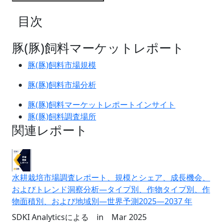
目次
豚(豚)飼料マーケットレポート
豚(豚)飼料市場規模
豚(豚)飼料市場分析
豚(豚)飼料マーケットレポートインサイト
豚(豚)飼料調査場所
関連レポート
水耕栽培市場調査レポート、規模とシェア、成長機会、
およびトレンド洞察分析―タイプ別、作物タイプ別、作
物面積別、および地域別―世界予測2025―2037 年
SDKI Analyticsによる
in
Mar 2025