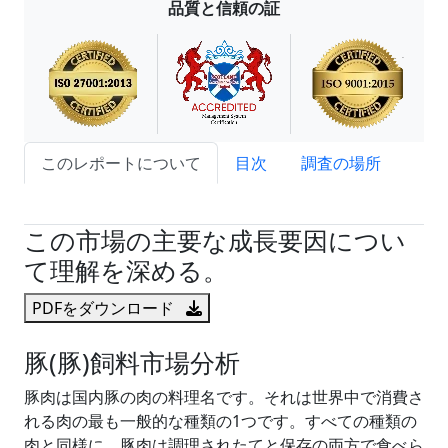
品質と信頼の証
このレポートについて
目次
調査の場所
試読サンプル申込
この市場の主要な成長要因につい
て理解を深める。
PDFをダウンロード
豚(豚)飼料市場分析
豚肉は国内豚の肉の料理名です。それは世界中で消費さ
れる肉の最も一般的な種類の1つです。すべての種類の
肉と同様に、豚肉は調理されたてと保存の両方で食べら