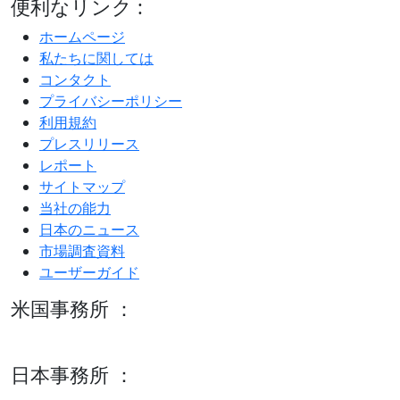
便利なリンク :
ホームページ
私たちに関しては
コンタクト
プライバシーポリシー
利用規約
プレスリリース
レポート
サイトマップ
当社の能力
日本のニュース
市場調査資料
ユーザーガイド
米国事務所 ：
600 S Tyler St Suite 2100 #140, Amarillo, TX 79101
日本事務所 ：