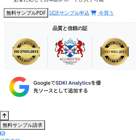
無料サンプルPDF
試読サンプル申込
今買う
品質と信頼の証
無料サンプル請求