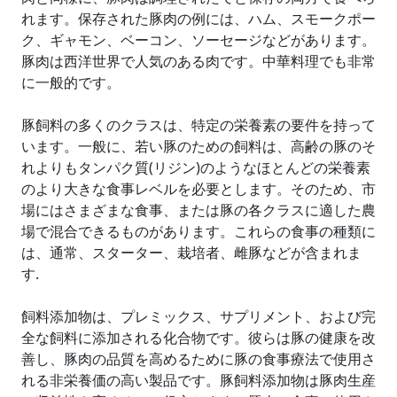
れます。保存された豚肉の例には、ハム、スモークポー
ク、ギャモン、ベーコン、ソーセージなどがあります。
豚肉は西洋世界で人気のある肉です。中華料理でも非常
に一般的です。
豚飼料の多くのクラスは、特定の栄養素の要件を持って
います。一般に、若い豚のための飼料は、高齢の豚のそ
れよりもタンパク質(リジン)のようなほとんどの栄養素
のより大きな食事レベルを必要とします。そのため、市
場にはさまざまな食事、または豚の各クラスに適した農
場で混合できるものがあります。これらの食事の種類に
は、通常、スターター、栽培者、雌豚などが含まれま
す.
飼料添加物は、プレミックス、サプリメント、および完
全な飼料に添加される化合物です。彼らは豚の健康を改
善し、豚肉の品質を高めるために豚の食事療法で使用さ
れる非栄養価の高い製品です。豚飼料添加物は豚肉生産