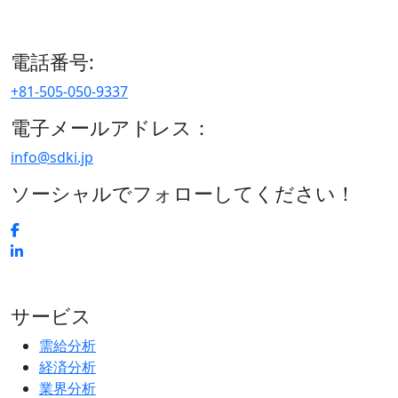
15/F セルリアンタワー, 桜丘町26-1、150-8512, 東京、渋谷
区、日本
電話番号:
+81-505-050-9337
電子メールアドレス：
info@sdki.jp
ソーシャルでフォローしてください！
サービス
需給分析
経済分析
業界分析