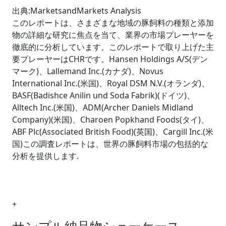
出典:MarketsandMarkets Analysis
このレポートは、さまざまな地域の豚飼料の種類と添加
物の詳細な研究に焦点を当て、業界の市場プレーヤーを
徹底的に分析しています。このレポートで取り上げた主
要プレーヤーはCHRです。Hansen Holdings A/S(デン
マーク)、Lallemand Inc.(カナダ)、Novus
International Inc.(米国)、Royal DSM N.V.(オランダ)、
BASF(Badishce Anilin und Soda Fabrik)(ドイツ)、
Alltech Inc.(米国)、ADM(Archer Daniels Midland
Company)(米国)、Charoen Popkhand Foods(タイ)、
ABF Plc(Associated British Food)(英国)、Cargill Inc.(米
国)この調査レポートは、世界の豚飼料市場の包括的な
分析を提供します.
+