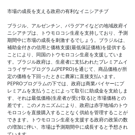
市場の成長を支える政府の有利なイニシアチブ
ブラジル、アルゼンチン、パラグアイなどの地域政府イ
ニシアチブは、トウモロコシ生産を支持しており、予測
期間中に市場の成長を刺激するでしょう。ブラジルは、
補助金付きの信用と価格支援(最低保証価格)を提供する
ことにより、同国のトウモロコシ生産を支援していま
す。ブラジル政府は、生産者に支払われたプレミアムイ
コライザープログラム(PEPRO)を通じて、商品価格が所
定の価格を下回ったときに農家に直接支払います。
PEPROプログラムの下では、政府は商業バイヤーにプ
レミアムを支払うことによって取引に助成金を支給しま
す、それは最低価格(生産者が受け取る)と市場価格との
差です。このメカニズムにより、政府は赤字地域のトウ
モロコシを直接購入することなく供給を管理することが
できます。トウモロコシ生産を支援する政府の政策の数
の増加に伴い、市場は予測期間中に成長すると予想され
ています