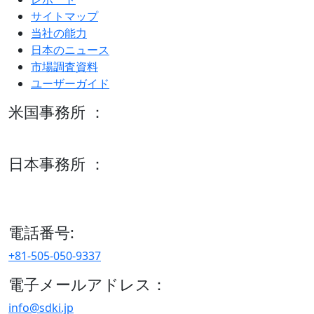
サイトマップ
当社の能力
日本のニュース
市場調査資料
ユーザーガイド
米国事務所 ：
600 S Tyler St Suite 2100 #140, Amarillo, TX 79101
日本事務所 ：
15/F セルリアンタワー, 桜丘町26-1、150-8512, 東京、渋谷
区、日本
電話番号:
+81-505-050-9337
電子メールアドレス：
info@sdki.jp