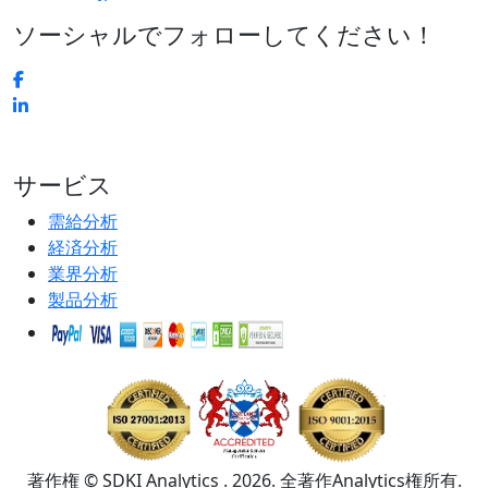
ソーシャルでフォローしてください！
サービス
需給分析
経済分析
業界分析
製品分析
著作権 © SDKI Analytics . 2026. 全著作Analytics権所有.