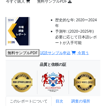
今すぐ購入
無料サンプルPDF
歴史的な年:
2020ー2024
年
予測年:
(2020~2025年)
必要に応じて日本語レポ
ートが入手可能
無料サンプルPDF
試読サンプル申込
今買う
品質と信頼の証
このレポートについて
目次
調査の場所