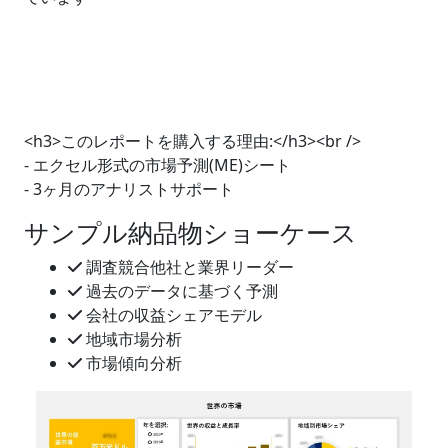
<h3>このレポートを購入する理由:</h3><br />
- エクセル形式の市場予測(ME)シート
- 3ヶ月のアナリストサポート
サンプル納品物ショーケース
調査競合他社と業界リーダー
過去のデータに基づく予測
会社の収益シェアモデル
地域市場分析
市場傾向分析