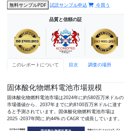
無料サンプルPDF
試読サンプル申込
今買う
品質と信頼の証
このレポートについて
目次
調査の場所
試読サンプル申込
固体酸化物燃料電池市場規模
固体酸化物燃料電池市場は2024年に約580百万米ドルの
市場価値から、2037年までに約8100百万米ドルに達す
ると予測されています。固体酸化物燃料電池市場は
2025 -2037年間に 約44% の CAGR で成長しています。