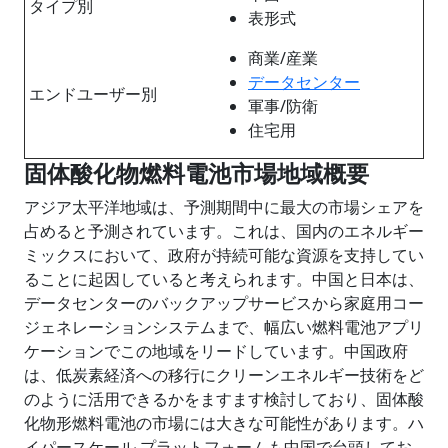
タイプ別
表形式
商業/産業
データセンター
エンドユーザー別
軍事/防衛
住宅用
固体酸化物燃料電池
市場地域概要
アジア太平洋地域は、予測期間中に最大の市場シェアを
占めると予測されています。これは、国内のエネルギー
ミックスにおいて、政府が持続可能な資源を支持してい
ることに起因していると考えられます。中国と日本は、
データセンターのバックアップサービスから家庭用コー
ジェネレーションシステムまで、幅広い燃料電池アプリ
ケーションでこの地域をリードしています。中国政府
は、低炭素経済への移行にクリーンエネルギー技術をど
のように活用できるかをますます検討しており、固体酸
化物形燃料電池の市場には大きな可能性があります。ハ
イパースケール プラットフォームも中国で台頭してお