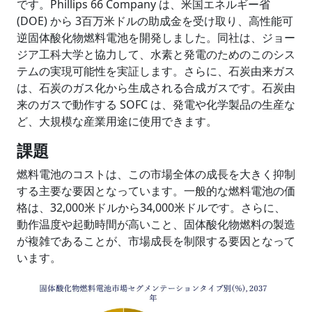
です。Phillips 66 Company は、米国エネルギー省
(DOE) から 3百万米ドルの助成金を受け取り、高性能可
逆固体酸化物燃料電池を開発しました。同社は、ジョー
ジア工科大学と協力して、水素と発電のためのこのシス
テムの実現可能性を実証します。さらに、石炭由来ガス
は、石炭のガス化から生成される合成ガスです。石炭由
来のガスで動作する SOFC は、発電や化学製品の生産な
ど、大規模な産業用途に使用できます。
課題
燃料電池のコストは、この市場全体の成長を大きく抑制
する主要な要因となっています。一般的な燃料電池の価
格は、32,000米ドルから34,000米ドルです。さらに、
動作温度や起動時間が高いこと、固体酸化物燃料の製造
が複雑であることが、市場成長を制限する要因となって
います。