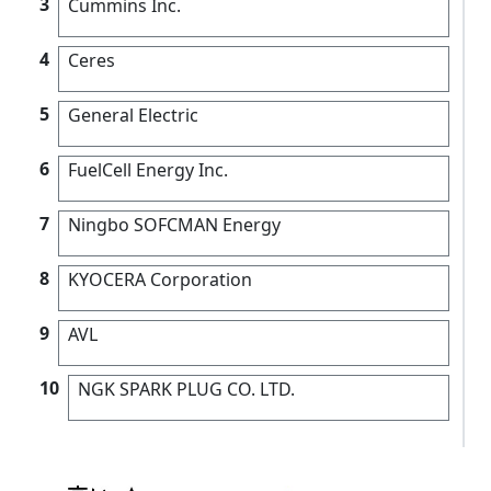
3
Cummins Inc.
4
Ceres
5
General Electric
6
FuelCell Energy Inc.
7
Ningbo SOFCMAN Energy
8
KYOCERA Corporation
9
AVL
10
NGK SPARK PLUG CO. LTD.