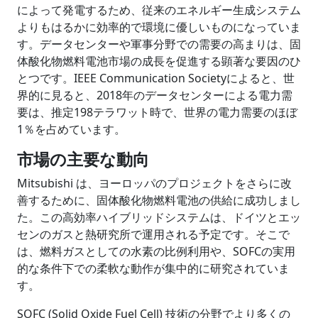
によって発電するため、従来のエネルギー生成システム
よりもはるかに効率的で環境に優しいものになっていま
す。データセンターや軍事分野での需要の高まりは、固
体酸化物燃料電池市場の成長を促進する顕著な要因のひ
とつです。IEEE Communication Societyによると、世
界的に見ると、2018年のデータセンターによる電力需
要は、推定198テラワット時で、世界の電力需要のほぼ
1％を占めています。
市場の主要な動向
Mitsubishi は、ヨーロッパのプロジェクトをさらに改
善するために、固体酸化物燃料電池の供給に成功しまし
た。この高効率ハイブリッドシステムは、ドイツとエッ
センのガスと熱研究所で運用される予定です。そこで
は、燃料ガスとしての水素の比例利用や、SOFCの実用
的な条件下での柔軟な動作が集中的に研究されていま
す。
SOFC (Solid Oxide Fuel Cell) 技術の分野でより多くの