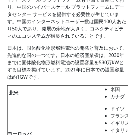
り、中国のハイパースケール プラットフォームにデー
タセンター サービスを提供する必要性が生じていま
す。中国のインターネットユーザー数は国民100人あた
り50人であり、発展の余地が大きく、コネクティビテ
ィのエコシステムが構築されていることです。
日本は、固体酸化物形燃料電池の開発と普及において、
先進的な国の一つです。日本の経済産業省は、2030年
までに固体酸化物形燃料電池の設置容量を530万kWと
する目標を掲げています。2021年に日本での設置容量
は約1GWです。
米国
北米
カナダ
ドイツ
フランス
イギリス
イタリア
ヨーロッパ