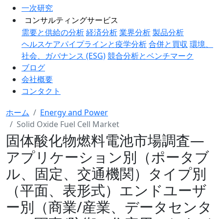
一次研究
コンサルティングサービス
需要と供給の分析
経済分析
業界分析
製品分析
ヘルスケアパイプラインと疫学分析
合併と買収
環境、
社会、ガバナンス (ESG)
競合分析とベンチマーク
ブログ
会社概要
コンタクト
ホーム
Energy and Power
Solid Oxide Fuel Cell Market
固体酸化物燃料電池市場調査―
アプリケーション別（ポータブ
ル、固定、交通機関）タイプ別
（平面、表形式）エンドユーザ
ー別（商業/産業、データセンタ