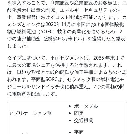
を導入することで、商業施設や産業施設のお客様は、二
酸化炭素排出量の削減、エネルギーセキュリティの向
上、事業運営におけるコスト削減が可能となります。カ
ミンズとインクは2020年11月に米国における固体酸化
物形燃料電池（SOFC）技術の商業化を進めるため、2
つの連邦補助金（総額460万米ドル）を獲得したと発表
しました。
タイプに基づいて、平面セグメントは、2035 年末まで
に最大の市場シェアを保持すると予想されます。これ
は、単純な形状と比較的簡単な施工手順によるものと思
われます。平面型SOFCは、セラミック製の燃料電池モ
ジュールをサンドイッチ状に積み重ね、2つの電極の間
に電解質を配置します。
ポータブル
アプリケーション別
固定
交通機関
平面