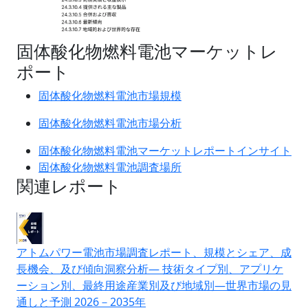
固体酸化物燃料電池マーケットレ
ポート
固体酸化物燃料電池市場規模
固体酸化物燃料電池市場分析
固体酸化物燃料電池マーケットレポートインサイト
固体酸化物燃料電池調査場所
関連レポート
アトムパワー電池市場調査レポート、規模とシェア、成
長機会、及び傾向洞察分析― 技術タイプ別、アプリケ
ーション別、最終用途産業別及び地域別―世界市場の見
通しと予測 2026－2035年