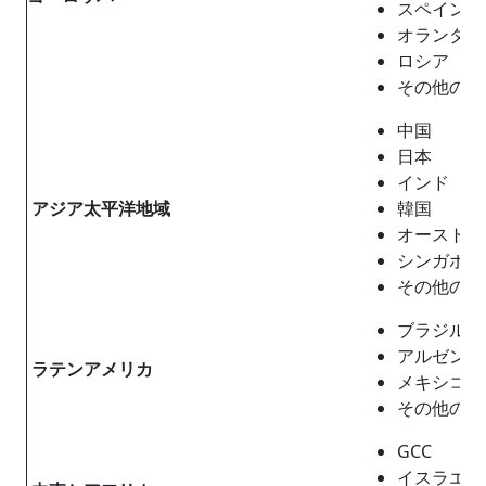
スペイン
オランダ
ロシア
その他の
中国
日本
インド
アジア太平洋地域
韓国
オースト
シンガポ
その他のア
ブラジル
アルゼン
ラテンアメリカ
メキシコ
その他のラ
GCC
イスラエ