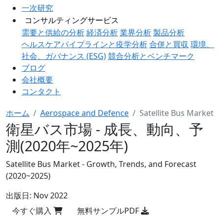
一次研究
コンサルティングサービス
需要と供給の分析
経済分析
業界分析
製品分析
ヘルスケアパイプラインと疫学分析
合併と買収
環境、
社会、ガバナンス (ESG)
競合分析とベンチマーク
ブログ
会社概要
コンタクト
ホーム
Aerospace and Defence
Satellite Bus Market
衛星バス市場 - 成長、動向、予
測(2020年~2025年)
Satellite Bus Market - Growth, Trends, and Forecast
(2020~2025)
出版日:
Nov 2022
今すぐ購入
無料サンプルPDF