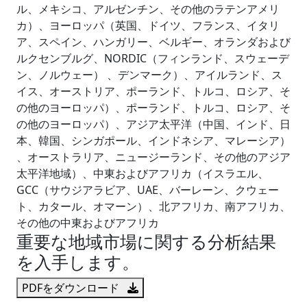
ル、メキシコ、アルゼンチン、その他のラテンアメリ
カ）、ヨーロッパ（英国、ドイツ、フランス、イタリ
ア、スペイン、ハンガリー、ベルギー、オランダおよび
ルクセンブルグ、NORDIC（フィンランド、スウェーデ
ン、ノルウェー） 、デンマーク）、アイルランド、ス
イス、オーストリア、ポーランド、トルコ、ロシア、そ
の他のヨーロッパ）、ポーランド、トルコ、ロシア、そ
の他のヨーロッパ）、アジア太平洋（中国、インド、日
本、韓国、シンガポール、インドネシア、マレーシア）
、オーストラリア、ニュージーランド、その他のアジア
太平洋地域）、中東およびアフリカ（イスラエル、
GCC（サウジアラビア、UAE、バーレーン、クウェー
ト、カタール、オマーン）、北アフリカ、南アフリカ、
その他の中東およびアフリカ
重要な地域市場に関する分析結果
を入手します。
PDFをダウンロード