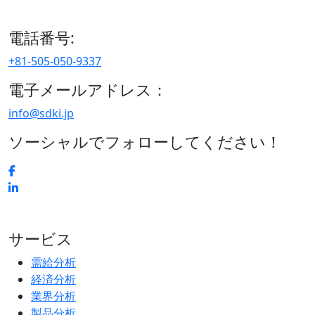
区、日本
電話番号:
+81-505-050-9337
電子メールアドレス：
info@sdki.jp
ソーシャルでフォローしてください！
サービス
需給分析
経済分析
業界分析
製品分析