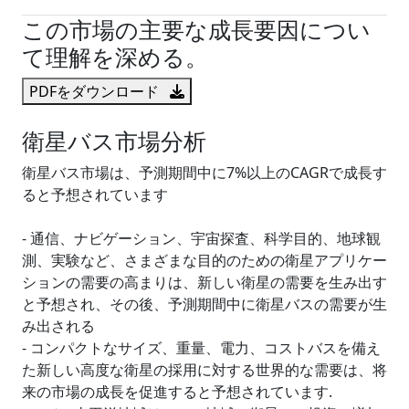
この市場の主要な成長要因につい
て理解を深める。
PDFをダウンロード
衛星バス市場分析
衛星バス市場は、予測期間中に7%以上のCAGRで成長す
ると予想されています
- 通信、ナビゲーション、宇宙探査、科学目的、地球観
測、実験など、さまざまな目的のための衛星アプリケー
ションの需要の高まりは、新しい衛星の需要を生み出す
と予想され、その後、予測期間中に衛星バスの需要が生
み出される
- コンパクトなサイズ、重量、電力、コストバスを備え
た新しい高度な衛星の採用に対する世界的な需要は、将
来の市場の成長を促進すると予想されています.