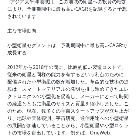
- アジア太平洋地域は、この地域の衛星への投資の増加
により、予測期間中に最も高いCAGRを記録すると予想
されています.
主な市場動向
小型衛星セグメントは、予測期間中に最も高いCAGRで
成長する
2012年から2018年の間に、比較的低い製造コストで、
従来の衛星と同様の能力を有するという利点のために、
配備された小型衛星の数が増加した。革命的な技術の進
歩は、スマートマテリアルの発明を推し進めてきたエレ
クトロニクスの小型化を促進し、メーカーにとって時間
の経過とともに衛星のサイズと質量を縮小しました。こ
のため、現在、数多くの宇宙スタートアップが立ち上が
り、地球や天体観測、宇宙研究、通信用途への小型衛星
の展開が加速していることから、小型衛星や小型ロケッ
トの市場を創出しています。例えば、OneWeb、