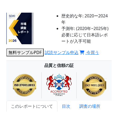
歴史的な年:
2020ー2024
年
予測年:
(2020年~2025年)
必要に応じて日本語レポ
ートが入手可能
無料サンプルPDF
試読サンプル申込
今買う
品質と信頼の証
このレポートについて
目次
調査の場所
試読サンプル申込