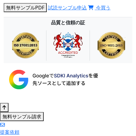
無料サンプルPDF
試読サンプル申込
今買う
品質と信頼の証
無料サンプル請求
提案依頼