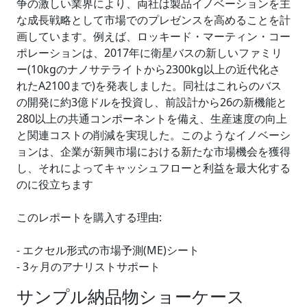
争の激しい業界により、両社は製品イノベーションを主
な成長戦略として市場でのプレゼンスを高めることを計
画しています。例えば、ロッキード・マーティン・コー
ポレーションは、2017年に衛星バスの新しいファミリ
ー(10kgのナノサテライトから2300kg以上の近代化さ
れたA2100まで)を発表しました。同社はこれらのバス
の開発に約3億ドルを投資し、前設計から26の新機能と
280以上の共通コンポーネントを備え、生産速度の向上
と関連コストの削減を実現した。このようなイノベーシ
ョンは、企業が新興市場における新たな市場機会を獲得
し、それによってキャッシュフローと利益を最大化する
のに役立ちます
このレポートを購入する理由:
- エクセル形式の市場予測(ME)シート
- 3ヶ月のアナリストサポート
サンプル納品物ショーケース