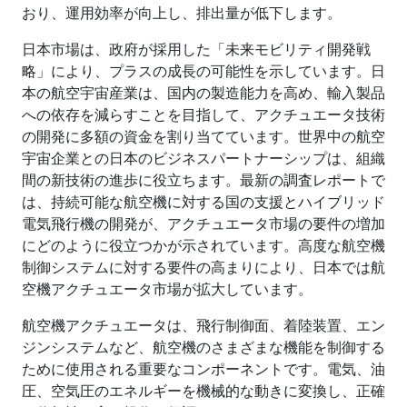
おり、運用効率が向上し、排出量が低下します。
日本市場は、政府が採用した「未来モビリティ開発戦
略」により、プラスの成長の可能性を示しています。日
本の航空宇宙産業は、国内の製造能力を高め、輸入製品
への依存を減らすことを目指して、アクチュエータ技術
の開発に多額の資金を割り当てています。世界中の航空
宇宙企業との日本のビジネスパートナーシップは、組織
間の新技術の進歩に役立ちます。最新の調査レポートで
は、持続可能な航空機に対する国の支援とハイブリッド
電気飛行機の開発が、アクチュエータ市場の要件の増加
にどのように役立つかが示されています。高度な航空機
制御システムに対する要件の高まりにより、日本では航
空機アクチュエータ市場が拡大しています。
航空機アクチュエータは、飛行制御面、着陸装置、エン
ジンシステムなど、航空機のさまざまな機能を制御する
ために使用される重要なコンポーネントです。電気、油
圧、空気圧のエネルギーを機械的な動きに変換し、正確