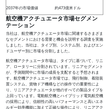
2037年の市場価値
約473億米ドル
航空機アクチュエータ市場セグメン
テーション
当社は、航空機アクチュエータ市場に関連するさまざま
なセグメントにおける需要と機会を説明する調査を実施
しました。当社は、タイプ別、システム別、およびエン
ドユーザー別に市場を分割しました。
航空機アクチュエータ市場は、タイプに基づいて、リニ
ア、ロータリーに分割されています。リニアセグメント
が、予測期間中に市場の成長を支配すると予想されま
す。航空機アクチュエータ市場では、飛行制御、着陸装
置システム、貨物ドア機構などの操作での重要性によ
り、リニアアクチュエータが他のすべての製品タイプを
上回っています。電動航空機とハイブリッド電気航空機
の採用により、信頼性の高いパフォーマンスと高いエネ
ルギー効率機能に加えて正確な操作により、リニアアク