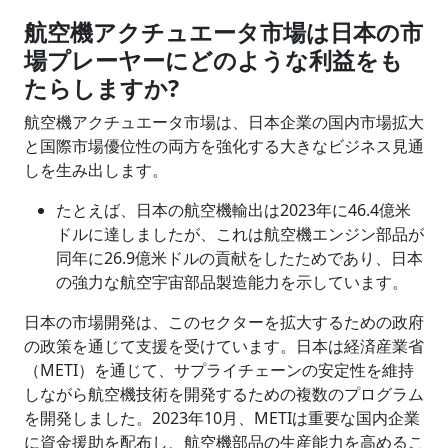
航空機アクチュエータ市場は日本の市
場プレーヤーにどのような利益をも
たらしますか
?
航空機アクチュエータ市場は、日本企業の国内市場拡大
と国際市場優位性の両方を強化する大きなビジネス見通
しを生み出します。
たとえば、日本の航空機輸出は2023年に46.4億米
ドルに達しましたが、これは航空機エンジン部品が
同年に26.9億米ドルの貢献をしたためであり、日本
の強力な航空宇宙部品製造能力を示しています。
日本の市場開発は、このセクターを拡大するための政府
の政策を通じて支援を受けています。日本は経済産業省
（METI）を通じて、サプライチェーンの安定性を維持
しながら航空機技術を開発するための複数のプログラム
を開発しました。2023年10月、METIは重要な国内企業
に資金援助を配布し、航空機部品の生産能力を高めるこ