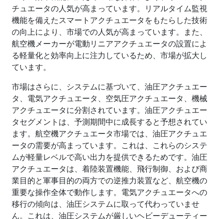
チュエータの人気が高まっています。リアルタイム監視
機能を備えたスマートアクチュエータをもたらした技術
の向上により、市場での人気が高まっています。また、
航空機メーカーが電動リニアアクチュエータの設置によ
る軽量化と効率向上に注力しているため、市場が拡大し
ています。
市場はさらに、システムに基づいて、油圧アクチュエー
タ、電気アクチュエータ、空気圧アクチュエータ、機械
アクチュエータに分割されています。油圧アクチュエー
タセグメントは、予測期間中に成長すると予想されてい
ます。航空機アクチュエータ市場では、油圧アクチュエ
ータの需要が高まっています。これは、これらのシステ
ムが軽量レベルで高い出力を提供できるためです。油圧
アクチュエータは、着陸装置機能、飛行制御、および商
業目的と軍事目的の両方での逆推力装置など、航空機の
重要な操作全体で動作します。電気アクチュエータへの
移行の傾向は、油圧システムに取って代わっていませ
ん。これは、油圧システムが厳しいヘビーデューティー