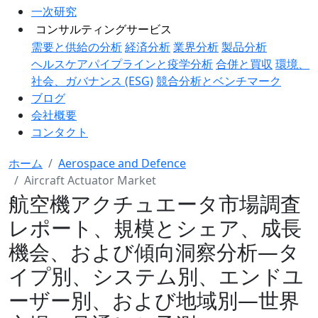
一次研究
コンサルティングサービス
需要と供給の分析
経済分析
業界分析
製品分析
ヘルスケアパイプラインと疫学分析
合併と買収
環境、
社会、ガバナンス (ESG)
競合分析とベンチマーク
ブログ
会社概要
コンタクト
ホーム
Aerospace and Defence
Aircraft Actuator Market
航空機アクチュエータ市場調査
レポート、規模とシェア、成長
機会、および傾向洞察分析―タ
イプ別、システム別、エンドユ
ーザー別、および地域別―世界