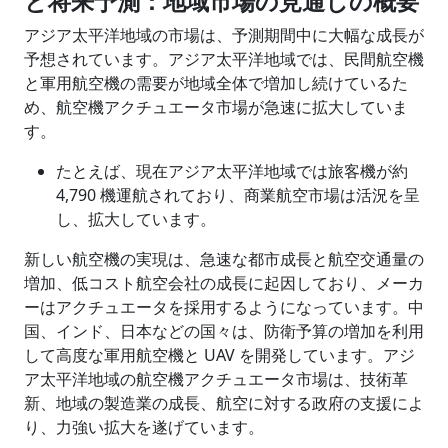
と将来予測：地域市場の見通しの概要
アジア太平洋地域の市場は、予測期間中に大幅な成長が
予想されています。アジア太平洋地域では、民間航空機
と軍用航空機の需要が地域全体で増加し続けているた
め、航空機アクチュエータ市場が急速に拡大していま
す。
たとえば、現在アジア太平洋地域では旅客機が約
4,790 機運航されており、商業航空市場は活況を呈
し、拡大しています。
新しい航空機の実現は、急速な都市成長と航空交通量の
増加、低コスト航空会社の成長に起因しており、メーカ
ーはアクチュエータを採用するようになっています。中
国、インド、日本などの国々は、防衛予算の増加を利用
して高度な軍用航空機と UAV を開発しています。アジ
ア太平洋地域の航空機アクチュエータ市場は、技術革
新、地域の製造業の成長、航空に対する政府の支援によ
り、力強い拡大を遂げています。