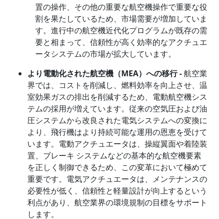
置の操作、その他の重要な航空機操作で重要な役
割を果たしているため、市場需要が増加していま
す。進行中の航空機近代化プログラムが既存の需
要と相まって、信頼性が高く効率的なアクチュエ
ータシステムの市場が拡大しています。
より電動化された航空機（
MEA）への移行 -
航空業
界では、コストを削減し、燃料効率を向上させ、温
室効果ガスの排出を削減するため、電動航空機シス
テムの採用が増えています。従来の空気圧および油
圧システムから改良された電気システムへの変換に
より、飛行機はより持続可能な運用の恩恵を受けて
います。電動アクチュエータは、操縦翼面や着陸装
置、ブレーキ システムなどの基本的な航空機要素
を正しく制御できるため、この変革において極めて
重要です。電気アクチュエータは、メンテナンスの
必要性が低く、信頼性と軽量設計が向上するという
利点があり、航空業界の環境規制の目標をサポート
します。