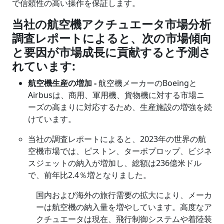
で信頼性の高い操作を保証します。
当社の航空機アクチュエータ市場分析
調査レポートによると、次の市場傾向
と要因が市場成長に貢献すると予測さ
れています
:
航空機生産の増加
-
航空機メーカーのBoeingと
Airbusは、商用、軍用機、貨物機に対する市場ニ
ーズの高まりに対応するため、生産施設の増強を続
けています。
当社の調査レポートによると、2023年の世界の航
空機市場では、ピストン、ターボプロップ、ビジネ
スジェットの納入が増加し、総額は236億米ドル
で、前年比2.4％増となりました。
国内および海外の旅行需要の拡大により、メーカ
ーは航空機の納入量を増やしています。高度なア
クチュエータは現在、飛行制御システムや着陸装