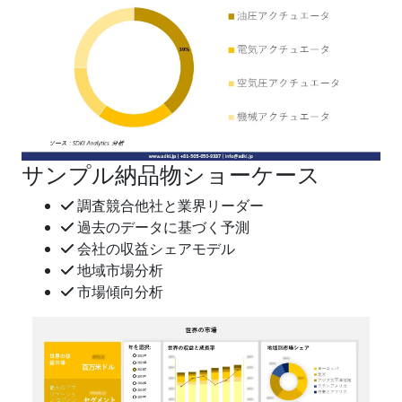
サンプル納品物ショーケース
調査競合他社と業界リーダー
過去のデータに基づく予測
会社の収益シェアモデル
地域市場分析
市場傾向分析