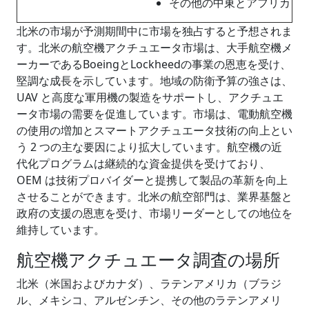
その他の中東とアフリカ
北米の市場が予測期間中に市場を独占すると予想されま
す。北米の航空機アクチュエータ市場は、大手航空機メ
ーカーであるBoeingとLockheedの事業の恩恵を受け、
堅調な成長を示しています。地域の防衛予算の強さは、
UAV と高度な軍用機の製造をサポートし、アクチュエ
ータ市場の需要を促進しています。市場は、電動航空機
の使用の増加とスマートアクチュエータ技術の向上とい
う 2 つの主な要因により拡大しています。航空機の近
代化プログラムは継続的な資金提供を受けており、
OEM は技術プロバイダーと提携して製品の革新を向上
させることができます。北米の航空部門は、業界基盤と
政府の支援の恩恵を受け、市場リーダーとしての地位を
維持しています。
航空機アクチュエータ調査の場所
北米（米国およびカナダ）、ラテンアメリカ（ブラジ
ル、メキシコ、アルゼンチン、その他のラテンアメリ