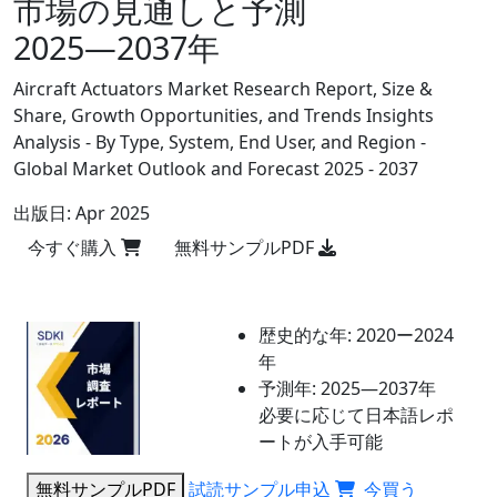
市場の見通しと予測
2025―2037年
Aircraft Actuators Market Research Report, Size &
Share, Growth Opportunities, and Trends Insights
Analysis - By Type, System, End User, and Region -
Global Market Outlook and Forecast 2025 - 2037
出版日:
Apr 2025
今すぐ購入
無料サンプルPDF
歴史的な年:
2020ー2024
年
予測年:
2025―2037年
必要に応じて日本語レポ
ートが入手可能
無料サンプルPDF
試読サンプル申込
今買う