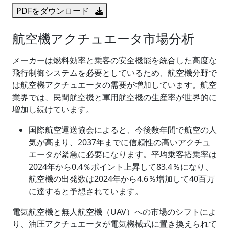
PDFをダウンロード
航空機アクチュエータ市場分析
メーカーは燃料効率と乗客の安全機能を統合した高度な
飛行制御システムを必要としているため、航空機分野で
は航空機アクチュエータの需要が増加しています。航空
業界では、民間航空機と軍用航空機の生産率が世界的に
増加し続けています。
国際航空運送協会によると、今後数年間で航空の人
気が高まり、2037年までに信頼性の高いアクチュ
エータが緊急に必要になります。平均乗客搭乗率は
2024年から0.4％ポイント上昇して83.4％になり、
航空機の出発数は2024年から4.6％増加して40百万
に達すると予想されています。
電気航空機と無人航空機（UAV）への市場のシフトによ
り、油圧アクチュエータが電気機械式に置き換えられて