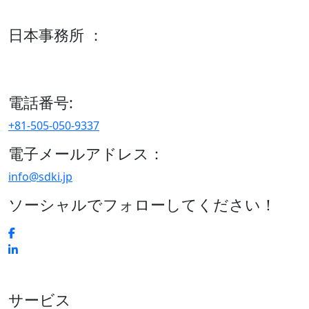
600 S Tyler St Suite 2100 #140, Amarillo, TX 79101
日本事務所 ：
15/F セルリアンタワー, 桜丘町26-1、150-8512, 東京、渋谷
区、日本
電話番号:
+81-505-050-9337
電子メールアドレス：
info@sdki.jp
ソーシャルでフォローしてください！
サービス