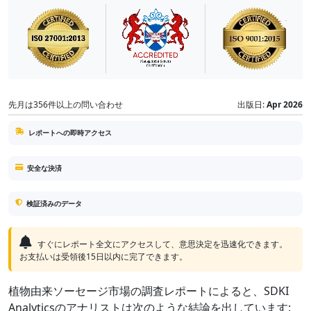
先月は356件以上の問い合わせ
出版日:
Apr 2026
レポートへの即時アクセス
安全な決済
検証済みのデータ
すぐにレポート全文にアクセスして、意思決定を迅速化できます。
お支払いは受領後15日以内に完了できます。
植物由来ソーセージ市場の調査レポートによると、SDKI
Analyticsのアナリストは次のような結論を出しています: