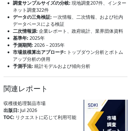
調査サンプルサイズの分岐:
現地調査207件、インター
ネット調査322件
データの三角検証:
一次情報、二次情報、および社内
データベースによる検証
二次情報源:
企業レポート、政府統計、業界団体資料
基準年:
2025年
予測期間:
2026－2035年
市場規模算出アプローチ:
トップダウン分析とボトム
アップ分析の併用
予測手法:
統計モデルおよび傾向分析
関連レポート
収穫後処理製品市場
出版日:
Jul 2026
TOC:
リクエストに応じて利用可能