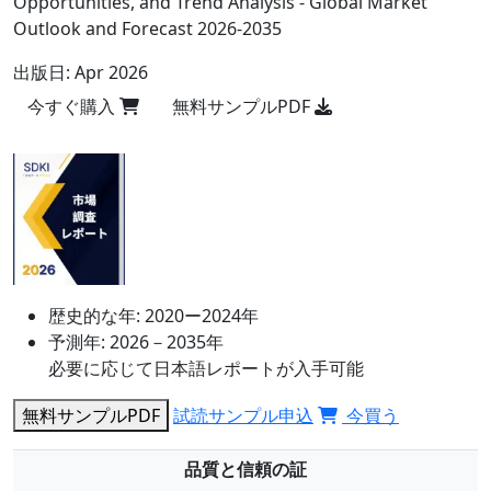
Opportunities, and Trend Analysis - Global Market
Outlook and Forecast 2026-2035
出版日:
Apr 2026
今すぐ購入
無料サンプルPDF
歴史的な年:
2020ー2024年
予測年:
2026－2035年
必要に応じて日本語レポートが入手可能
無料サンプルPDF
試読サンプル申込
今買う
品質と信頼の証