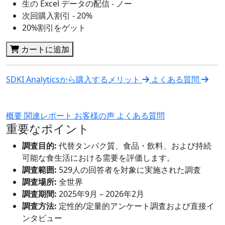
生の Excel データの配信 - ノー
次回購入割引 - 20%
20%割引をゲット
カートに追加
SDKI Analyticsから購入するメリット
よくある質問
概要
関連レポート
お客様の声
よくある質問
重要なポイント
調査目的:
代替タンパク質、食品・飲料、および持続
可能な食生活における需要を評価します。
調査範囲:
529人の回答者を対象に実施された調査
調査場所:
全世界
調査期間:
2025年9月 – 2026年2月
調査方法:
定性的/定量的アンケート調査および直接イ
ンタビュー