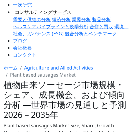
一次研究
コンサルティングサービス
需要と供給の分析
経済分析
業界分析
製品分析
ヘルスケアパイプラインと疫学分析
合併と買収
環境、
社会、ガバナンス (ESG)
競合分析とベンチマーク
ブログ
会社概要
コンタクト
ホーム
Agriculture and Allied Activities
Plant based sausages Market
植物由来ソーセージ市場規模・
シェア、成長機会、および傾向
分析 ―世界市場の見通しと予測
2026－2035年
Plant based sausages Market Size, Share, Growth