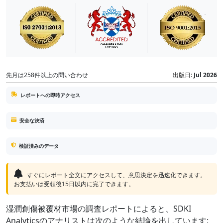
先月は258件以上の問い合わせ
出版日:
Jul 2026
レポートへの即時アクセス
安全な決済
検証済みのデータ
すぐにレポート全文にアクセスして、意思決定を迅速化できます。
お支払いは受領後15日以内に完了できます。
湿潤創傷被覆材市場の調査レポートによると、SDKI
Analyticsのアナリストは次のような結論を出しています: