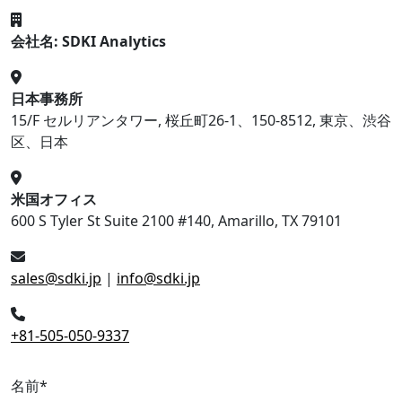
会社名: SDKI Analytics
日本事務所
15/F セルリアンタワー, 桜丘町26-1、150-8512, 東京、渋谷
区、日本
米国オフィス
600 S Tyler St Suite 2100 #140, Amarillo, TX 79101
sales@sdki.jp
|
info@sdki.jp
+81-505-050-9337
名前
*