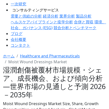
一次研究
コンサルティングサービス
需要と供給の分析
経済分析
業界分析
製品分析
ヘルスケアパイプラインと疫学分析
合併と買収
環境、
社会、ガバナンス (ESG)
競合分析とベンチマーク
ブログ
会社概要
コンタクト
ホーム
Healthcare and Pharmaceuticals
Moist Wound Dressings Market
湿潤創傷被覆材市場規模・シェ
ア、成長機会、および傾向分析
―世界市場の見通しと予測 2026
－2035年
Moist Wound Dressings Market Size, Share, Growth