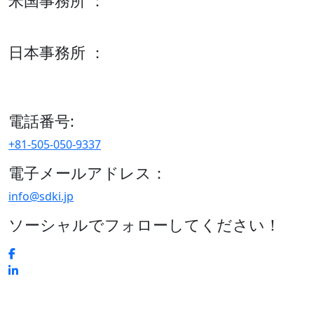
米国事務所 ：
600 S Tyler St Suite 2100 #140, Amarillo, TX 79101
日本事務所 ：
15/F セルリアンタワー, 桜丘町26-1、150-8512, 東京、渋谷
区、日本
電話番号:
+81-505-050-9337
電子メールアドレス：
info@sdki.jp
ソーシャルでフォローしてください！