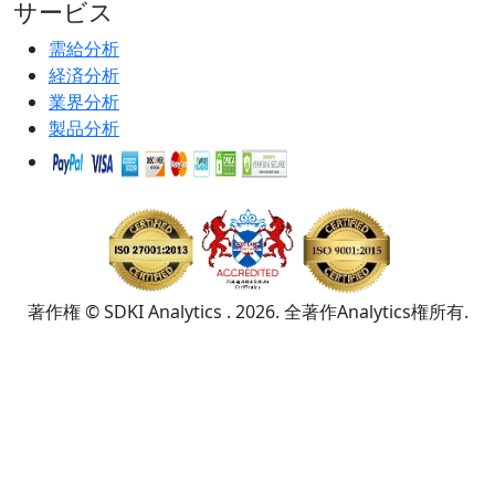
サービス
需給分析
経済分析
業界分析
製品分析
著作権 © SDKI Analytics . 2026. 全著作Analytics権所有.