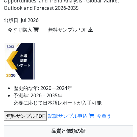
Opportunities, and Trend Analysis - Global Market
Outlook and Forecast 2026-2035
出版日:
Jul 2026
今すぐ購入
無料サンプルPDF
歴史的な年:
2020ー2024年
予測年:
2026－2035年
必要に応じて日本語レポートが入手可能
無料サンプルPDF
試読サンプル申込
今買う
品質と信頼の証