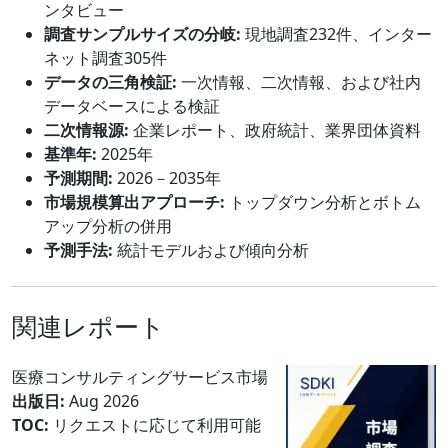
ンタビュー
調査サンプルサイズの分岐:
現地調査232件、インター
ネット調査305件
データの三角検証:
一次情報、二次情報、および社内
データベースによる検証
二次情報源:
企業レポート、政府統計、業界団体資料
基準年:
2025年
予測期間:
2026－2035年
市場規模算出アプローチ:
トップダウン分析とボトム
アップ分析の併用
予測手法:
統計モデルおよび傾向分析
関連レポート
医療コンサルティングサービス市場
出版日:
Aug 2026
TOC:
リクエストに応じて利用可能