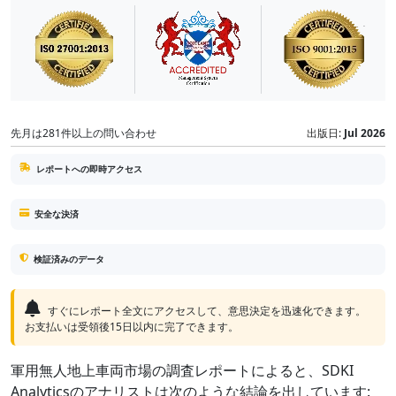
先月は281件以上の問い合わせ
出版日:
Jul 2026
レポートへの即時アクセス
安全な決済
検証済みのデータ
すぐにレポート全文にアクセスして、意思決定を迅速化できます。
お支払いは受領後15日以内に完了できます。
軍用無人地上車両市場の調査レポートによると、SDKI
Analyticsのアナリストは次のような結論を出しています: