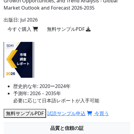
Growth Opportunities, and Trend Analysis - Global
Market Outlook and Forecast 2026-2035
出版日:
Jul 2026
今すぐ購入
無料サンプルPDF
歴史的な年:
2020ー2024年
予測年:
2026－2035年
必要に応じて日本語レポートが入手可能
無料サンプルPDF
試読サンプル申込
今買う
品質と信頼の証