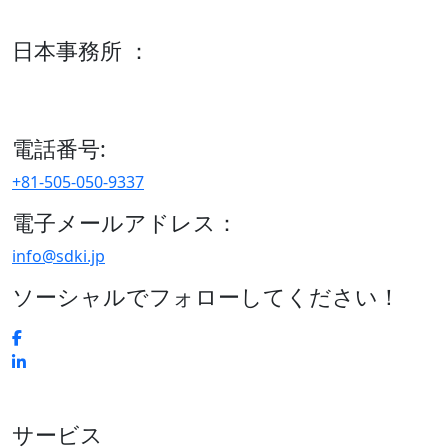
600 S Tyler St Suite 2100 #140, Amarillo, TX 79101
日本事務所 ：
15/F セルリアンタワー, 桜丘町26-1、150-8512, 東京、渋谷
区、日本
電話番号:
+81-505-050-9337
電子メールアドレス：
info@sdki.jp
ソーシャルでフォローしてください！
サービス