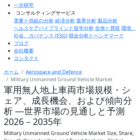
一次研究
コンサルティングサービス
需要と供給の分析
経済分析
業界分析
製品分析
ヘルスケアパイプラインと疫学分析
合併と買収
環境、
社会、ガバナンス (ESG)
競合分析とベンチマーク
ブログ
会社概要
コンタクト
ホーム
Aerospace and Defence
Military Unmanned Ground Vehicle Market
軍用無人地上車両市場規模・シ
ェア、成長機会、および傾向分
析 ―世界市場の見通しと予測
2026－2035年
Military Unmanned Ground Vehicle Market Size, Share,