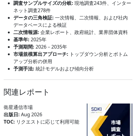
調査サンプルサイズの分岐:
現地調査243件、インター
ネット調査278件
データの三角検証:
一次情報、二次情報、および社内
データベースによる検証
二次情報源:
企業レポート、政府統計、業界団体資料
基準年:
2025年
予測期間:
2026－2035年
市場規模算出アプローチ:
トップダウン分析とボトム
アップ分析の併用
予測手法:
統計モデルおよび傾向分析
関連レポート
衛星通信市場
出版日:
Aug 2026
TOC:
リクエストに応じて利用可能