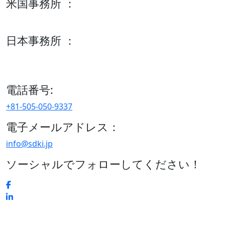
米国事務所 ：
600 S Tyler St Suite 2100 #140, Amarillo, TX 79101
日本事務所 ：
15/F セルリアンタワー, 桜丘町26-1、150-8512, 東京、渋谷
区、日本
電話番号:
+81-505-050-9337
電子メールアドレス：
info@sdki.jp
ソーシャルでフォローしてください！