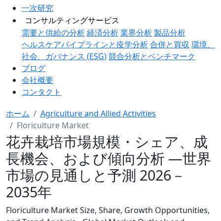
一次研究
コンサルティングサービス
需要と供給の分析
経済分析
業界分析
製品分析
ヘルスケアパイプラインと疫学分析
合併と買収
環境、
社会、ガバナンス (ESG)
競合分析とベンチマーク
ブログ
会社概要
コンタクト
ホーム
Agriculture and Allied Activities
Floriculture Market
花卉栽培市場規模・シェア、成
長機会、および傾向分析 ―世界
市場の見通しと予測 2026－
2035年
Floriculture Market Size, Share, Growth Opportunities,