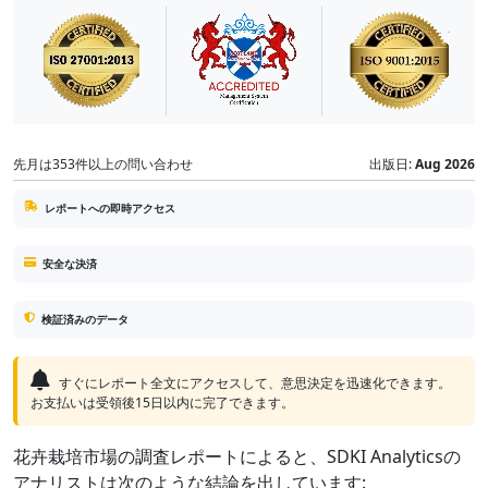
先月は353件以上の問い合わせ
出版日:
Aug 2026
レポートへの即時アクセス
安全な決済
検証済みのデータ
すぐにレポート全文にアクセスして、意思決定を迅速化できます。
お支払いは受領後15日以内に完了できます。
花卉栽培市場の調査レポートによると、SDKI Analyticsの
アナリストは次のような結論を出しています: