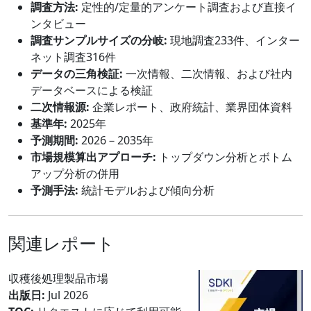
調査方法:
定性的/定量的アンケート調査および直接イ
ンタビュー
調査サンプルサイズの分岐:
現地調査233件、インター
ネット調査316件
データの三角検証:
一次情報、二次情報、および社内
データベースによる検証
二次情報源:
企業レポート、政府統計、業界団体資料
基準年:
2025年
予測期間:
2026－2035年
市場規模算出アプローチ:
トップダウン分析とボトム
アップ分析の併用
予測手法:
統計モデルおよび傾向分析
関連レポート
収穫後処理製品市場
出版日:
Jul 2026