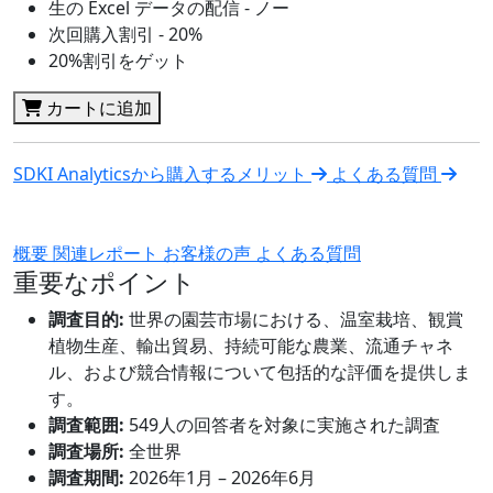
生の Excel データの配信 - ノー
次回購入割引 - 20%
20%割引をゲット
カートに追加
SDKI Analyticsから購入するメリット
よくある質問
概要
関連レポート
お客様の声
よくある質問
重要なポイント
調査目的:
世界の園芸市場における、温室栽培、観賞
植物生産、輸出貿易、持続可能な農業、流通チャネ
ル、および競合情報について包括的な評価を提供しま
す。
調査範囲:
549人の回答者を対象に実施された調査
調査場所:
全世界
調査期間:
2026年1月 – 2026年6月