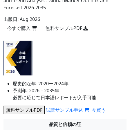
and Trend Analysis - Global Market Outlook and
Forecast 2026-2035
出版日:
Aug 2026
今すぐ購入
無料サンプルPDF
歴史的な年:
2020ー2024年
予測年:
2026－2035年
必要に応じて日本語レポートが入手可能
無料サンプルPDF
試読サンプル申込
今買う
品質と信頼の証