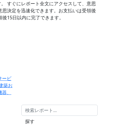
す。
すぐにレポート全文にアクセスして、意思
意思決定を迅速化できます。お支払いは受領後
後15日以内に完了できます。
サービ
建築お
機器、
探す