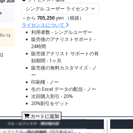
Apr 2026
タ
～から
705,250
yen （税抜）
ライセンスについて
利用者数 - シングルユーザー
支払いは
販売後のアナリストサポート -
24時間
販売後アナリスト サポートの有
I
効期間 - 1ヶ月
販売後の無料カスタマイズ - ノ
ー
印刷権 - ノー
生の Excel データの配信 - ノー
次回購入割引 - 20%
20%割引をゲット
カートに追加