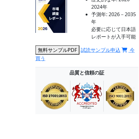
2024年
予測年:
2026－2035
年
必要に応じて日本語
レポートが入手可能
無料サンプルPDF
試読サンプル申込
今
買う
品質と信頼の証