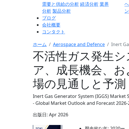
需要と供給の分析
経済分析
業界
分析
製品分析
ン
ブログ
会社概要
コンタクト
ホーム
Aerospace and Defence
Inert G
不活性ガス発生シ
ア、成長機会、お
場の見通しと予測 2
Inert Gas Generator System (IGGS) Market S
- Global Market Outlook and Forecast 2026
出版日:
Apr 2026
歴史的な年:
2020ー