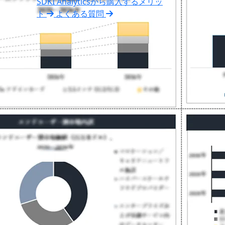
SDKI Analyticsから購入するメリッ
ト
よくある質問