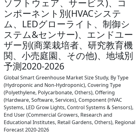
ソフトウェア、サービス)、コ
ンポーネント別(HVACシステ
ム、LEDグローライト、制御シ
ステム&センサー)、エンドユー
ザー別(商業栽培者、研究教育機
関、小売庭園、その他)、地域別
予測2020-2026
Global Smart Greenhouse Market Size Study, By Type
(Hydroponic and Non-Hydroponic), Covering Type
(Polyethylene, Polycarbonate, Others), Offering
(Hardware, Software, Services), Component (HVAC
Systems, LED Grow Lights, Control Systems & Sensors),
End User (Commercial Growers, Research and
Educational Institutes, Retail Gardens, Others), Regional
Forecast 2020-2026