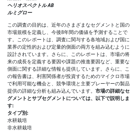
ヘリオスペクトル AB
ルミグロー
この調査の目的は、近年のさまざまなセグメントと国の
市場規模を定義し、今後8年間の価値を予測することで
す。このレポートは、調査に関与する各地域および国に
業界の定性的および定量的側面の両方を組み込むように
設計されています。さらに、このレポートは、市場の将
来の成長を定義する要因や課題の推進要因など、重要な
側面に関する詳細な情報も提供しています。さらに、こ
の報告書は、利害関係者が投資するためのマイクロ市場
で利用可能な機会と、競争環境と主要プレーヤーの製品
提供の詳細な分析も組み込んでいます。
市場の詳細なセ
グメントとサブセグメントについては、以下で説明しま
す:
タイプ別:
水耕栽培
非水耕栽培