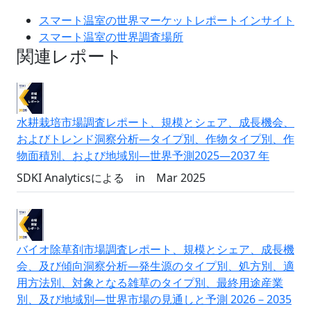
スマート温室の世界マーケットレポートインサイト
スマート温室の世界調査場所
関連レポート
水耕栽培市場調査レポート、規模とシェア、成長機会、
およびトレンド洞察分析―タイプ別、作物タイプ別、作
物面積別、および地域別―世界予測2025―2037 年
SDKI Analyticsによる
in
Mar 2025
バイオ除草剤市場調査レポート、規模とシェア、成長機
会、及び傾向洞察分析―発生源のタイプ別、処方別、適
用方法別、対象となる雑草のタイプ別、最終用途産業
別、及び地域別―世界市場の見通しと予測 2026－2035