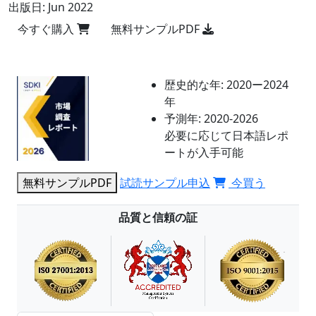
出版日:
Jun 2022
今すぐ購入
無料サンプルPDF
歴史的な年:
2020ー2024
年
予測年:
2020-2026
必要に応じて日本語レポ
ートが入手可能
無料サンプルPDF
試読サンプル申込
今買う
品質と信頼の証