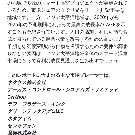
の地域で多数のスマート温室プロジェクトが実施されて
いるため、市場シェアの面で世界をリードする/重要な
地域です。一方、アジア太平洋地域は、2020年から
2026年の予測期間にわたって最高の成長率/ CAGRを示
すことも予想されています。人口の増加、利用可能な資
源が限られている農業収量を改善するための高い圧力、
予期せぬ気候変動から作物を保護するための要件の高ま
りなどの要因は、アジア太平洋地域全体のスマート温室
市場にとって有利な成長見通しを生み出すでしょう
このレポートに含まれる主な市場プレーヤーは、
ネクサス株式会社
アーガス・コントロール・システムズ・リミテッド
Certhon
ラフ・ブラザーズ・インク
グリーンテックアグロLLC
ネタフィム
センサフォン
品種株式会社