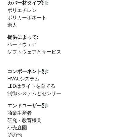
カバー材タイプ別:
ポリエチレン
ポリカーボネート
余人
提供によって:
ハードウェア
ソフトウェアとサービス
コンポーネント別:
HVACシステム
LEDはライトを育てる
制御システムとセンサー
エンドユーザー別:
商業生産者
研究・教育機関
小売庭園
その他