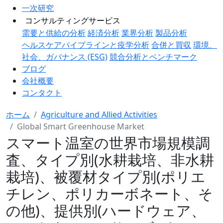
一次研究
コンサルティングサービス
需要と供給の分析
経済分析
業界分析
製品分析
ヘルスケアパイプラインと疫学分析
合併と買収
環境、
社会、ガバナンス (ESG)
競合分析とベンチマーク
ブログ
会社概要
コンタクト
ホーム
Agriculture and Allied Activities
Global Smart Greenhouse Market
スマート温室の世界市場規模調
査、タイプ別(水耕栽培、非水耕
栽培)、被覆材タイプ別(ポリエ
チレン、ポリカーボネート、そ
の他)、提供別(ハードウェア、