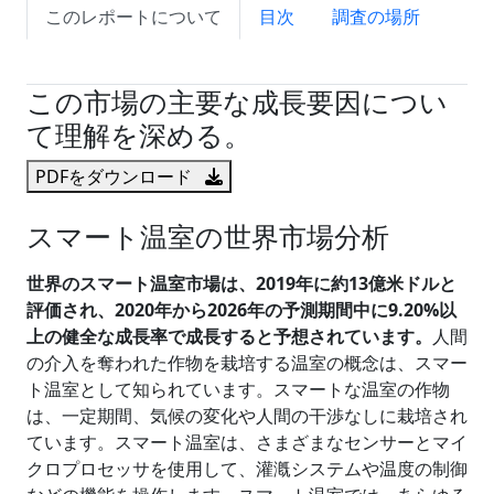
このレポートについて
目次
調査の場所
試読サンプル申込
この市場の主要な成長要因につい
て理解を深める。
PDFをダウンロード
スマート温室の世界市場分析
世界のスマート温室市場は、2019年に約13億米ドルと
評価され、2020年から2026年の予測期間中に9.20%以
上の健全な成長率で成長すると予想されています。
人間
の介入を奪われた作物を栽培する温室の概念は、スマー
ト温室として知られています。スマートな温室の作物
は、一定期間、気候の変化や人間の干渉なしに栽培され
ています。スマート温室は、さまざまなセンサーとマイ
クロプロセッサを使用して、灌漑システムや温度の制御