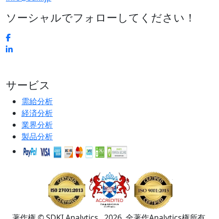
ソーシャルでフォローしてください！
サービス
需給分析
経済分析
業界分析
製品分析
著作権 © SDKI Analytics . 2026. 全著作Analytics権所有.