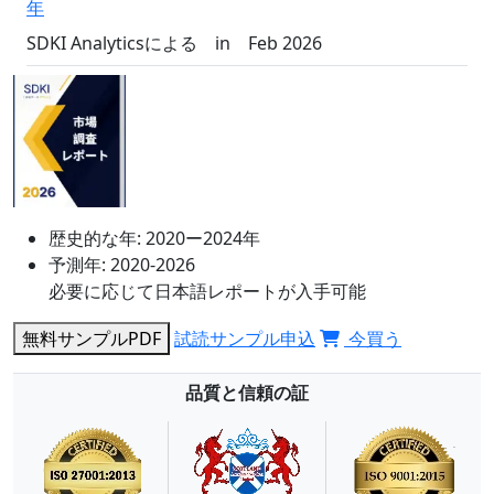
年
SDKI Analyticsによる
in
Feb 2026
歴史的な年:
2020ー2024年
予測年:
2020-2026
必要に応じて日本語レポートが入手可能
無料サンプルPDF
試読サンプル申込
今買う
品質と信頼の証