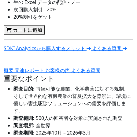
生の Excel データの配信 - ノー
次回購入割引 - 20%
20%割引をゲット
カートに追加
SDKI Analyticsから購入するメリット
よくある質問
概要
関連レポート
お客様の声
よくある質問
重要なポイント
調査目的:
持続可能な農業、化学農薬に対する規制、
そして世界的な有機農業の普及拡大を背景に、環境に
優しい害虫駆除ソリューションへの需要を評価しま
す。
調査範囲:
500人の回答者を対象に実施された調査
調査場所:
全世界
調査期間:
2025年10月 – 2026年3月