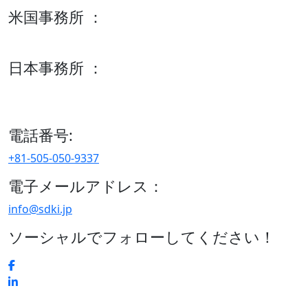
米国事務所 ：
600 S Tyler St Suite 2100 #140, Amarillo, TX 79101
日本事務所 ：
15/F セルリアンタワー, 桜丘町26-1、150-8512, 東京、渋谷
区、日本
電話番号:
+81-505-050-9337
電子メールアドレス：
info@sdki.jp
ソーシャルでフォローしてください！