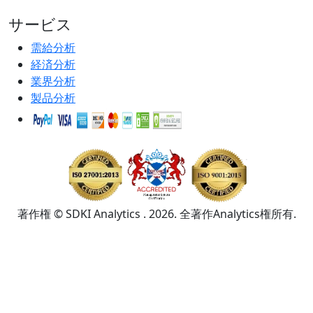
サービス
需給分析
経済分析
業界分析
製品分析
著作権 © SDKI Analytics . 2026. 全著作Analytics権所有.