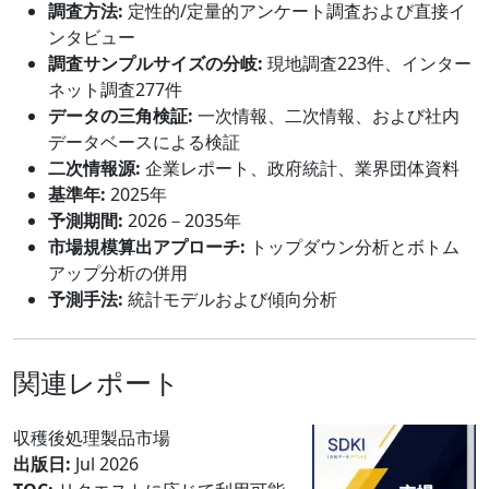
調査方法:
定性的/定量的アンケート調査および直接イ
ンタビュー
調査サンプルサイズの分岐:
現地調査223件、インター
ネット調査277件
データの三角検証:
一次情報、二次情報、および社内
データベースによる検証
二次情報源:
企業レポート、政府統計、業界団体資料
基準年:
2025年
予測期間:
2026－2035年
市場規模算出アプローチ:
トップダウン分析とボトム
アップ分析の併用
予測手法:
統計モデルおよび傾向分析
関連レポート
収穫後処理製品市場
出版日:
Jul 2026