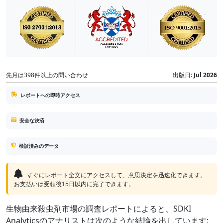
先月は398件以上の問い合わせ
出版日:
Jul 2026
レポートへの即時アクセス
安全な決済
検証済みのデータ
すぐにレポート全文にアクセスして、意思決定を迅速化できます。
お支払いは受領後15日以内に完了できます。
生物由来殺虫剤市場の調査レポートによると、SDKI
Analyticsのアナリストは次のような結論を出しています: