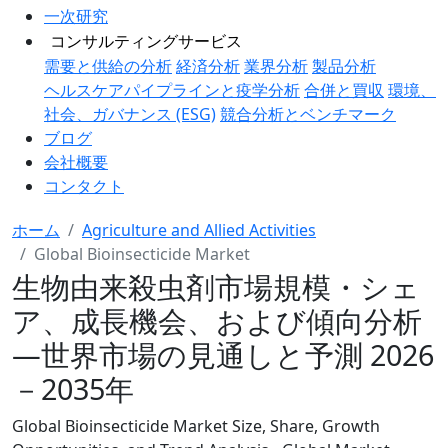
一次研究
コンサルティングサービス
需要と供給の分析
経済分析
業界分析
製品分析
ヘルスケアパイプラインと疫学分析
合併と買収
環境、
社会、ガバナンス (ESG)
競合分析とベンチマーク
ブログ
会社概要
コンタクト
ホーム
Agriculture and Allied Activities
Global Bioinsecticide Market
生物由来殺虫剤市場規模・シェ
ア、成長機会、および傾向分析
―世界市場の見通しと予測 2026
－2035年
Global Bioinsecticide Market Size, Share, Growth