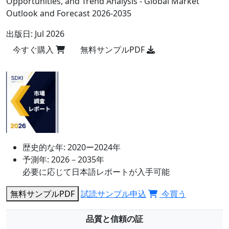
Opportunities, and Trend Analysis - Global Market
Outlook and Forecast 2026-2035
出版日:
Jul 2026
今すぐ購入
無料サンプルPDF
歴史的な年:
2020ー2024年
予測年:
2026－2035年
必要に応じて日本語レポートが入手可能
無料サンプルPDF
試読サンプル申込
今買う
品質と信頼の証