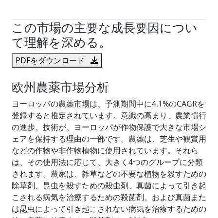
試読サンプル申込
この市場の主要な成長要因につい
て理解を深める。
PDFをダウンロード
欧州農薬市場分析
ヨーロッパの農薬市場は、予測期間中に4.1%のCAGRを
登録すると推定されています。意識の高まり、農業慣行
の進歩、技術が、ヨーロッパが作物保護で大きな市場シ
ェアを保持する理由の一部です。農薬は、芝生や観賞用
などの作物や非作物植物に使用されています。それら
は、その使用法に応じて、大きく4つのグループに分類
されます。農家は、雑草などの不要な植物を殺すための
除草剤、昆虫を殺すための殺虫剤、真菌によって引き起
こされる病気を治療するための殺菌剤、および真菌また
は昆虫によって引き起こされない病気を治療するための