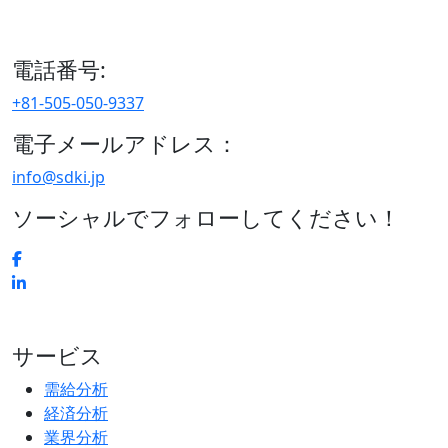
15/F セルリアンタワー, 桜丘町26-1、150-8512, 東京、渋谷
区、日本
電話番号:
+81-505-050-9337
電子メールアドレス：
info@sdki.jp
ソーシャルでフォローしてください！
サービス
需給分析
経済分析
業界分析