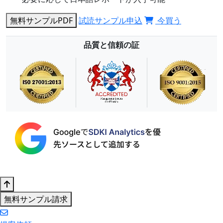
無料サンプルPDF
試読サンプル申込
今買う
品質と信頼の証
無料サンプル請求