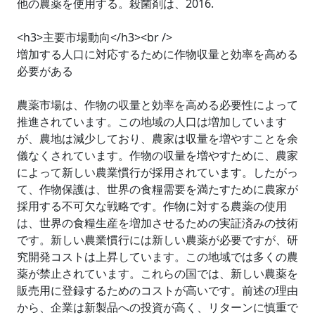
他の農薬を使用する。殺菌剤は、2016.
<h3>主要市場動向</h3><br />
増加する人口に対応するために作物収量と効率を高める
必要がある
農薬市場は、作物の収量と効率を高める必要性によって
推進されています。この地域の人口は増加しています
が、農地は減少しており、農家は収量を増やすことを余
儀なくされています。作物の収量を増やすために、農家
によって新しい農業慣行が採用されています。したがっ
て、作物保護は、世界の食糧需要を満たすために農家が
採用する不可欠な戦略です。作物に対する農薬の使用
は、世界の食糧生産を増加させるための実証済みの技術
です。新しい農業慣行には新しい農薬が必要ですが、研
究開発コストは上昇しています。この地域では多くの農
薬が禁止されています。これらの国では、新しい農薬を
販売用に登録するためのコストが高いです。前述の理由
から、企業は新製品への投資が高く、リターンに慎重で