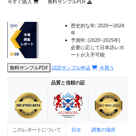
今すぐ購入
無料サンプルPDF
歴史的な年:
2020ー2024
年
予測年:
(2020~2025年)
必要に応じて日本語レポ
ートが入手可能
無料サンプルPDF
試読サンプル申込
今買う
品質と信頼の証
このレポートについて
目次
調査の場所