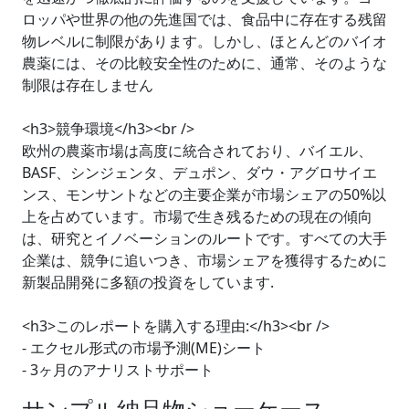
ロッパや世界の他の先進国では、食品中に存在する残留
物レベルに制限があります。しかし、ほとんどのバイオ
農薬には、その比較安全性のために、通常、そのような
制限は存在しません
<h3>競争環境</h3><br />
欧州の農薬市場は高度に統合されており、バイエル、
BASF、シンジェンタ、デュポン、ダウ・アグロサイエ
ンス、モンサントなどの主要企業が市場シェアの50%以
上を占めています。市場で生き残るための現在の傾向
は、研究とイノベーションのルートです。すべての大手
企業は、競争に追いつき、市場シェアを獲得するために
新製品開発に多額の投資をしています.
<h3>このレポートを購入する理由:</h3><br />
- エクセル形式の市場予測(ME)シート
- 3ヶ月のアナリストサポート