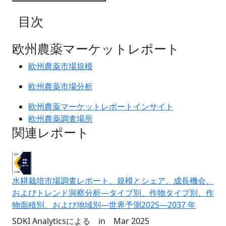
目次
欧州農薬マーケットレポート
欧州農薬市場規模
欧州農薬市場分析
欧州農薬マーケットレポートインサイト
欧州農薬調査場所
関連レポート
水耕栽培市場調査レポート、規模とシェア、成長機会、
およびトレンド洞察分析―タイプ別、作物タイプ別、作
物面積別、および地域別―世界予測2025―2037 年
SDKI Analyticsによる
in
Mar 2025