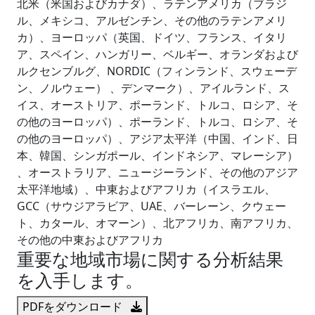
北米（米国およびカナダ）、ラテンアメリカ（ブラジ
ル、メキシコ、アルゼンチン、その他のラテンアメリ
カ）、ヨーロッパ（英国、ドイツ、フランス、イタリ
ア、スペイン、ハンガリー、ベルギー、オランダおよび
ルクセンブルグ、NORDIC（フィンランド、スウェーデ
ン、ノルウェー） 、デンマーク）、アイルランド、ス
イス、オーストリア、ポーランド、トルコ、ロシア、そ
の他のヨーロッパ）、ポーランド、トルコ、ロシア、そ
の他のヨーロッパ）、アジア太平洋（中国、インド、日
本、韓国、シンガポール、インドネシア、マレーシア）
、オーストラリア、ニュージーランド、その他のアジア
太平洋地域）、中東およびアフリカ（イスラエル、
GCC（サウジアラビア、UAE、バーレーン、クウェー
ト、カタール、オマーン）、北アフリカ、南アフリカ、
その他の中東およびアフリカ
重要な地域市場に関する分析結果
を入手します。
PDFをダウンロード