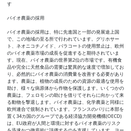
す
バイオ農薬の採用
バイオ農薬の採用は、特に先進国と一部の発展途上国
で、この地域の至る所で行われています。グリホサー
ト、ネオニコチノイド、パラコートの使用禁止は、欧州
のバイオ農薬市場の成長を促進すると期待されていま
す。現在、バイオ農薬の世界第2位の市場です。有機食
品や完全に天然食品の需要は驚異的な速度で増加してお
り、必然的にバイオ農薬の消費量を改善する必要があり
ます。農薬は、植物の成長のための資源の最適な使用を
助け、様々な病原体から作物を保護します。いくつかの
農薬は、フェロモンの助けを借りてそれらに向かって来
る動物を撃退します。バイオ農薬は、化学農薬と同様に
欧州連合で規制されています。フランスのパリに本部を
置く34カ国のグループである経済協力開発機構(OECD)
は、EU政府が人間と環境に対するバイオ農薬のリスク
を迅速かつ徹底的に評価するのを支援しています。ヨー