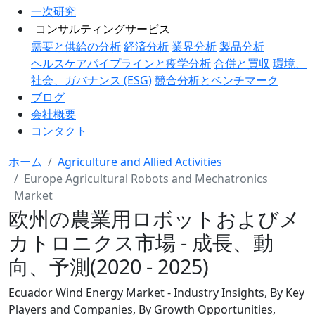
一次研究
コンサルティングサービス
需要と供給の分析
経済分析
業界分析
製品分析
ヘルスケアパイプラインと疫学分析
合併と買収
環境、
社会、ガバナンス (ESG)
競合分析とベンチマーク
ブログ
会社概要
コンタクト
ホーム
Agriculture and Allied Activities
Europe Agricultural Robots and Mechatronics
Market
欧州の農業用ロボットおよびメ
カトロニクス市場 - 成長、動
向、予測(2020 - 2025)
Ecuador Wind Energy Market - Industry Insights, By Key
Players and Companies, By Growth Opportunities,