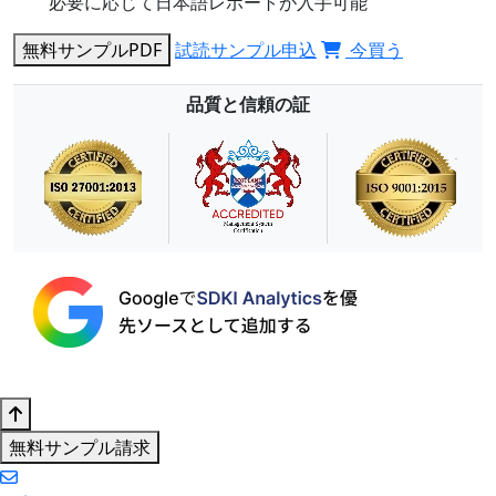
必要に応じて日本語レポートが入手可能
無料サンプルPDF
試読サンプル申込
今買う
品質と信頼の証
無料サンプル請求