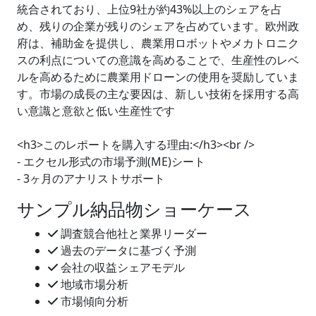
統合されており、上位9社が約43%以上のシェアを占
め、残りの企業が残りのシェアを占めています。欧州政
府は、補助金を提供し、農業用ロボットやメカトロニク
スの利点についての意識を高めることで、生産性のレベ
ルを高めるために農業用ドローンの使用を奨励していま
す。市場の成長の主な要因は、新しい技術を採用する高
い意識と意欲と低い生産性です
<h3>このレポートを購入する理由:</h3><br />
- エクセル形式の市場予測(ME)シート
- 3ヶ月のアナリストサポート
サンプル納品物ショーケース
調査競合他社と業界リーダー
過去のデータに基づく予測
会社の収益シェアモデル
地域市場分析
市場傾向分析