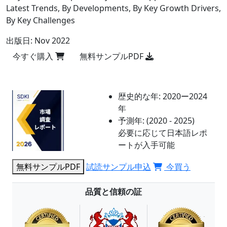
Latest Trends, By Developments, By Key Growth Drivers,
By Key Challenges
出版日:
Nov 2022
今すぐ購入
無料サンプルPDF
歴史的な年:
2020ー2024
年
予測年:
(2020 - 2025)
必要に応じて日本語レポ
ートが入手可能
無料サンプルPDF
試読サンプル申込
今買う
品質と信頼の証