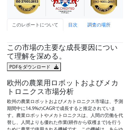
このレポートについて
目次
調査の場所
試読サンプル申込
この市場の主要な成長要因につい
て理解を深める。
PDFをダウンロード
欧州の農業用ロボットおよびメカ
トロニクス市場分析
欧州の農業ロボットおよびメカトロニクス市場は、予測
期間中に14.9%のCAGRで成長すると推定されていま
す。農業ロボットやメカトロニクスは、人間の労働を代
替し、人間よりも優れた作業(耕作から収穫まで)を行う
ために農業で使用される機械です。この機械は、あらゆ