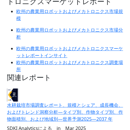
トロニクスマーケットレポート
欧州の農業用ロボットおよびメカトロニクス市場規
模
欧州の農業用ロボットおよびメカトロニクス市場分
析
欧州の農業用ロボットおよびメカトロニクスマーケ
ットレポートインサイト
欧州の農業用ロボットおよびメカトロニクス調査場
所
関連レポート
水耕栽培市場調査レポート、規模とシェア、成長機会、
およびトレンド洞察分析―タイプ別、作物タイプ別、作
物面積別、および地域別―世界予測2025―2037 年
SDKI Analyticsによる
in
Mar 2025