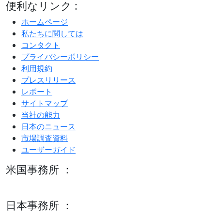
便利なリンク :
ホームページ
私たちに関しては
コンタクト
プライバシーポリシー
利用規約
プレスリリース
レポート
サイトマップ
当社の能力
日本のニュース
市場調査資料
ユーザーガイド
米国事務所 ：
600 S Tyler St Suite 2100 #140, Amarillo, TX 79101
日本事務所 ：