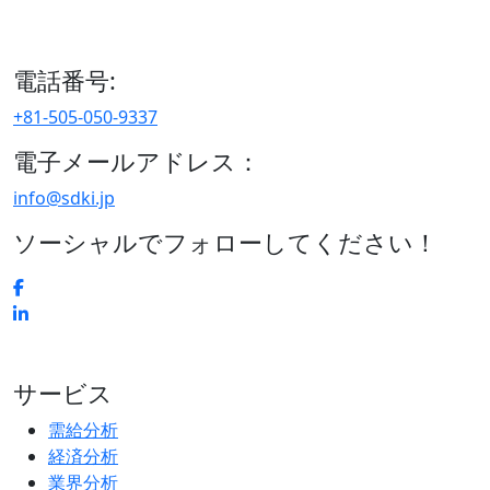
15/F セルリアンタワー, 桜丘町26-1、150-8512, 東京、渋谷
区、日本
電話番号:
+81-505-050-9337
電子メールアドレス：
info@sdki.jp
ソーシャルでフォローしてください！
サービス
需給分析
経済分析
業界分析