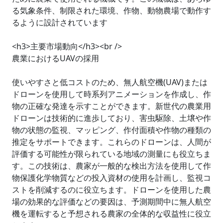
る気象条件、制限された環境、作物、動物農場で動作す
るように設計されています
<h3>主要市場動向</h3><br />
農業におけるUAVの採用
使いやすさと低コストのため、無人航空機(UAV)または
ドローンを使用して時系列アニメーションを作成し、作
物の正確な発達を示すことができます。新世代の農業用
ドローンは技術的に進歩しており、害虫駆除、土壌や作
物の状態の監視、マッピング、作付面積や作物の種類の
推定をサポートできます。これらのドローンは、人間が
評価する可能性が限られている地域の測量にも役立ちま
す。この技術は、農家が一般的な検出方法を使用して作
物保護化学物質などの投入資材の使用を計画し、監視コ
ストを削減するのに役立ちます。ドローンを使用した農
場の効果的な評価などの要因は、予測期間中に無人航空
機を運転すると予想される農家の全体的な収益性に役立