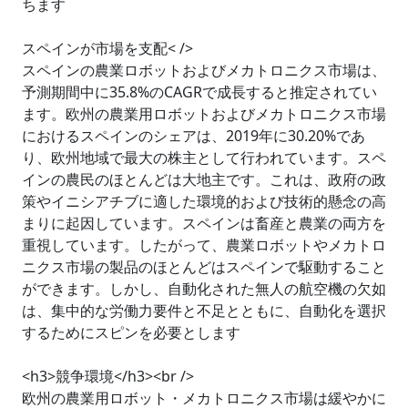
ちます
スペインが市場を支配< />
スペインの農業ロボットおよびメカトロニクス市場は、
予測期間中に35.8%のCAGRで成長すると推定されてい
ます。欧州の農業用ロボットおよびメカトロニクス市場
におけるスペインのシェアは、2019年に30.20%であ
り、欧州地域で最大の株主として行われています。スペ
インの農民のほとんどは大地主です。これは、政府の政
策やイニシアチブに適した環境的および技術的懸念の高
まりに起因しています。スペインは畜産と農業の両方を
重視しています。したがって、農業ロボットやメカトロ
ニクス市場の製品のほとんどはスペインで駆動すること
ができます。しかし、自動化された無人の航空機の欠如
は、集中的な労働力要件と不足とともに、自動化を選択
するためにスピンを必要とします
<h3>競争環境</h3><br />
欧州の農業用ロボット・メカトロニクス市場は緩やかに