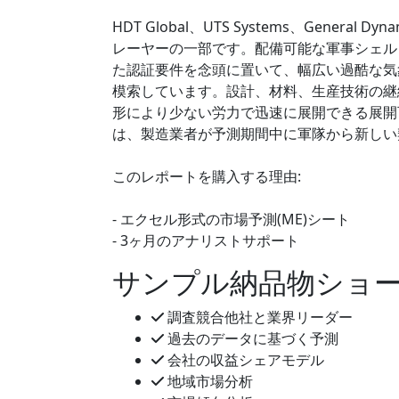
HDT Global、UTS Systems、General Dy
レーヤーの一部です。配備可能な軍事シェル
た認証要件を念頭に置いて、幅広い過酷な気
模索しています。設計、材料、生産技術の継
形により少ない労力で迅速に展開できる展開
は、製造業者が予測期間中に軍隊から新しい
このレポートを購入する理由:
- エクセル形式の市場予測(ME)シート
- 3ヶ月のアナリストサポート
サンプル納品物ショ
調査競合他社と業界リーダー
過去のデータに基づく予測
会社の収益シェアモデル
地域市場分析