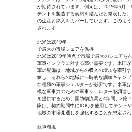
が期待されています。例えば、2019年6月
テントを製造する契約を結んだと発表した。5年
の生産と納入をカバーしています。このよう
されます
北米は2019年
で最大の市場シェアを保持
北米は2019年時点で市場で最大のシェア
軍事インフラに対する高い需要です。米国が
軍の配備は、地域からの収入の増加を牽引す
練し、それらの地域に一時的な訓練キャンプ
な種類の軍事シェルターが必要です。米軍は、
模な軍事力のための軍事シェルターを調達してい
を提供するため、国防物流局と4年間、2億ド
隊は、契約期間中にIDIQを使用してテン
地域の市場見通しを強化することが想定され
競争環境