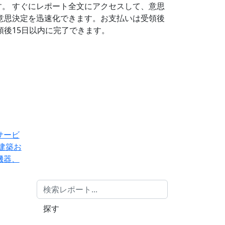
す。
すぐにレポート全文にアクセスして、意思
意思決定を迅速化できます。お支払いは受領後
後15日以内に完了できます。
サービ
建築お
機器、
探す