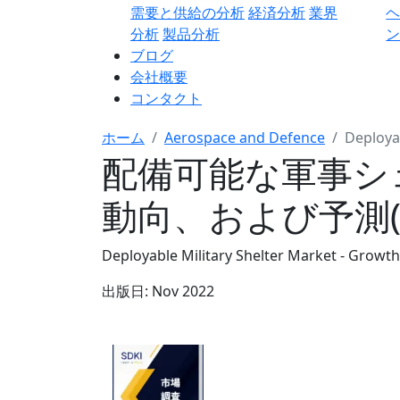
需要と供給の分析
経済分析
業界
分析
製品分析
ン
ブログ
会社概要
コンタクト
ホーム
Aerospace and Defence
Deployab
配備可能な軍事シェ
動向、および予測(202
Deployable Military Shelter Market - Growth,
出版日:
Nov 2022