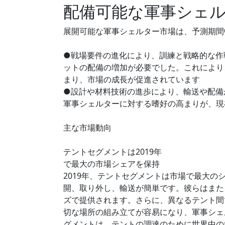
配備可能な軍事シェ
展開可能な軍事シェルター市場は、予測期間中
●戦場要件の進化により、訓練と戦略的な作
ットの配備の増加が必要でした。これにより
まり、市場の成長が促進されています
●設計や材料技術の進歩により、輸送や配備
軍事シェルターに対する嗜好の高まりが、現
主な市場動向
テントセグメントは2019年
で最大の市場シェアを保持
2019年、テントセグメントは市場で最大
開、取り外し、輸送が簡単です。彼らはまた、
ズで提供されます。さらに、異なるテント間
切な場所の組み立てが容易になり、軍事シェ
グメントは、テントの調達のために世界中の