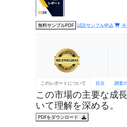
無料サンプルPDF
試読サンプル申込
今
このレポートについて
目次
調査
この市場の主要な成
いて理解を深める。
PDFをダウンロード