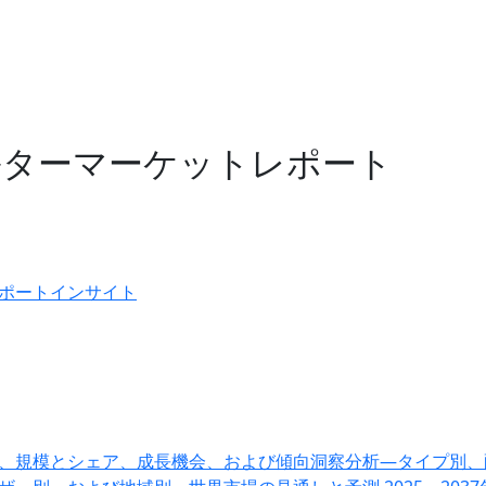
ルターマーケットレポート
ポートインサイト
、規模とシェア、成長機会、および傾向洞察分析―タイプ別、