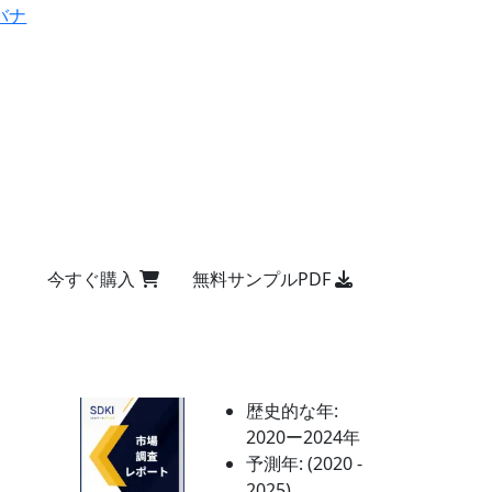
バナ
今すぐ購入
無料サンプルPDF
歴史的な年:
2020ー2024年
予測年:
(2020 -
2025)