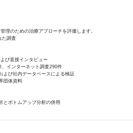
）管理のための治療アプローチを評価します。
れた調査
および直接インタビュー
件、インターネット調査290件
および社内データベースによる検証
界団体資料
析とボトムアップ分析の併用