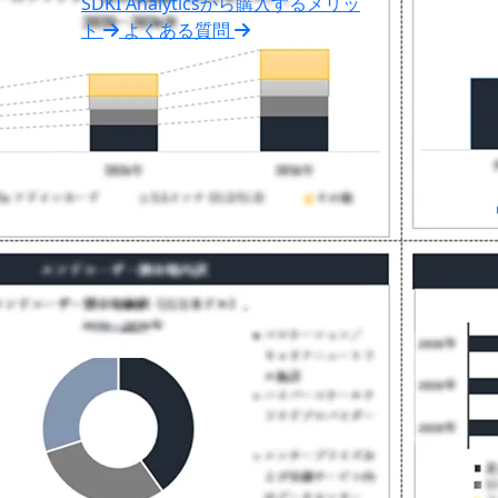
SDKI Analyticsから購入するメリッ
ト
よくある質問