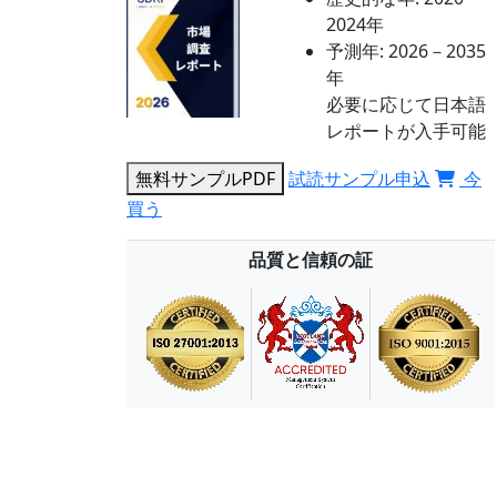
2024年
予測年:
2026－2035
年
必要に応じて日本語
レポートが入手可能
無料サンプルPDF
試読サンプル申込
今
買う
品質と信頼の証