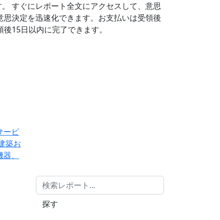
す。
すぐにレポート全文にアクセスして、意思
意思決定を迅速化できます。お支払いは受領後
後15日以内に完了できます。
サービ
建築お
機器、
探す