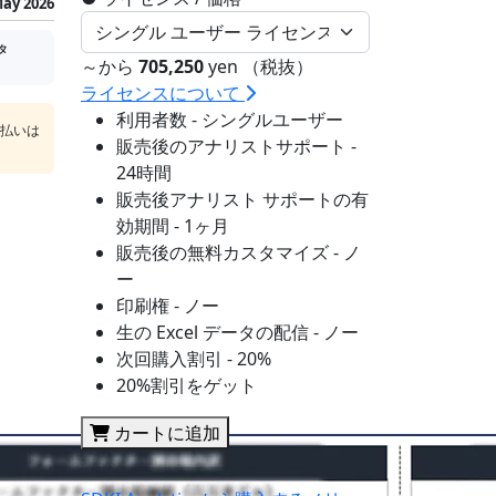
ay 2026
タ
～から
705,250
yen （税抜）
ライセンスについて
利用者数 - シングルユーザー
支払いは
販売後のアナリストサポート -
24時間
販売後アナリスト サポートの有
効期間 - 1ヶ月
販売後の無料カスタマイズ - ノ
ー
印刷権 - ノー
生の Excel データの配信 - ノー
次回購入割引 - 20%
20%割引をゲット
カートに追加