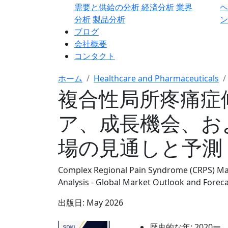
需要と供給の分析
経済分析
業界
分析
製品分析
ン
ブログ
会社概要
コンタクト
ホーム
Healthcare and Pharmaceuticals
複合性局所疼痛症
ア、成長機会、お
場の見通しと予測 2
Complex Regional Pain Syndrome (CRPS) Mar
Analysis - Global Market Outlook and Forec
出版日:
May 2026
歴史的な年:
2020ー