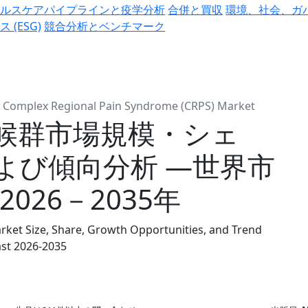
ヘルスケアパイプラインと疫学分析
合併と買収
環境、社会、ガ
ス (ESG)
競合分析とベンチマーク
Complex Regional Pain Syndrome (CRPS) Market
候群市場規模・シェ
よび傾向分析 ―世界市
026－2035年
ket Size, Share, Growth Opportunities, and Trend
ast 2026-2035