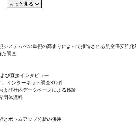
もっと見る
視システムへの重視の高まりによって推進される航空保安強化
れた調査
および直接インタビュー
件、インターネット調査312件
および社内データベースによる検証
界団体資料
析とボトムアップ分析の併用