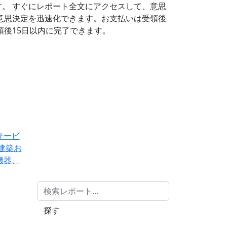
す。
すぐにレポート全文にアクセスして、意思
意思決定を迅速化できます。お支払いは受領後
後15日以内に完了できます。
サービ
建築お
機器、
探す