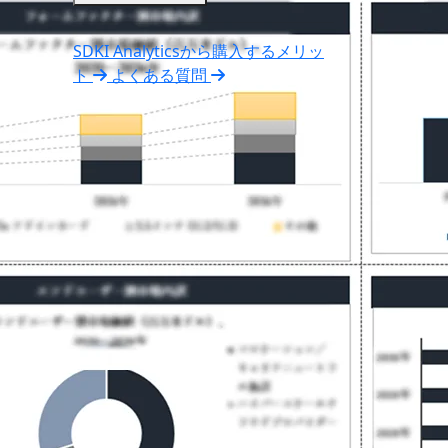
SDKI Analyticsから購入するメリッ
ト
よくある質問