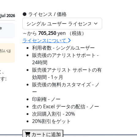
●
ライセンス / 価格
Jul 2026
タ
～から
705,250
yen （税抜）
ライセンスについて
利用者数 - シングルユーザー
支払いは
販売後のアナリストサポート -
24時間
販売後アナリスト サポートの有
と、
効期間 - 1ヶ月
す:
販売後の無料カスタマイズ - ノ
ー
印刷権 - ノー
生の Excel データの配信 - ノー
次回購入割引 - 20%
20%割引をゲット
カートに追加