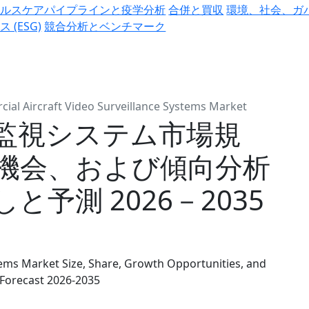
ヘルスケアパイプラインと疫学分析
合併と買収
環境、社会、ガ
ス (ESG)
競合分析とベンチマーク
ial Aircraft Video Surveillance Systems Market
監視システム市場規
機会、および傾向分析
予測 2026－2035
tems Market Size, Share, Growth Opportunities, and
 Forecast 2026-2035