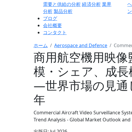
需要と供給の分析
経済分析
業界
分析
製品分析
ン
ブログ
会社概要
コンタクト
ホーム
Aerospace and Defence
Commerc
商用航空機用映像
模・シェア、成長
―世界市場の見通しと
年
Commercial Aircraft Video Surveillance Sys
Trend Analysis - Global Market Outlook and
出版日:
Jul 2026