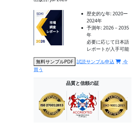
歴史的な年:
2020ー
2024年
予測年:
2026－2035
年
必要に応じて日本語
レポートが入手可能
無料サンプルPDF
試読サンプル申込
今
買う
品質と信頼の証