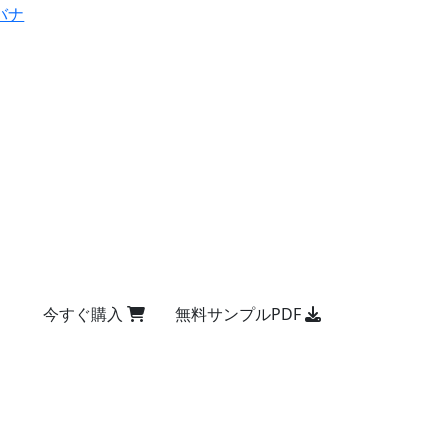
バナ
今すぐ購入
無料サンプルPDF