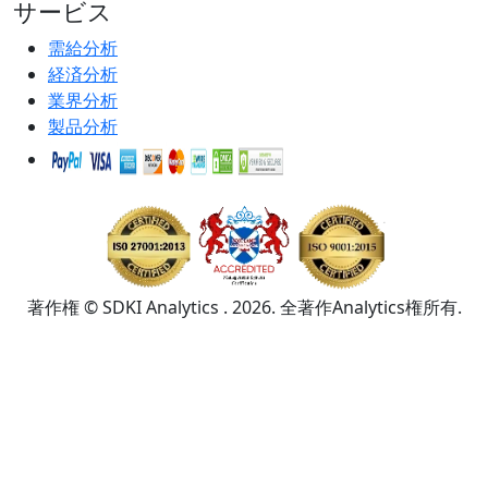
サービス
需給分析
経済分析
業界分析
製品分析
著作権 © SDKI Analytics . 2026. 全著作Analytics権所有.