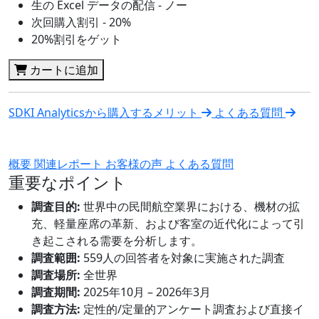
生の Excel データの配信 - ノー
次回購入割引 - 20%
20%割引をゲット
カートに追加
SDKI Analyticsから購入するメリット
よくある質問
概要
関連レポート
お客様の声
よくある質問
重要なポイント
調査目的:
世界中の民間航空業界における、機材の拡
充、軽量座席の革新、および客室の近代化によって引
き起こされる需要を分析します。
調査範囲:
559人の回答者を対象に実施された調査
調査場所:
全世界
調査期間:
2025年10月 – 2026年3月
調査方法:
定性的/定量的アンケート調査および直接イ