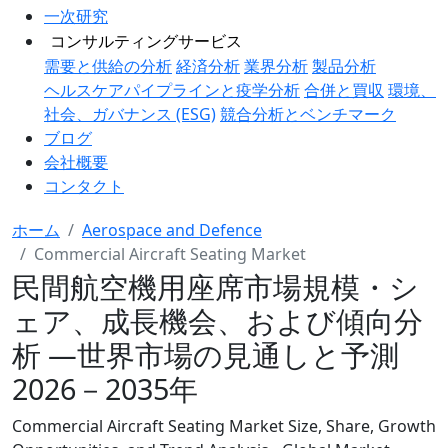
一次研究
コンサルティングサービス
需要と供給の分析
経済分析
業界分析
製品分析
ヘルスケアパイプラインと疫学分析
合併と買収
環境、
社会、ガバナンス (ESG)
競合分析とベンチマーク
ブログ
会社概要
コンタクト
ホーム
Aerospace and Defence
Commercial Aircraft Seating Market
民間航空機用座席市場規模・シ
ェア、成長機会、および傾向分
析 ―世界市場の見通しと予測
2026－2035年
Commercial Aircraft Seating Market Size, Share, Growth