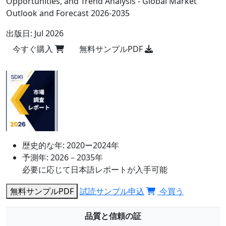
Opportunities, and Trend Analysis - Global Market
Outlook and Forecast 2026-2035
出版日:
Jul 2026
今すぐ購入
無料サンプルPDF
歴史的な年:
2020ー2024年
予測年:
2026－2035年
必要に応じて日本語レポートが入手可能
無料サンプルPDF
試読サンプル申込
今買う
品質と信頼の証