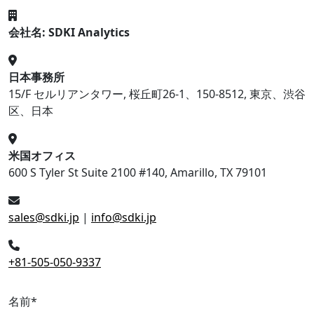
会社名: SDKI Analytics
日本事務所
15/F セルリアンタワー, 桜丘町26-1、150-8512, 東京、渋谷
区、日本
米国オフィス
600 S Tyler St Suite 2100 #140, Amarillo, TX 79101
sales@sdki.jp
|
info@sdki.jp
+81-505-050-9337
名前
*