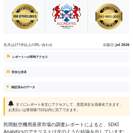
先月は271件以上の問い合わせ
出版日:
Jul 2026
レポートへの即時アクセス
安全な決済
検証済みのデータ
すぐにレポート全文にアクセスして、意思決定を迅速化できます。
お支払いは受領後15日以内に完了できます。
民間航空機用座席市場の調査レポートによると、SDKI
Analyticsのアナリストは次のような結論を出しています: