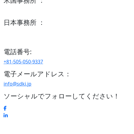
米国事務所 ：
600 S Tyler St Suite 2100 #140, Amarillo, TX 79101
日本事務所 ：
15/F セルリアンタワー, 桜丘町26-1、150-8512, 東京、渋谷
区、日本
電話番号:
+81-505-050-9337
電子メールアドレス：
info@sdki.jp
ソーシャルでフォローしてください！