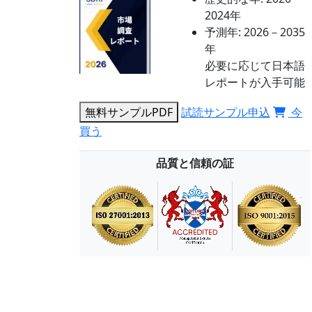
2024年
予測年:
2026－2035
年
必要に応じて日本語
レポートが入手可能
無料サンプルPDF
試読サンプル申込
今
買う
品質と信頼の証