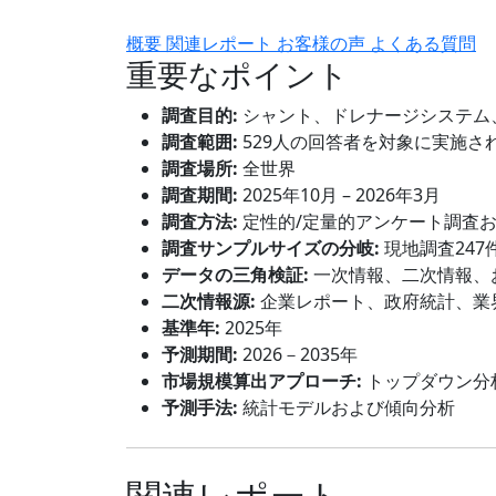
概要
関連レポート
お客様の声
よくある質問
重要なポイント
調査目的:
シャント、ドレナージシステム
調査範囲:
529人の回答者を対象に実施さ
調査場所:
全世界
調査期間:
2025年10月 – 2026年3月
調査方法:
定性的/定量的アンケート調査
調査サンプルサイズの分岐:
現地調査247
データの三角検証:
一次情報、二次情報、
二次情報源:
企業レポート、政府統計、業
基準年:
2025年
予測期間:
2026－2035年
市場規模算出アプローチ:
トップダウン分
予測手法:
統計モデルおよび傾向分析
関連レポート