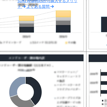
SDKI Analyticsから購入するメリッ
ト
よくある質問