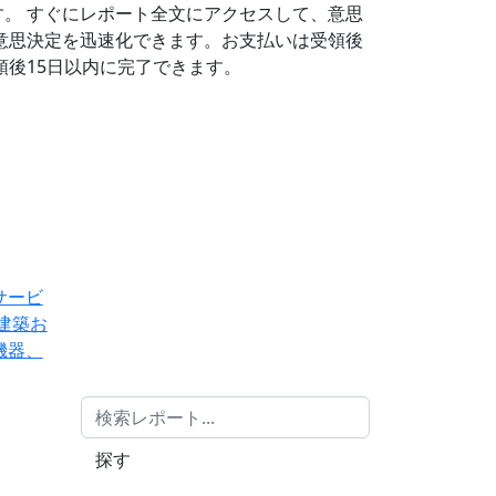
す。
すぐにレポート全文にアクセスして、意思
意思決定を迅速化できます。お支払いは受領後
後15日以内に完了できます。
サービ
建築お
機器、
探す