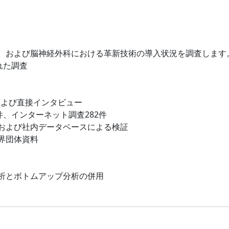
、および脳神経外科における革新技術の導入状況を調査します
れた調査
および直接インタビュー
件、インターネット調査282件
および社内データベースによる検証
界団体資料
析とボトムアップ分析の併用