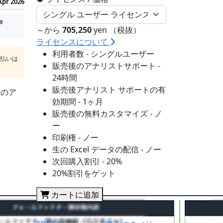
Apr 2026
タ
～から
705,250
yen （税抜）
ライセンスについて
利用者数 - シングルユーザー
支払いは
販売後のアナリストサポート -
24時間
販売後アナリスト サポートの有
sのア
効期間 - 1ヶ月
販売後の無料カスタマイズ - ノ
ー
印刷権 - ノー
生の Excel データの配信 - ノー
次回購入割引 - 20%
20%割引をゲット
カートに追加