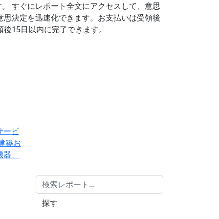
す。
すぐにレポート全文にアクセスして、意思
意思決定を迅速化できます。お支払いは受領後
後15日以内に完了できます。
サービ
建築お
機器、
探す