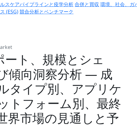
ヘルスケアパイプラインと疫学分析
合併と買収
環境、社会、ガ
ス (ESG)
競合分析とベンチマーク
arket
レポート、規模とシェ
傾向洞察分析 ― 成
ルタイプ別、アプリケ
ットフォーム別、最終
世界市場の見通しと予