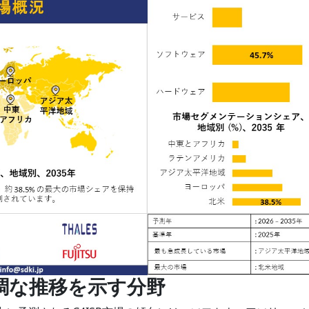
– 好調な推移を示す分野