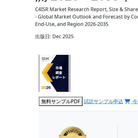
C4ISR Market Research Report, Size & Share
- Global Market Outlook and Forecast by Com
End-Use, and Region 2026-2035
出版日:
Dec 2025
無料サンプルPDF
試読サンプル申込
今