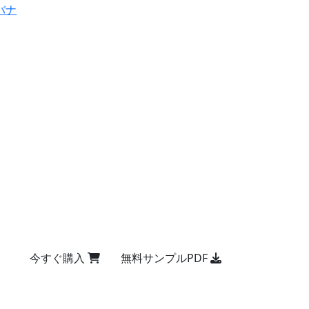
バナ
今すぐ購入
無料サンプルPDF