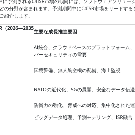
測期間中に予測されるC4ISR市場の傾向には、ソフトウェアソリュー
の分野が含まれます。予測期間中にC4ISR市場をリードする
ご紹介します。
R（2026―2035
主要な成長推進要因
AI統合、クラウドベースのプラットフォーム
バーセキュリティの需要
国境警備、無人航空機の配備、海上監視
NATOの近代化、5Gの展開、安全なデータ伝送
防衛力の強化、脅威への対応、集中化された運
ビッグデータ処理、予測モデリング、ISR融合