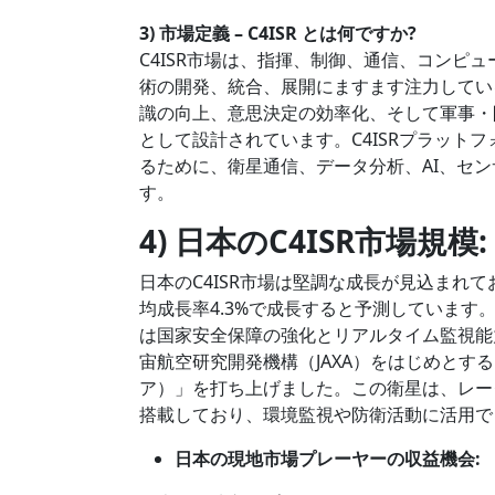
3) 市場定義 – C4ISR とは何ですか?
C4ISR市場は、指揮、制御、通信、コンピ
術の開発、統合、展開にますます注力してい
識の向上、意思決定の効率化、そして軍事・
として設計されています。C4ISRプラット
るために、衛星通信、データ分析、AI、セ
す。
4) 日本のC4ISR市場規模:
日本のC4ISR市場は堅調な成長が見込まれ
均成長率4.3%で成長すると予測していま
は国家安全保障の強化とリアルタイム監視能
宙航空研究開発機構（JAXA）をはじめとする日
ア）」を打ち上げました。この衛星は、レー
搭載しており、環境監視や防衛活動に活用で
日本の現地市場プレーヤーの収益機会: