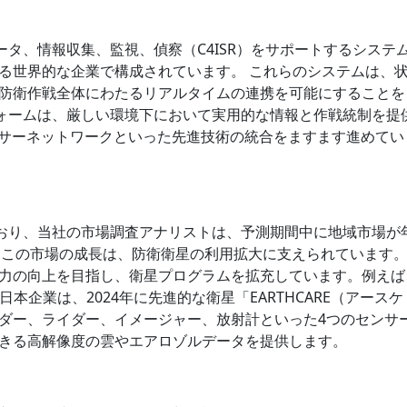
ュータ、情報収集、監視、偵察（C4ISR）をサポートするシステ
る世界的な企業で構成されています。 これらのシステムは、
防衛作戦全体にわたるリアルタイムの連携を可能にすることを
フォームは、厳しい環境下において実用的な情報と作戦統制を提
ンサーネットワークといった先進技術の統合をますます進めてい
ており、当社の市場調査アナリストは、予測期間中に地域市場が
す。この市場の成長は、防衛衛星の利用拡大に支えられています
力の向上を目指し、衛星プログラムを拡充しています。例えば
本企業は、2024年に先進的な衛星「EARTHCARE（アースケ
ダー、ライダー、イメージャー、放射計といった4つのセンサ
きる高解像度の雲やエアロゾルデータを提供します。