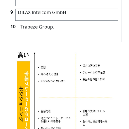
9
DILAX Intelcom GmbH
10
Trapeze Group.