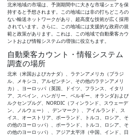
北米地域の市場は、予測期間中に大きな市場シェアを保
持すると予想されます。この地域には非の打ちどころの
ない輸送ネットワークがあり、超高度な技術が広く採用
されています。さらに、この地域には支援的な政府の規
範と政策があります。これは、この地域で自動乗客カウ
ントおよび情報システムの増強に役立ちます。
自動乗客カウント・情報システム
調査の場所
北米（米国およびカナダ）、ラテンアメリカ（ブラジ
ル、メキシコ、アルゼンチン、その他のラテンアメリ
カ）、ヨーロッパ（英国、ドイツ、フランス、イタリ
ア、スペイン、ハンガリー、ベルギー、オランダおよび
ルクセンブルグ、NORDIC（フィンランド、スウェーデ
ン、ノルウェー） 、デンマーク）、アイルランド、ス
イス、オーストリア、ポーランド、トルコ、ロシア、そ
の他のヨーロッパ）、ポーランド、トルコ、ロシア、そ
の他のヨーロッパ）、アジア太平洋（中国、インド、日