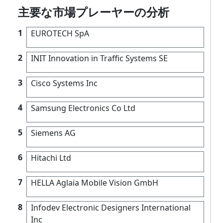
主要な市場プレーヤーの分析
1
EUROTECH SpA
2
INIT Innovation in Traffic Systems SE
3
Cisco Systems Inc
4
Samsung Electronics Co Ltd
5
Siemens AG
6
Hitachi Ltd
7
HELLA Aglaia Mobile Vision GmbH
8
Infodev Electronic Designers International
Inc