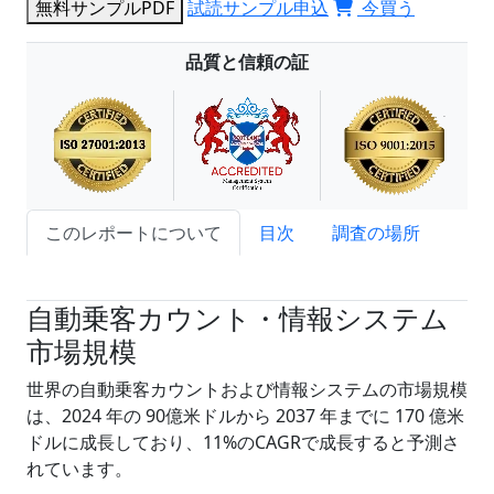
無料サンプルPDF
試読サンプル申込
今買う
品質と信頼の証
このレポートについて
目次
調査の場所
試読サンプル申込
自動乗客カウント・情報システム
市場規模
世界の自動乗客カウントおよび情報システムの市場規模
は、2024 年の 90億米ドルから 2037 年までに 170 億米
ドルに成長しており、11%のCAGRで成長すると予測さ
れています。