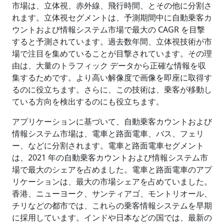
市場は、立体視、赤外線、飛行時間、とその他に分割さ
れます。立体視セグメントは、予測期間中に自動乗客カ
ウントおよび情報システム市場で最大の CAGR を目撃
すると予測されています。過去数年間、立体視技術が市
場で注目を集めていることが目撃されています。その理
由は、大量のトラフィック データから正確な情報を収
集するためです。より高い解像度で画像を即座に取得す
るのに役立ちます。さらに、この技術は、乗客が移動し
ている方向を検出するのにも役立ちます。
アプリケーションに基づいて、自動乗客カウントおよび
情報システム市場は、電車と路面電車、バス、フェリ
ー、などに分割されます。電車と路面電車セグメント
は、2021 年の自動乗客カウントおよび情報システム市
場で最大のシェアを占めました。電車と路面電車のアプ
リケーションは、最大の市場シェアを占めていました。
香港、ニューヨーク、サンティアゴ、モントリオール、
チリなどの都市では、これらの乗客情報システムを早期
に採用しています。インドや日本などの国では、最新の