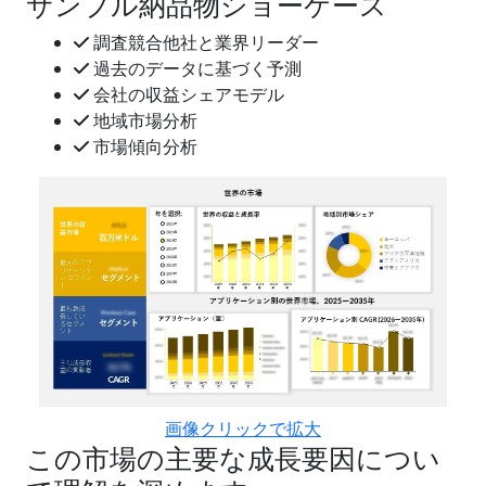
サンプル納品物ショーケース
調査競合他社と業界リーダー
過去のデータに基づく予測
会社の収益シェアモデル
地域市場分析
市場傾向分析
画像クリックで拡大
この市場の主要な成長要因につい