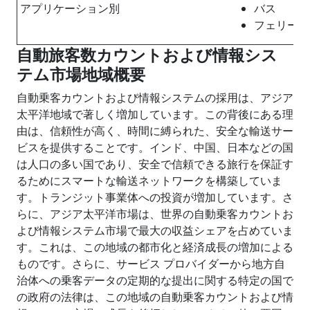
アプリケーション別
バス
フェリー
自動旅客数カウントおよび情報シス
テム市場
地域概要
自動乗客カウントおよび情報システムの採用は、アジア
太平洋地域で著しく増加しています。この背後にある理
由は、信頼性が高く、時間に縛られた、安全な輸送サー
ビスを提供することです。インド、中国、日本などの国
は人口の多い国であり、安全で信頼できる旅行を保証す
るためにスマートな輸送ネットワークを構築していま
す。トランジット事業体への投資が増加しています。さ
らに、アジア太平洋市場は、世界の自動乗客カウントお
よび情報システム市場で最大の収益シェアを占めていま
す。これは、この地域の都市化と経済成長の増加による
ものです。さらに、サービス プロバイダーから地方自
治体への乗客データの定期的な提出に関する特定の国で
の政府の法律は、この地域の自動乗客カウントおよび情