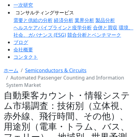
一次研究
コンサルティングサービス
需要と供給の分析
経済分析
業界分析
製品分析
ヘルスケアパイプラインと疫学分析
合併と買収
環境、
社会、ガバナンス (ESG)
競合分析とベンチマーク
ブログ
会社概要
コンタクト
ホーム
Semiconductors & Circuits
Automated Passenger Counting and Information
System Market
自動乗客カウント・情報システ
ム市場調査：技術別（立体視、
赤外線、飛行時間、その他）、
用途別（電車・トラム、バス、
フェリー）、地域別 - 世界予測