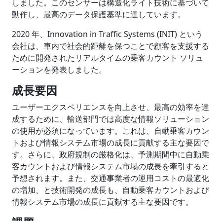
しました。このセンサーは構造化ライト技術に基づいて
動作し、最高のデータ保護基準に達しています。
2020 年、Innovation in Traffic Systems (INIT) という
会社は、車内で社会的距離を保つことで顧客を支援する
ために開発されたリアルタイムの乗客カウント ソリュ
ーションを発表しました。
成長要因
ユーザーエクスペリエンスを向上させ、最高の効率を達
成するために、輸送部門では高度な情報ソリューション
の使用が必須になっています。これは、自動乗客カウン
トおよび情報システム市場の成長に貢献する主な要因で
す。さらに、政府規制の厳格化は、予測期間中に自動乗
客カウントおよび情報システム市場の成長を牽引すると
予想されます。また、交通事業者の運用コストの最適化
の増加、と技術開発の成長も、自動乗客カウントおよび
情報システム市場の成長に貢献する主な要因です。