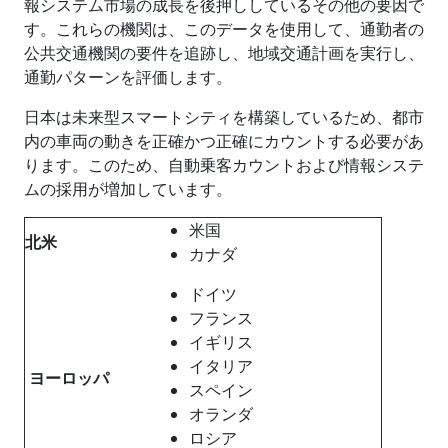
報システム市場の成長を後押ししているその他の要因で
す。これらの機関は、このデータを使用して、通勤者の
公共交通機関の要件を追跡し、地域交通計画を実行し、
通勤パターンを評価します。
日本は未来型スマートシティを構築しているため、都市
内の車両の動きを正確かつ正確にカウントする必要があ
ります。このため、自動乗客カウントおよび情報システ
ムの採用が増加しています。
米国
北米
カナダ
ドイツ
フランス
イギリス
イタリア
ヨーロッパ
スペイン
オランダ
ロシア