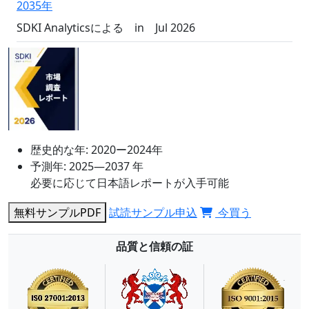
2035年
SDKI Analyticsによる
in
Jul 2026
歴史的な年:
2020ー2024年
予測年:
2025―2037 年
必要に応じて日本語レポートが入手可能
無料サンプルPDF
試読サンプル申込
今買う
品質と信頼の証