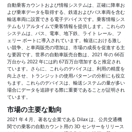
自動乗客カウントおよび情報システムは、正確に降車お
よび乗車データを取得する、鉄道およびバス車両を含む
輸送車両に設置できる電子デバイスです。乗客情報シス
テムもリアルタイムで乗客情報を提供します。これらの
システムは、バス、電車、地下鉄、ライト レール、フ
ェリー ボートに導入されています。輸送における激し
い競争、と車両販売の増加は、市場の成長を促進する主
な要因です。世界の自動車販売台数は、2021 年の 66百
万台から 2022 年には約 67百万台増加すると推定され
ています。さらに、これらのデバイスは、利用の精度を
向上させ、トランジットの使用パターンの分析にも役立
ちます。これらのデバイスは、輸送システムの量が多い
場合にデータを追跡する際に重要であることが証明され
ています。
市場の主要な動向
2021 年 4 月、著名な企業である Dilax は、公共交通機
関での乗客の自動カウント用の 3D センサーをリリース