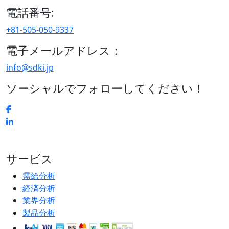
電話番号:
+81-505-050-9337
電子メールアドレス：
info@sdki.jp
ソーシャルでフォローしてください！
サービス
需給分析
経済分析
業界分析
製品分析