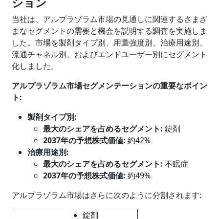
ション
当社は、アルプラゾラム市場の見通しに関連するさまざ
まなセグメントの需要と機会を説明する調査を実施しま
した。市場を製剤タイプ別、用量強度別、
治療用途
別、
流通チャネル別、およびエンドユーザー別にセグメント
化しました。
アルプラゾラム市場セグメンテーションの重要なポイン
ト
:
製剤タイプ
別
:
最大のシェアを占めるセグメント
:
錠剤
2037年の予想株式価値:
約42%
治療用途
別
:
最大のシェアを占めるセグメント
:
不眠症
2037年の予想株式価値:
約49%
アルプラゾラム市場はさらに次のように分割されます:
錠剤