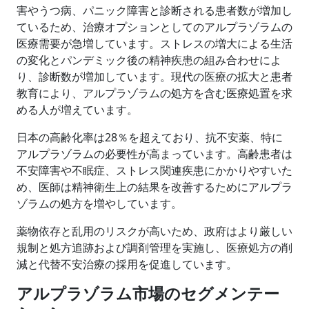
害やうつ病、パニック障害と診断される患者数が増加し
ているため、治療オプションとしてのアルプラゾラムの
医療需要が急増しています。ストレスの増大による生活
の変化とパンデミック後の精神疾患の組み合わせによ
り、診断数が増加しています。現代の医療の拡大と患者
教育により、アルプラゾラムの処方を含む医療処置を求
める人が増えています。
日本の高齢化率は28％を超えており、抗不安薬、特に
アルプラゾラムの必要性が高まっています。高齢患者は
不安障害や不眠症、ストレス関連疾患にかかりやすいた
め、医師は精神衛生上の結果を改善するためにアルプラ
ゾラムの処方を増やしています。
薬物依存と乱用のリスクが高いため、政府はより厳しい
規制と処方追跡および調剤管理を実施し、医療処方の削
減と代替不安治療の採用を促進しています。
アルプラゾラム市場のセグメンテー