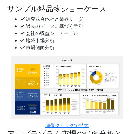
サンプル納品物ショーケース
調査競合他社と業界リーダー
過去のデータに基づく予測
会社の収益シェアモデル
地域市場分析
市場傾向分析
画像クリックで拡大
アルプラゾラム市場の傾向分析と