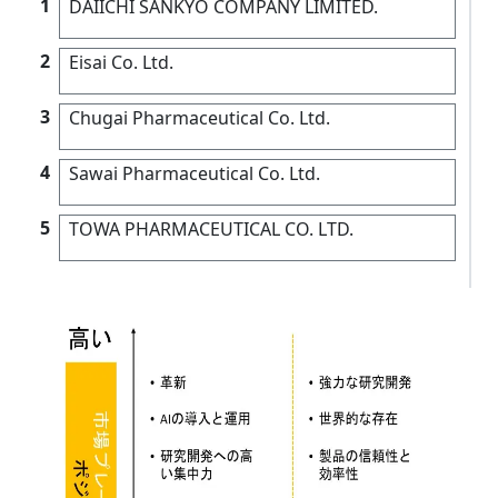
1
DAIICHI SANKYO COMPANY LIMITED.
2
Eisai Co. Ltd.
3
Chugai Pharmaceutical Co. Ltd.
4
Sawai Pharmaceutical Co. Ltd.
5
TOWA PHARMACEUTICAL CO. LTD.