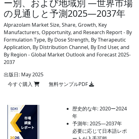
ー別、および地域別 ―世界市場
の見通しと予測2025―2037年
Alprazolam Market Size, Share, Growth, Key
Manufacturers, Opportunity, and Research Report - By
Formulation Type, By Dose Strength, By Therapeutic
Application, By Distribution Channel, By End User, and
By Region - Global Market Outlook and Forecast 2025-
2037
出版日:
May 2025
今すぐ購入
無料サンプルPDF
歴史的な年:
2020ー2024
年
予測年:
2025―2037年
必要に応じて日本語レポ
ートが入手可能