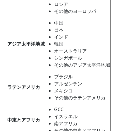
ロシア
その他のヨーロッパ
中国
日本
インド
アジア太平洋地域
韓国
オーストラリア
シンガポール
その他のアジア太平洋地域
ブラジル
アルゼンチン
ラテンアメリカ
メキシコ
その他のラテンアメリカ
GCC
イスラエル
中東とアフリカ
南アフリカ
その他の中東とアフリカ