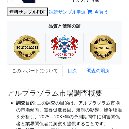
無料サンプルPDF
試読サンプル申込
今買う
品質と信頼の証
このレポートについて
目次
調査の場所
試読サンプル申込
アルプラゾラム市場調査概要
調査目的
: この調査の目的は、アルプラゾラム市場
の市場傾向、需要促進要因、規制の影響、競争環境
を分析し、2025―2037年の予測期間中に利害関係
者と業界関係者に洞察を提供することです。