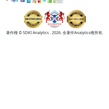
著作権 © SDKI Analytics . 2026. 全著作Analytics権所有.