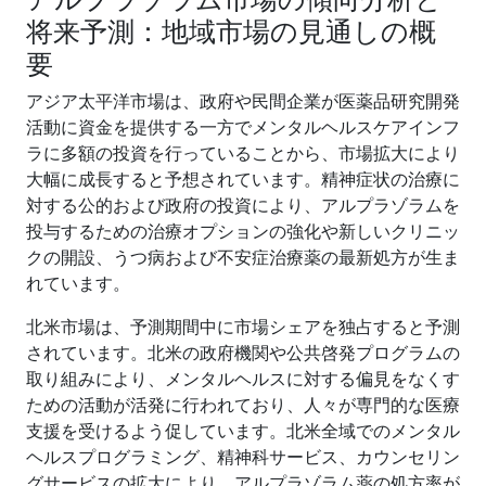
将来予測：地域市場の見通しの概
要
アジア太平洋市場は、政府や民間企業が医薬品研究開発
活動に資金を提供する一方でメンタルヘルスケアインフ
ラに多額の投資を行っていることから、市場拡大により
大幅に成長すると予想されています。精神症状の治療に
対する公的および政府の投資により、アルプラゾラムを
投与するための治療オプションの強化や新しいクリニッ
クの開設、うつ病および不安症治療薬の最新処方が生ま
れています。
北米市場は、予測期間中に市場シェアを独占すると予測
されています。北米の政府機関や公共啓発プログラムの
取り組みにより、メンタルヘルスに対する偏見をなくす
ための活動が活発に行われており、人々が専門的な医療
支援を受けるよう促しています。北米全域でのメンタル
ヘルスプログラミング、精神科サービス、カウンセリン
グサービスの拡大により、アルプラゾラム薬の処方率が