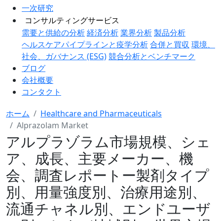
一次研究
コンサルティングサービス
需要と供給の分析
経済分析
業界分析
製品分析
ヘルスケアパイプラインと疫学分析
合併と買収
環境、
社会、ガバナンス (ESG)
競合分析とベンチマーク
ブログ
会社概要
コンタクト
ホーム
Healthcare and Pharmaceuticals
Alprazolam Market
アルプラゾラム市場規模、シェ
ア、成長、主要メーカー、機
会、調査レポートー製剤タイプ
別、用量強度別、治療用途別、
流通チャネル別、エンドユーザ