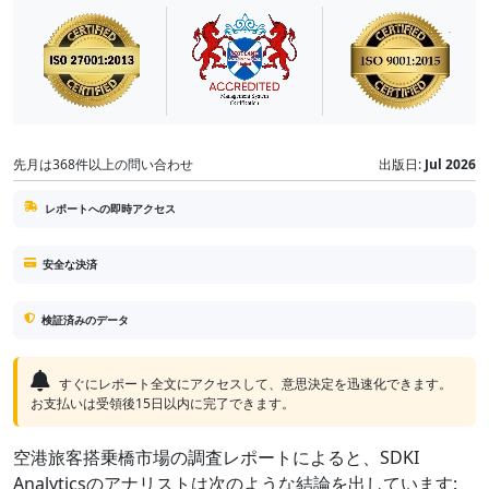
先月は368件以上の問い合わせ
出版日:
Jul 2026
レポートへの即時アクセス
安全な決済
検証済みのデータ
すぐにレポート全文にアクセスして、意思決定を迅速化できます。
お支払いは受領後15日以内に完了できます。
空港旅客搭乗橋市場の調査レポートによると、SDKI
Analyticsのアナリストは次のような結論を出しています: