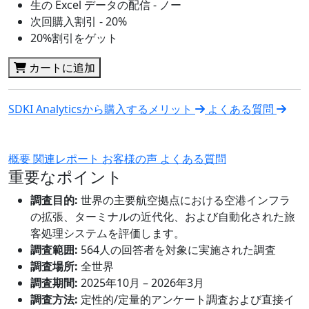
生の Excel データの配信 - ノー
次回購入割引 - 20%
20%割引をゲット
カートに追加
SDKI Analyticsから購入するメリット
よくある質問
概要
関連レポート
お客様の声
よくある質問
重要なポイント
調査目的:
世界の主要航空拠点における空港インフラ
の拡張、ターミナルの近代化、および自動化された旅
客処理システムを評価します。
調査範囲:
564人の回答者を対象に実施された調査
調査場所:
全世界
調査期間:
2025年10月 – 2026年3月
調査方法:
定性的/定量的アンケート調査および直接イ