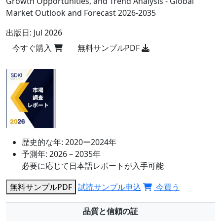
Growth Opportunities, and Trend Analysis - Global
Market Outlook and Forecast 2026-2035
出版日:
Jul 2026
今すぐ購入
無料サンプルPDF
歴史的な年:
2020ー2024年
予測年:
2026－2035年
必要に応じて日本語レポートが入手可能
無料サンプルPDF
試読サンプル申込
今買う
品質と信頼の証