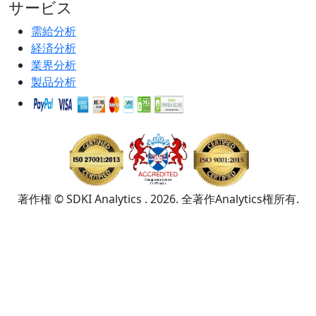
サービス
需給分析
経済分析
業界分析
製品分析
著作権 © SDKI Analytics . 2026. 全著作Analytics権所有.