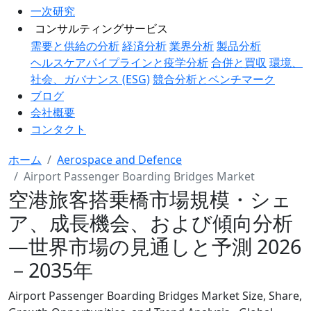
一次研究
コンサルティングサービス
需要と供給の分析
経済分析
業界分析
製品分析
ヘルスケアパイプラインと疫学分析
合併と買収
環境、
社会、ガバナンス (ESG)
競合分析とベンチマーク
ブログ
会社概要
コンタクト
ホーム
Aerospace and Defence
Airport Passenger Boarding Bridges Market
空港旅客搭乗橋市場規模・シェ
ア、成長機会、および傾向分析
―世界市場の見通しと予測 2026
－2035年
Airport Passenger Boarding Bridges Market Size, Share,