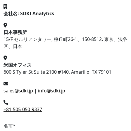
会社名: SDKI Analytics
日本事務所
15/F セルリアンタワー, 桜丘町26-1、150-8512, 東京、渋谷
区、日本
米国オフィス
600 S Tyler St Suite 2100 #140, Amarillo, TX 79101
sales@sdki.jp
|
info@sdki.jp
+81-505-050-9337
名前
*