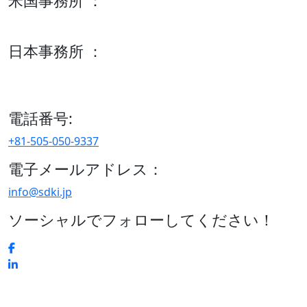
米国事務所 ：
600 S Tyler St Suite 2100 #140, Amarillo, TX 79101
日本事務所 ：
15/F セルリアンタワー, 桜丘町26-1、150-8512, 東京、渋谷
区、日本
電話番号:
+81-505-050-9337
電子メールアドレス：
info@sdki.jp
ソーシャルでフォローしてください！