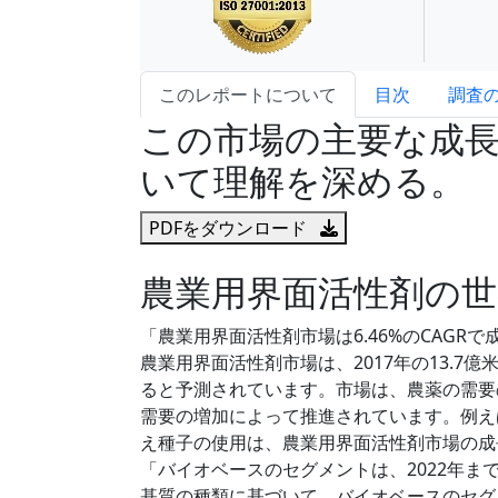
このレポートについて
目次
調査
この市場の主要な成
いて理解を深める。
PDFをダウンロード
農業用界面活性剤の世
「農業用界面活性剤市場は6.46%のCAGR
農業用界面活性剤市場は、2017年の13.7億米
ると予測されています。市場は、農薬の需要
需要の増加によって推進されています。例え
え種子の使用は、農業用界面活性剤市場の成
「バイオベースのセグメントは、2022年
基質の種類に基づいて、バイオベースのセグ