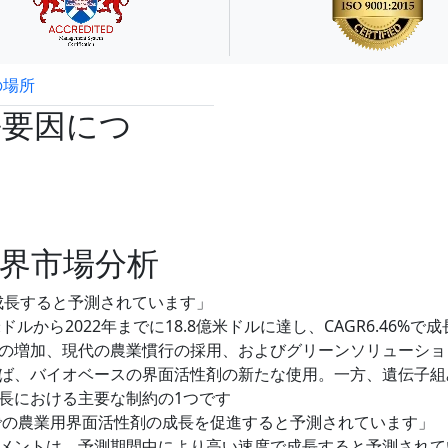
の場所
試読サンプル申込
長要因につ
界市場分析
で成長すると予測されています」
ドルから2022年までに18.8億米ドルに達し、CAGR6.46%で成
の増加、現代の農業慣行の採用、およびグリーンソリューショ
ば、バイオベースの界面活性剤の新たな使用。一方、遺伝子組
長における主要な制約の1つです
までの農業用界面活性剤の成長を促進すると予測されています」
メントは、予測期間中により高い速度で成長すると予測されて