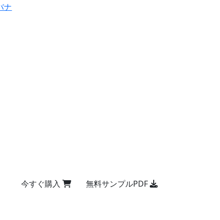
バナ
今すぐ購入
無料サンプルPDF