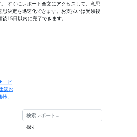
す。
すぐにレポート全文にアクセスして、意思
意思決定を迅速化できます。お支払いは受領後
後15日以内に完了できます。
サービ
建築お
機器、
探す