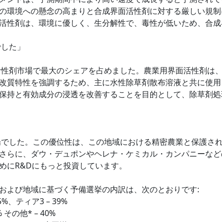
の環境への懸念の高まりと合成界面活性剤に対する厳しい規制
活性剤は、環境に優しく、生分解性で、毒性が低いため、合成
でした」
面活性剤市場で最大のシェアを占めました。農業用界面活性剤は
改質特性を強調するため、主に水性除草剤散布溶液と共に使用
保持と有効成分の浸透を改善することを目的として、除草剤処
市場でした。この優位性は、この地域における精密農業と保護さ
さらに、ダウ・デュポンやヘレナ・ケミカル・カンパニーなど
めにR&Dにもっと投資しています。
および地域に基づく予備選挙の内訳は、次のとおりです:
5%、ティア3 – 39%
% その他* – 40%