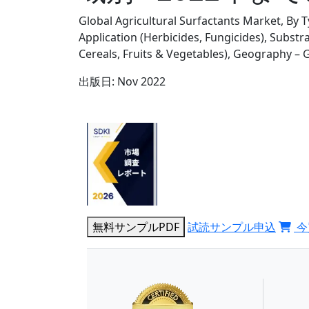
Global Agricultural Surfactants Market, By T
Application (Herbicides, Fungicides), Substr
Cereals, Fruits & Vegetables), Geography – 
出版日:
Nov 2022
無料サンプルPDF
試読サンプル申込
今