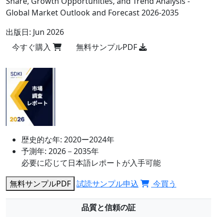
Share, Growth Opportunities, and Trend Analysis -
Global Market Outlook and Forecast 2026-2035
出版日:
Jun 2026
今すぐ購入
無料サンプルPDF
歴史的な年:
2020ー2024年
予測年:
2026－2035年
必要に応じて日本語レポートが入手可能
無料サンプルPDF
試読サンプル申込
今買う
品質と信頼の証