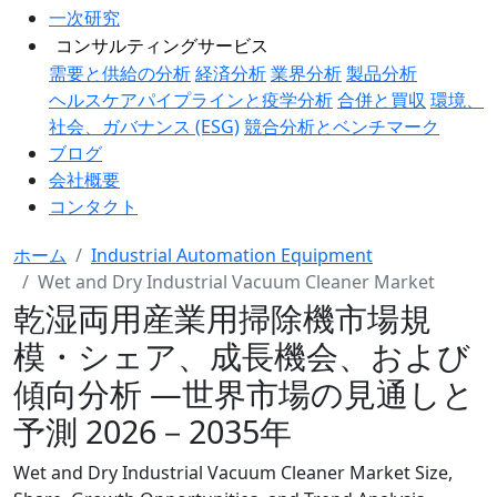
一次研究
コンサルティングサービス
需要と供給の分析
経済分析
業界分析
製品分析
ヘルスケアパイプラインと疫学分析
合併と買収
環境、
社会、ガバナンス (ESG)
競合分析とベンチマーク
ブログ
会社概要
コンタクト
ホーム
Industrial Automation Equipment
Wet and Dry Industrial Vacuum Cleaner Market
乾湿両用産業用掃除機市場規
模・シェア、成長機会、および
傾向分析 ―世界市場の見通しと
予測 2026－2035年
Wet and Dry Industrial Vacuum Cleaner Market Size,