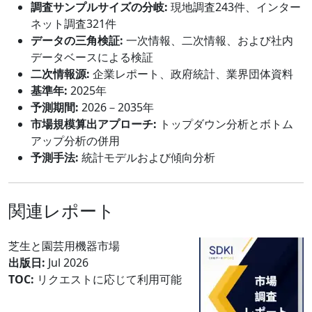
調査サンプルサイズの分岐:
現地調査243件、インター
ネット調査321件
データの三角検証:
一次情報、二次情報、および社内
データベースによる検証
二次情報源:
企業レポート、政府統計、業界団体資料
基準年:
2025年
予測期間:
2026－2035年
市場規模算出アプローチ:
トップダウン分析とボトム
アップ分析の併用
予測手法:
統計モデルおよび傾向分析
関連レポート
芝生と園芸用機器市場
出版日:
Jul 2026
TOC:
リクエストに応じて利用可能