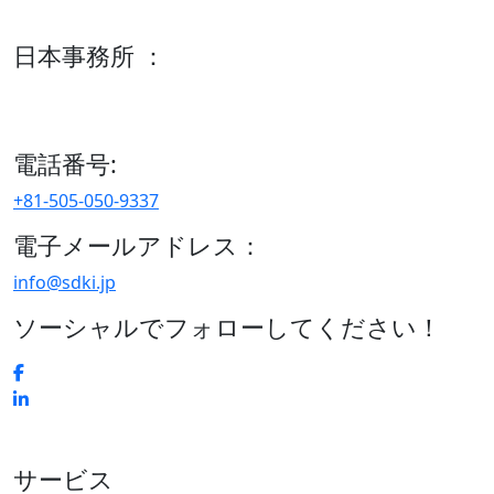
600 S Tyler St Suite 2100 #140, Amarillo, TX 79101
日本事務所 ：
15/F セルリアンタワー, 桜丘町26-1、150-8512, 東京、渋谷
区、日本
電話番号:
+81-505-050-9337
電子メールアドレス：
info@sdki.jp
ソーシャルでフォローしてください！
サービス