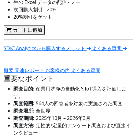
生の Excel データの配信 - ノー
次回購入割引 - 20%
20%割引をゲット
カートに追加
SDKI Analyticsから購入するメリット
よくある質問
概要
関連レポート
お客様の声
よくある質問
重要なポイント
調査目的:
産業用洗浄の自動化とIoT導入を評価しま
す。
調査範囲:
564人の回答者を対象に実施された調査
調査場所:
全世界
調査期間:
2025年10月 – 2026年3月
調査方法:
定性的/定量的アンケート調査および直接イ
ンタビュー