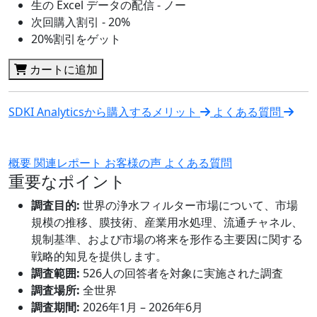
生の Excel データの配信 - ノー
次回購入割引 - 20%
20%割引をゲット
カートに追加
SDKI Analyticsから購入するメリット
よくある質問
概要
関連レポート
お客様の声
よくある質問
重要なポイント
調査目的:
世界の浄水フィルター市場について、市場
規模の推移、膜技術、産業用水処理、流通チャネル、
規制基準、および市場の将来を形作る主要因に関する
戦略的知見を提供します。
調査範囲:
526人の回答者を対象に実施された調査
調査場所:
全世界
調査期間:
2026年1月 – 2026年6月