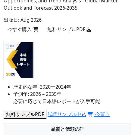
Opportunities, and Trend Analysis - Global Market
Outlook and Forecast 2026-2035
出版日:
Aug 2026
今すぐ購入
無料サンプルPDF
歴史的な年:
2020ー2024年
予測年:
2026－2035年
必要に応じて日本語レポートが入手可能
無料サンプルPDF
試読サンプル申込
今買う
品質と信頼の証