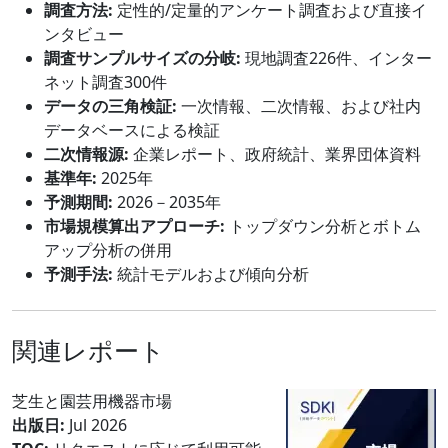
調査方法:
定性的/定量的アンケート調査および直接イ
ンタビュー
調査サンプルサイズの分岐:
現地調査226件、インター
ネット調査300件
データの三角検証:
一次情報、二次情報、および社内
データベースによる検証
二次情報源:
企業レポート、政府統計、業界団体資料
基準年:
2025年
予測期間:
2026－2035年
市場規模算出アプローチ:
トップダウン分析とボトム
アップ分析の併用
予測手法:
統計モデルおよび傾向分析
関連レポート
芝生と園芸用機器市場
出版日:
Jul 2026