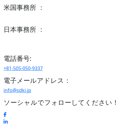
米国事務所 ：
600 S Tyler St Suite 2100 #140, Amarillo, TX 79101
日本事務所 ：
15/F セルリアンタワー, 桜丘町26-1、150-8512, 東京、渋谷
区、日本
電話番号:
+81-505-050-9337
電子メールアドレス：
info@sdki.jp
ソーシャルでフォローしてください！