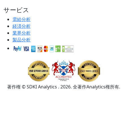
サービス
需給分析
経済分析
業界分析
製品分析
著作権 © SDKI Analytics . 2026. 全著作Analytics権所有.