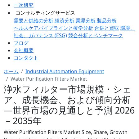
一次研究
コンサルティングサービス
需要と供給の分析
経済分析
業界分析
製品分析
ヘルスケアパイプラインと疫学分析
合併と買収
環境、
社会、ガバナンス (ESG)
競合分析とベンチマーク
ブログ
会社概要
コンタクト
ホーム
Industrial Automation Equipment
Water Purification Filters Market
浄水フィルター市場規模・シェ
ア、成長機会、および傾向分析
―世界市場の見通しと予測 2026
－2035年
Water Purification Filters Market Size, Share, Growth