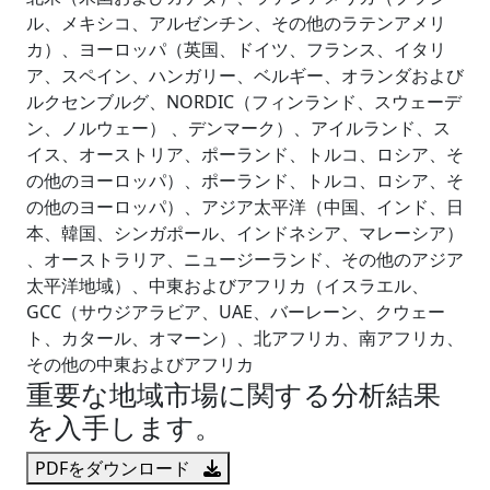
ル、メキシコ、アルゼンチン、その他のラテンアメリ
カ）、ヨーロッパ（英国、ドイツ、フランス、イタリ
ア、スペイン、ハンガリー、ベルギー、オランダおよび
ルクセンブルグ、NORDIC（フィンランド、スウェーデ
ン、ノルウェー） 、デンマーク）、アイルランド、ス
イス、オーストリア、ポーランド、トルコ、ロシア、そ
の他のヨーロッパ）、ポーランド、トルコ、ロシア、そ
の他のヨーロッパ）、アジア太平洋（中国、インド、日
本、韓国、シンガポール、インドネシア、マレーシア）
、オーストラリア、ニュージーランド、その他のアジア
太平洋地域）、中東およびアフリカ（イスラエル、
GCC（サウジアラビア、UAE、バーレーン、クウェー
ト、カタール、オマーン）、北アフリカ、南アフリカ、
その他の中東およびアフリカ
重要な地域市場に関する分析結果
を入手します。
PDFをダウンロード