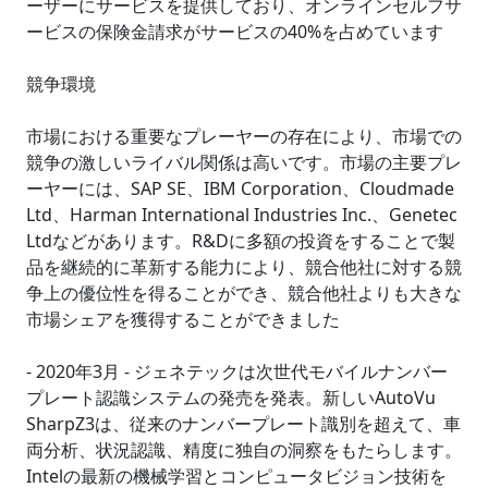
ーザーにサービスを提供しており、オンラインセルフサ
ービスの保険金請求がサービスの40%を占めています
競争環境
市場における重要なプレーヤーの存在により、市場での
競争の激しいライバル関係は高いです。市場の主要プレ
ーヤーには、SAP SE、IBM Corporation、Cloudmade
Ltd、Harman International Industries Inc.、Genetec
Ltdなどがあります。R&Dに多額の投資をすることで製
品を継続的に革新する能力により、競合他社に対する競
争上の優位性を得ることができ、競合他社よりも大きな
市場シェアを獲得することができました
- 2020年3月 - ジェネテックは次世代モバイルナンバー
プレート認識システムの発売を発表。新しいAutoVu
SharpZ3は、従来のナンバープレート識別を超えて、車
両分析、状況認識、精度に独自の洞察をもたらします。
Intelの最新の機械学習とコンピュータビジョン技術を