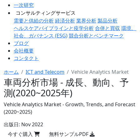
一次研究
コンサルティングサービス
需要と供給の分析
経済分析
業界分析
製品分析
ヘルスケアパイプラインと疫学分析
合併と買収
環境、
社会、ガバナンス (ESG)
競合分析とベンチマーク
ブログ
会社概要
コンタクト
ホーム
ICT and Telecom
Vehicle Analytics Market
車両分析市場 - 成長、動向、予
測(2020~2025年)
Vehicle Analytics Market - Growth, Trends, and Forecast
(2020~2025)
出版日:
Nov 2022
今すぐ購入
無料サンプルPDF