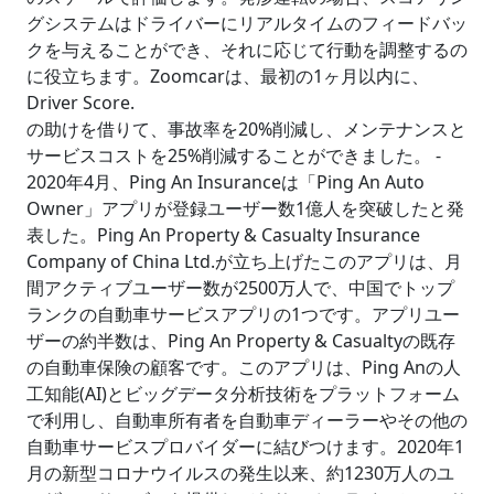
グシステムはドライバーにリアルタイムのフィードバッ
クを与えることができ、それに応じて行動を調整するの
に役立ちます。Zoomcarは、最初の1ヶ月以内に、
Driver Score.
の助けを借りて、事故率を20%削減し、メンテナンスと
サービスコストを25%削減することができました。 -
2020年4月、Ping An Insuranceは「Ping An Auto
Owner」アプリが登録ユーザー数1億人を突破したと発
表した。Ping An Property & Casualty Insurance
Company of China Ltd.が立ち上げたこのアプリは、月
間アクティブユーザー数が2500万人で、中国でトップ
ランクの自動車サービスアプリの1つです。アプリユー
ザーの約半数は、Ping An Property & Casualtyの既存
の自動車保険の顧客です。このアプリは、Ping Anの人
工知能(AI)とビッグデータ分析技術をプラットフォーム
で利用し、自動車所有者を自動車ディーラーやその他の
自動車サービスプロバイダーに結びつけます。2020年1
月の新型コロナウイルスの発生以来、約1230万人のユ