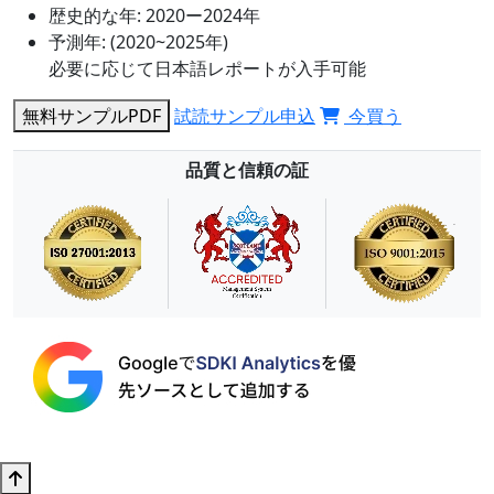
歴史的な年:
2020ー2024年
予測年:
(2020~2025年)
必要に応じて日本語レポートが入手可能
無料サンプルPDF
試読サンプル申込
今買う
品質と信頼の証