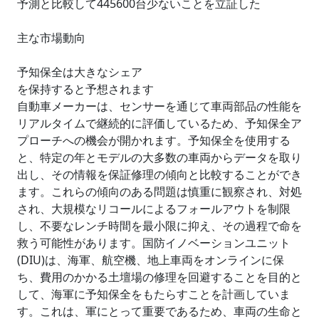
予測と比較して445600台少ないことを立証した
主な市場動向
予知保全は大きなシェア
を保持すると予想されます
自動車メーカーは、センサーを通じて車両部品の性能を
リアルタイムで継続的に評価しているため、予知保全ア
プローチへの機会が開かれます。予知保全を使用する
と、特定の年とモデルの大多数の車両からデータを取り
出し、その情報を保証修理の傾向と比較することができ
ます。これらの傾向のある問題は慎重に観察され、対処
され、大規模なリコールによるフォールアウトを制限
し、不要なレンチ時間を最小限に抑え、その過程で命を
救う可能性があります。国防イノベーションユニット
(DIU)は、海軍、航空機、地上車両をオンラインに保
ち、費用のかかる土壇場の修理を回避することを目的と
して、海軍に予知保全をもたらすことを計画していま
す。これは、軍にとって重要であるため、車両の生命と