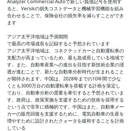
Analyzer Commercial Autoで新しい負債記号を使用す
ると、Veriskの損失コストデータと機械学習機能を組み
合わせることで、保険会社の損失率を減らすことができ
ます
アジア太平洋地域は予測期間
で最高の市場成長を記録すると予想されています
アジア太平洋地域は、コネクテッドカーと自動運転車の
支配力が高まっているため、最も急成長している地域で
す。また、自動車産業への進出を目指す新技術企業の浸
透が進むことで、新たな自動車分析時代が生まれること
が期待されます。中国は、2028年までの10年間で少な
くとも3000万台の自動運転車を搭載する計画を策定し
ており、自動車分析の需要を牽引すると予想されていま
す。政府は、政策実施を支援するための技術を採用する
という点で非常に積極的です。中国はまた、自動車メー
カーの販売回復を支援するために、電気自動車の生産を
増やすために設計されたクォータを緩和することを計画
している