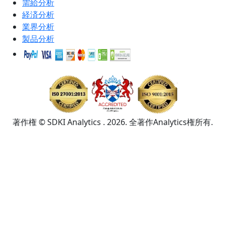
需給分析
経済分析
業界分析
製品分析
著作権 © SDKI Analytics . 2026. 全著作Analytics権所有.