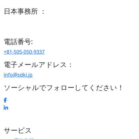
日本事務所 ：
15/F セルリアンタワー, 桜丘町26-1、150-8512, 東京、渋谷
区、日本
電話番号:
+81-505-050-9337
電子メールアドレス：
info@sdki.jp
ソーシャルでフォローしてください！
サービス