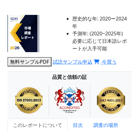
歴史的な年:
2020ー2024
年
予測年:
(2020~2025年)
必要に応じて日本語レポ
ートが入手可能
無料サンプルPDF
試読サンプル申込
今買う
品質と信頼の証
このレポートについて
目次
調査の場所
試読サンプル申込