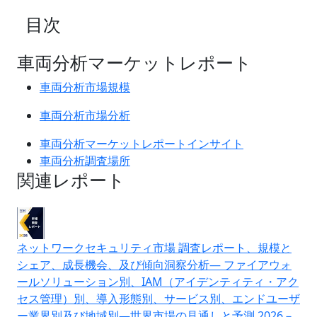
目次
車両分析マーケットレポート
車両分析市場規模
車両分析市場分析
車両分析マーケットレポートインサイト
車両分析調査場所
関連レポート
ネットワークセキュリティ市場 調査レポート、規模と
シェア、成長機会、及び傾向洞察分析― ファイアウォ
ールソリューション別、IAM（アイデンティティ・アク
セス管理）別、導入形態別、サービス別、エンドユーザ
ー業界別及び地域別―世界市場の見通しと予測 2026－