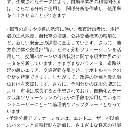
す。生成されたデータにより、自動車業界の利害関係者
は、さらなる分析に使用し、関係分析を作成し、使用率
を向上させることができます
- 都市の通りや歩道の渋滞に伴い、都市計画者は、歩行
者の注意散漫、自転車の増加、公共交通機関の増加な
ど、新しい安全上の課題に直面しています。さらに、地
方自治体や交通部門は、ビデオ分析ソリューションを活
用して、交通パターンや道路状況に関する現実世界のデ
ータを分析しています。さまざまなパラメータ、道路状
況の悪いエリア、交通遅延を引き起こすボトルネックの
分析を特定できます。したがって、改善の計画と優先順
位付けを支援します。さらに、予測分析の採用の増加に
より、市場は成長すると予想されており、自動化とデー
タ収集ソリューションの何らかの手段を採用しているエ
ンドユーザーにとって論理的なアップグレードとなって
います
- 予測分析アプリケーションは、エンドユーザーが以前
のパターンと運転行動を評価し、さまざまな将来の可能