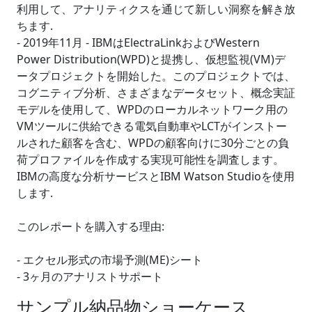
利用して、アナリティクスを通じて新しい洞察を解き放
ちます.
- 2019年11月 - IBMはElectraLinkおよびWestern
Power Distribution(WPD)と提携し、仮想監視(VM)デ
ータプロジェクトを開始した。このプロジェクトでは、
コグニティブ分析、さまざまなデータセット、概念実証
モデルを使用して、WPDのローカルネットワーク用の
VMツールに供給できる電気自動車やLCTがインストー
ルされた顧客を含む、WPDの顧客向けに30分ごとの負
荷プロファイルを作成する実現可能性を調査します。
IBMの高度な分析サービスとIBM Watson Studioを使用
します.
このレポートを購入する理由:
- エクセル形式の市場予測(ME)シート
- 3ヶ月のアナリストサポート
サンプル納品物ショーケース