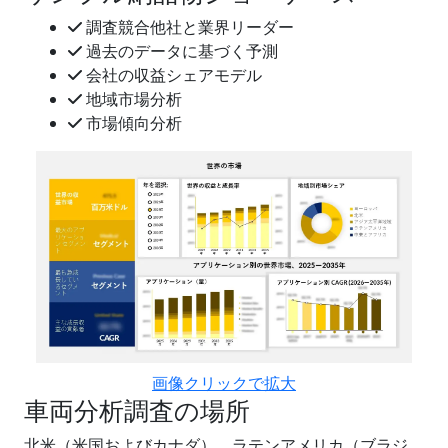
調査競合他社と業界リーダー
過去のデータに基づく予測
会社の収益シェアモデル
地域市場分析
市場傾向分析
画像クリックで拡大
車両分析調査の場所
北米（米国およびカナダ）、ラテンアメリカ（ブラジ