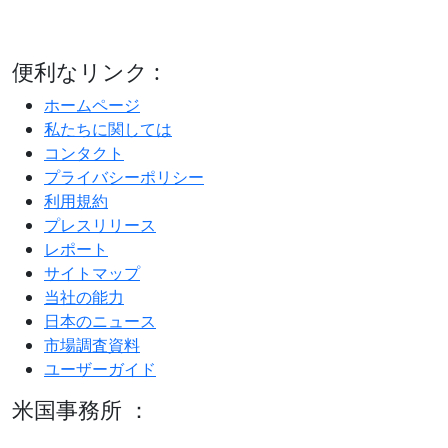
便利なリンク :
ホームページ
私たちに関しては
コンタクト
プライバシーポリシー
利用規約
プレスリリース
レポート
サイトマップ
当社の能力
日本のニュース
市場調査資料
ユーザーガイド
米国事務所 ：
600 S Tyler St Suite 2100 #140, Amarillo, TX 79101