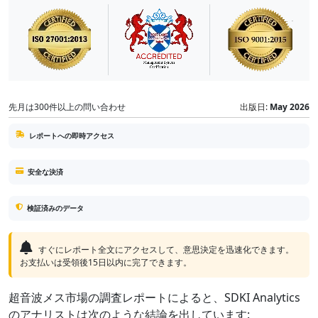
先月は300件以上の問い合わせ
出版日:
May 2026
レポートへの即時アクセス
安全な決済
検証済みのデータ
すぐにレポート全文にアクセスして、意思決定を迅速化できます。
お支払いは受領後15日以内に完了できます。
超音波メス市場の調査レポートによると、SDKI Analytics
のアナリストは次のような結論を出しています: