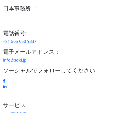
日本事務所 ：
15/F セルリアンタワー, 桜丘町26-1、150-8512, 東京、渋谷
区、日本
電話番号:
+81-505-050-9337
電子メールアドレス：
info@sdki.jp
ソーシャルでフォローしてください！
サービス