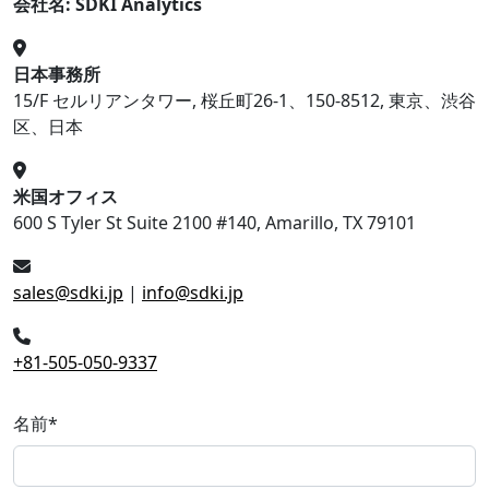
会社名: SDKI Analytics
日本事務所
15/F セルリアンタワー, 桜丘町26-1、150-8512, 東京、渋谷
区、日本
米国オフィス
600 S Tyler St Suite 2100 #140, Amarillo, TX 79101
sales@sdki.jp
|
info@sdki.jp
+81-505-050-9337
名前
*