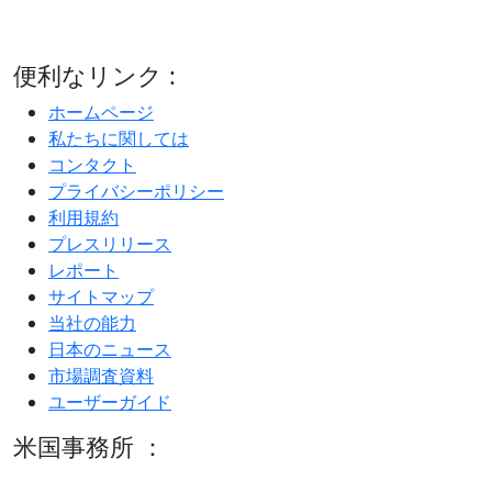
便利なリンク :
ホームページ
私たちに関しては
コンタクト
プライバシーポリシー
利用規約
プレスリリース
レポート
サイトマップ
当社の能力
日本のニュース
市場調査資料
ユーザーガイド
米国事務所 ：
600 S Tyler St Suite 2100 #140, Amarillo, TX 79101