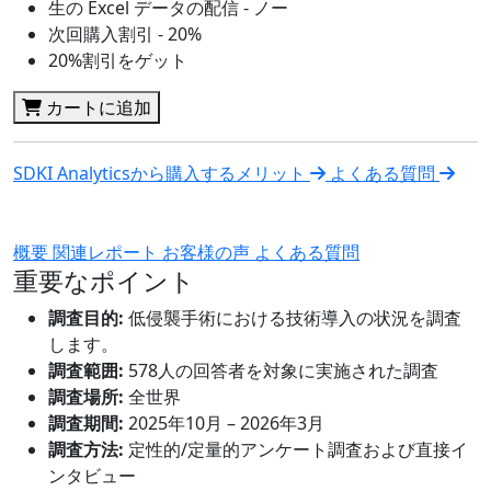
生の Excel データの配信 - ノー
次回購入割引 - 20%
20%割引をゲット
カートに追加
SDKI Analyticsから購入するメリット
よくある質問
概要
関連レポート
お客様の声
よくある質問
重要なポイント
調査目的:
低侵襲手術における技術導入の状況を調査
します。
調査範囲:
578人の回答者を対象に実施された調査
調査場所:
全世界
調査期間:
2025年10月 – 2026年3月
調査方法:
定性的/定量的アンケート調査および直接イ
ンタビュー