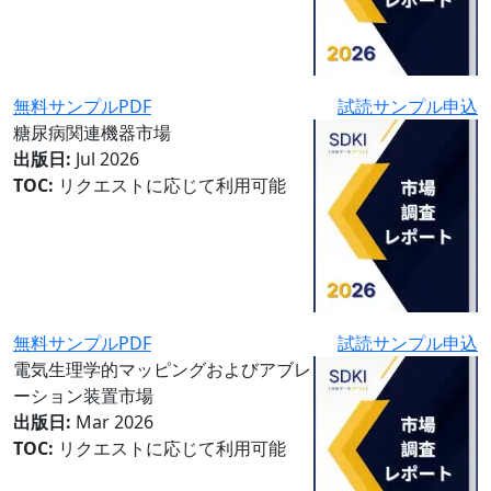
無料サンプルPDF
試読サンプル申込
糖尿病関連機器市場
出版日:
Jul 2026
TOC:
リクエストに応じて利用可能
無料サンプルPDF
試読サンプル申込
電気生理学的マッピングおよびアブレ
ーション装置市場
出版日:
Mar 2026
TOC:
リクエストに応じて利用可能