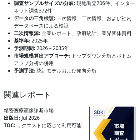
調査サンプルサイズの分岐:
現地調査206件、インター
ネット調査372件
データの三角検証:
一次情報、二次情報、および社内
データベースによる検証
二次情報源:
企業レポート、政府統計、業界団体資料
基準年:
2025年
予測期間:
2026－2035年
市場規模算出アプローチ:
トップダウン分析とボトム
アップ分析の併用
予測手法:
統計モデルおよび傾向分析
関連レポート
精密医療画像診断市場
出版日:
Jul 2026
TOC:
リクエストに応じて利用可能