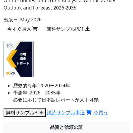
Opportunities, and Trend Analysis - Global Market
Outlook and Forecast 2026-2035
出版日:
May 2026
今すぐ購入
無料サンプルPDF
歴史的な年:
2020ー2024年
予測年:
2026－2035年
必要に応じて日本語レポートが入手可能
無料サンプルPDF
試読サンプル申込
今買う
品質と信頼の証