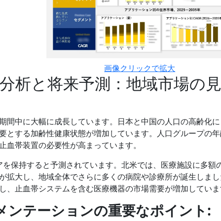
画像クリックで拡大
分析と将来予測：地域市場の
期間中に大幅に成長しています。日本と中国の人口の高齢化に
要とする加齢性健康状態が増加しています。人口グループの年
止血帯装置の必要性が高まっています。
ェアを保持すると予測されています。北米では、医療施設に多額
が拡大し、地域全体でさらに多くの病院や診療所が誕生しまし
し、止血帯システムを含む医療機器の市場需要が増加していま
メンテーションの重要なポイント
: