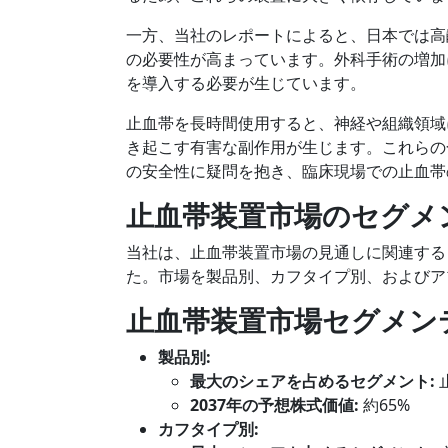
一方、当社のレポートによると、日本では高
の必要性が高まっています。外科手術の増加
を導入する必要が生じています。
止血帯を長時間使用すると、神経や組織領域
き起こす有害な副作用が生じます。これらの
の安全性に疑問を抱き、臨床現場での止血帯
止血帯装置市場のセグメ
当社は、止血帯装置市場の見通しに関連する
た。市場を製品別、カフタイプ別、およびア
止血帯装置市場セグメン
製品別
:
最大のシェアを占めるセグメント
:
2037年の予想株式価値:
約65%
カフタイプ
別
: