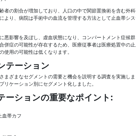
齢者の割合が増加しており、人口の中で関節置換術を含む外科
により、病院は手術中の血流を管理する方法として止血帯シス
に悪影響を及ぼし、虚血状態になり、コンパートメント症候群
合併症の可能性が存在するため、医療従事者は医療処置中の止
の使用の可能性は低くなります。
ンテーション
さまざまなセグメントの需要と機会を説明する調査を実施しま
プリケーション別にセグメント化しました。
テーションの重要なポイント
:
止血帯カフ