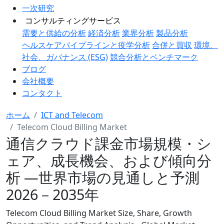
一次研究
コンサルティングサービス
需要と供給の分析
経済分析
業界分析
製品分析
ヘルスケアパイプラインと疫学分析
合併と買収
環境、
社会、ガバナンス (ESG)
競合分析とベンチマーク
ブログ
会社概要
コンタクト
ホーム
ICT and Telecom
Telecom Cloud Billing Market
通信クラウド課金市場規模・シ
ェア、成長機会、および傾向分
析 ―世界市場の見通しと予測
2026－2035年
Telecom Cloud Billing Market Size, Share, Growth