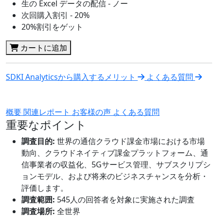
生の Excel データの配信 - ノー
次回購入割引 - 20%
20%割引をゲット
カートに追加
SDKI Analyticsから購入するメリット
よくある質問
概要
関連レポート
お客様の声
よくある質問
重要なポイント
調査目的:
世界の通信クラウド課金市場における市場
動向、クラウドネイティブ課金プラットフォーム、通
信事業者の収益化、5Gサービス管理、サブスクリプシ
ョンモデル、および将来のビジネスチャンスを分析・
評価します。
調査範囲:
545人の回答者を対象に実施された調査
調査場所:
全世界