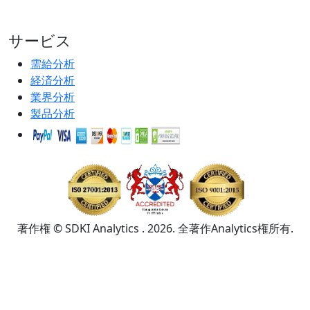
サービス
需給分析
経済分析
業界分析
製品分析
著作権 © SDKI Analytics . 2026. 全著作Analytics権所有.