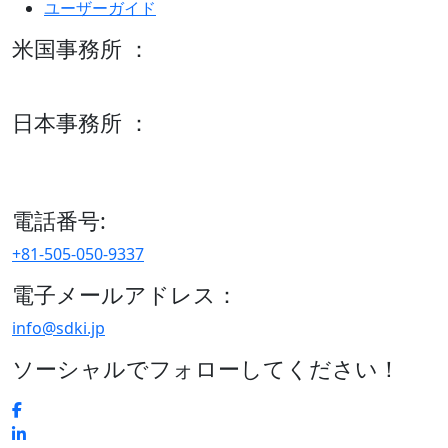
ユーザーガイド
米国事務所 ：
600 S Tyler St Suite 2100 #140, Amarillo, TX 79101
日本事務所 ：
15/F セルリアンタワー, 桜丘町26-1、150-8512, 東京、渋谷
区、日本
電話番号:
+81-505-050-9337
電子メールアドレス：
info@sdki.jp
ソーシャルでフォローしてください！