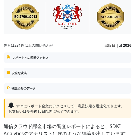
先月は231件以上の問い合わせ
出版日:
Jul 2026
レポートへの即時アクセス
安全な決済
検証済みのデータ
すぐにレポート全文にアクセスして、意思決定を迅速化できます。
お支払いは受領後15日以内に完了できます。
通信クラウド課金市場の調査レポートによると、SDKI
Analyticsのアナリストは次のような結論を出しています: