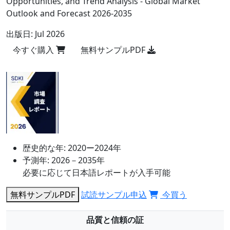
Opportunities, and Trend Analysis - Global Market
Outlook and Forecast 2026-2035
出版日:
Jul 2026
今すぐ購入
無料サンプルPDF
歴史的な年:
2020ー2024年
予測年:
2026－2035年
必要に応じて日本語レポートが入手可能
無料サンプルPDF
試読サンプル申込
今買う
品質と信頼の証