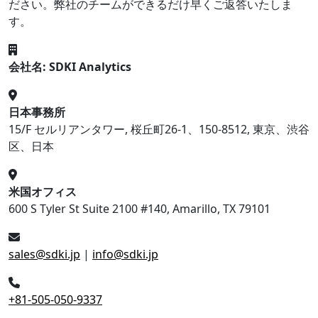
ださい。弊社のチームができるだけ早くご返答いたしま
す。
会社名: SDKI Analytics
日本事務所
15/F セルリアンタワー, 桜丘町26-1、150-8512, 東京、渋谷
区、日本
米国オフィス
600 S Tyler St Suite 2100 #140, Amarillo, TX 79101
sales@sdki.jp
|
info@sdki.jp
+81-505-050-9337