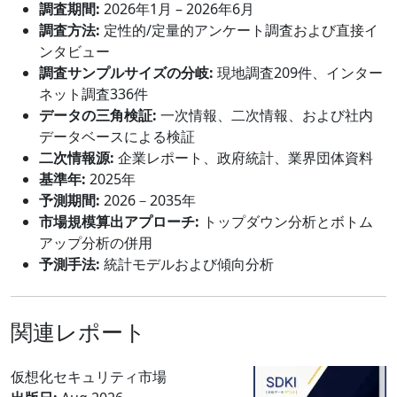
調査期間:
2026年1月 – 2026年6月
調査方法:
定性的/定量的アンケート調査および直接イ
ンタビュー
調査サンプルサイズの分岐:
現地調査209件、インター
ネット調査336件
データの三角検証:
一次情報、二次情報、および社内
データベースによる検証
二次情報源:
企業レポート、政府統計、業界団体資料
基準年:
2025年
予測期間:
2026－2035年
市場規模算出アプローチ:
トップダウン分析とボトム
アップ分析の併用
予測手法:
統計モデルおよび傾向分析
関連レポート
仮想化セキュリティ市場