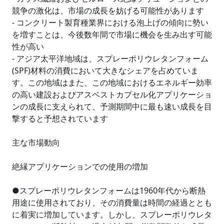
競争の激化は、市場の成長を妨げる可能性があります
- コンクリート製育種業界における泡上げの傾向に勢い
を増すことは、今後数年間で市場に機会を生み出す可能
性が高い
- アジア太平洋地域は、スプレーポリウレタンフォーム
(SPF)材料の消費において大きなシェアを占めていま
す。この地域はまた、この地域におけるエネルギー効率
の高い建設およびアスベストカプセル化アプリケーショ
ンの成長に支えられて、予測期間中に最も速い成長を目
撃すると予想されています
主な市場動向
絶縁アプリケーションでの使用の増加
●スプレーポリウレタンフォームは1960年代から断熱
用途に使用されており、その消費量は時間の経過ととも
に着実に増加しています。しかし、スプレーポリウレタ