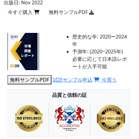
出版日:
Nov 2022
今すぐ購入
無料サンプルPDF
歴史的な年:
2020ー2024
年
予測年:
(2020~2025年)
必要に応じて日本語レポ
ートが入手可能
無料サンプルPDF
試読サンプル申込
今買う
品質と信頼の証