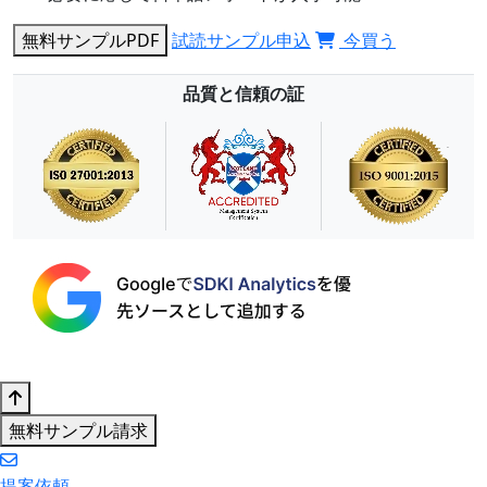
無料サンプルPDF
試読サンプル申込
今買う
品質と信頼の証
無料サンプル請求
提案依頼