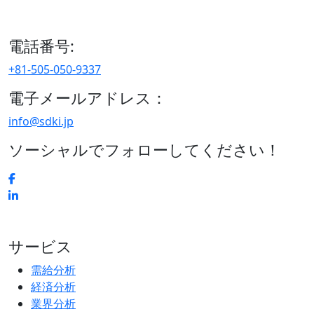
15/F セルリアンタワー, 桜丘町26-1、150-8512, 東京、渋谷
区、日本
電話番号:
+81-505-050-9337
電子メールアドレス：
info@sdki.jp
ソーシャルでフォローしてください！
サービス
需給分析
経済分析
業界分析