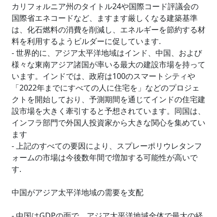
カリフォルニア州のタイトル24や国際コード評議会の
国際省エネコードなど、ますます厳しくなる建築基準
は、化石燃料の消費を削減し、エネルギーを節約する材
料を利用するようビルダーに促しています.
- 世界的に、アジア太平洋地域はインド、中国、および
様々な東南アジア諸国が率いる最大の建設市場を持って
います。インドでは、政府は100のスマートシティや
「2022年までにすべての人に住宅を」などのプロジェ
クトを開始しており、予測期間を通じてインドの住宅建
設市場を大きく牽引すると予想されています。同国は、
インフラ部門で外国人投資家から大きな関心を集めてい
ます
- 上記のすべての要因により、スプレーポリウレタンフ
ォームの市場は今後数年間で増加する可能性が高いで
す.
中国がアジア太平洋地域の需要を支配
- 中国はGDPの面で、アジア太平洋地域全体で最大の経