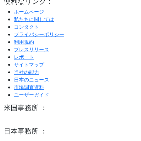
便利なリンク :
ホームページ
私たちに関しては
コンタクト
プライバシーポリシー
利用規約
プレスリリース
レポート
サイトマップ
当社の能力
日本のニュース
市場調査資料
ユーザーガイド
米国事務所 ：
600 S Tyler St Suite 2100 #140, Amarillo, TX 79101
日本事務所 ：