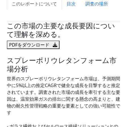
このレポートについて
目次
調査の場所
試読サンプル申込
この市場の主要な成長要因につい
て理解を深める。
PDFをダウンロード
スプレーポリウレタンフォーム市
場分析
世界のスプレーポリウレタンフォーム市場は、予測期間
中に5%以上の推定CAGRで健全な成長を目撃すると推定
されています。調査された市場の成長を牽引する主な要
因は、温室効果ガスの排出に関する懸念の高まりと、建
物の耐久性管理戦略の重要な要素としての強い可能性で
す
- ガラス繊維およびセルロース絶縁ソリューションとの