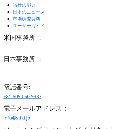
当社の能力
日本のニュース
市場調査資料
ユーザーガイド
米国事務所 ：
600 S Tyler St Suite 2100 #140, Amarillo, TX 79101
日本事務所 ：
15/F セルリアンタワー, 桜丘町26-1、150-8512, 東京、渋谷
区、日本
電話番号:
+81-505-050-9337
電子メールアドレス：
info@sdki.jp