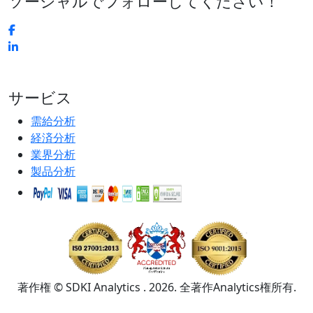
ソーシャルでフォローしてください！
サービス
需給分析
経済分析
業界分析
製品分析
著作権 © SDKI Analytics . 2026. 全著作Analytics権所有.