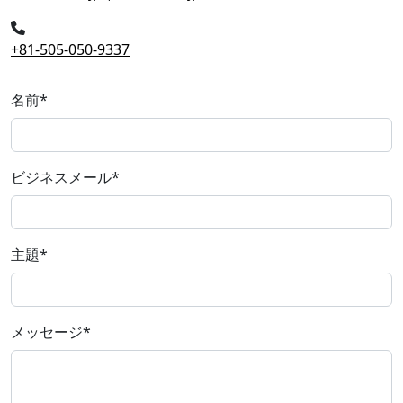
+81-505-050-9337
名前
*
ビジネスメール
*
主題
*
メッセージ
*