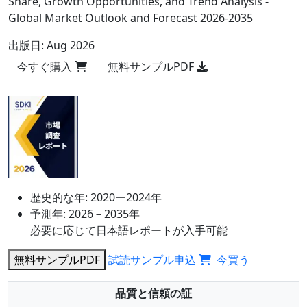
Share, Growth Opportunities, and Trend Analysis -
Global Market Outlook and Forecast 2026-2035
出版日:
Aug 2026
今すぐ購入
無料サンプルPDF
歴史的な年:
2020ー2024年
予測年:
2026－2035年
必要に応じて日本語レポートが入手可能
無料サンプルPDF
試読サンプル申込
今買う
品質と信頼の証