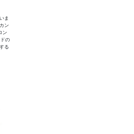
いま
カン
ロン
ンドの
する