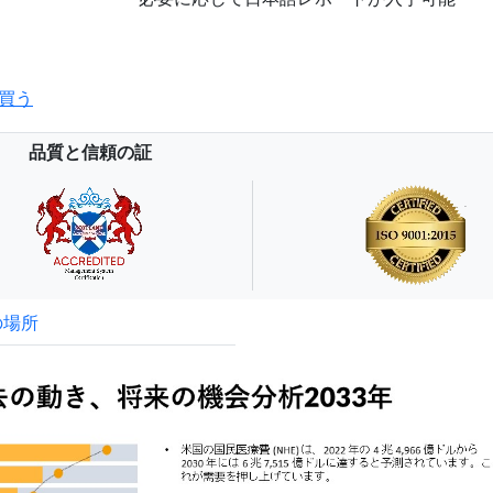
買う
品質と信頼の証
の場所
試読サンプル申込