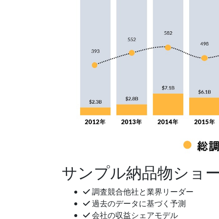
サンプル納品物ショ
調査競合他社と業界リーダー
過去のデータに基づく予測
会社の収益シェアモデル