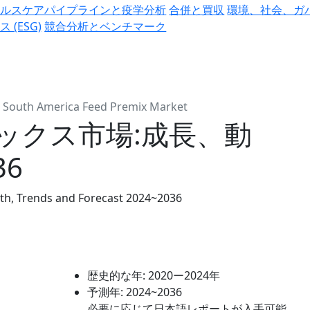
ヘルスケアパイプラインと疫学分析
合併と買収
環境、社会、ガ
ス (ESG)
競合分析とベンチマーク
South America Feed Premix Market
ックス市場:成長、動
36
th, Trends and Forecast 2024~2036
歴史的な年:
2020ー2024年
予測年:
2024~2036
必要に応じて日本語レポートが入手可能