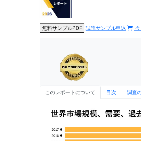
無料サンプルPDF
試読サンプル申込
今
このレポートについて
目次
調査