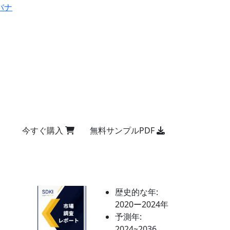
バナ
今すぐ購入
無料サンプルPDF
歴史的な年:
2020ー2024年
予測年:
2024~2036