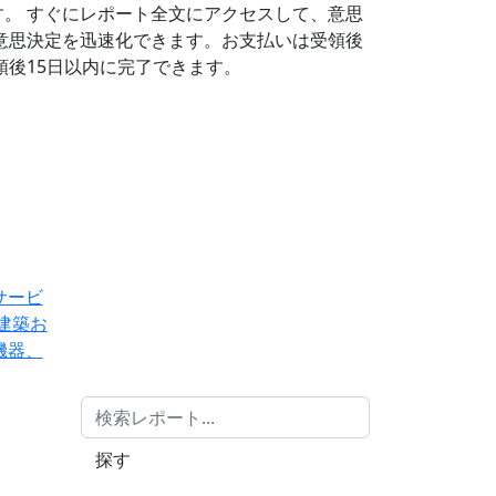
す。
すぐにレポート全文にアクセスして、意思
意思決定を迅速化できます。お支払いは受領後
後15日以内に完了できます。
サービ
建築お
機器、
探す