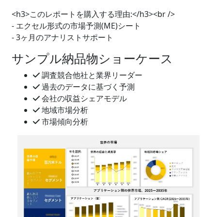
<h3>このレポートを購入する理由:</h3><br />
- エクセル形式の市場予測(ME)シート
- 3ヶ月のアナリストサポート
サンプル納品物ショーケース
調査競合他社と業界リーダー
過去のデータに基づく予測
会社の収益シェアモデル
地域市場分析
市場傾向分析