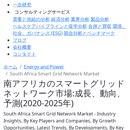
一次研究
コンサルティングサービス
需要と供給の分析
経済分析
業界分析
製品分析
ヘルスケアパイプラインと疫学分析
合併と買収
環境、
社会、ガバナンス (ESG)
競合分析とベンチマーク
ブログ
会社概要
コンタクト
ホーム
Energy and Power
South Africa Smart Grid Network Market
南アフリカのスマートグリッド
ネットワーク市場:成長、動向、
予測(2020-2025年)
South Africa Smart Grid Network Market - Industry
Insights, By Key Players and Companies, By Growth
Opportunities, Latest Trends, By Developments, By Key