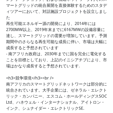
マートグリッドの統合展開を直接体験するためのスタデ
ィツアーにおいて、対話施設プロジェクトを設立しまし
た
再生可能エネルギー源の開発により、2014年には
2700MW以上、2019年末までに6167MWの設備容量に
達し、スマートグリッドの需要が増加しています。予測
期間中のさらなる再生可能な成長に伴い、市場は大幅に
成長すると予想されています
- 南アフリカ政府は、2030年までに国を完全に電化する
ことを目標としており、上記のイニシアチブにより、市
場はかなり成長すると予想されています.
<h3>競争環境</h3><br />
南アフリカのスマートグリッドネットワークは部分的に
統合されています。大手企業には、ゼネラル・エレクト
リック・カンパニー、エスコム・ホールディングスSOC
Ltd、ハネウェル・インターナショナル、アイトロン・
インク、シュナイダー・エレクトリックSE.