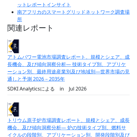
ットレポートインサイト
南アフリカのスマートグリッドネットワーク調査場
所
関連レポート
アトムパワー電池市場調査レポート、規模とシェア、成
長機会、及び傾向洞察分析― 技術タイプ別、アプリケ
ーション別、最終用途産業別及び地域別―世界市場の見
通しと予測 2026－2035年
SDKI Analyticsによる
in
Jul 2026
トリウム原子炉市場調査レポート、規模とシェア、成長
機会、及び傾向洞察分析― 炉の技術タイプ別、燃料サ
イクルの段階別、アプリケーション別、開発段階別及び