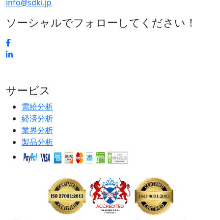
info@sdki.jp
ソーシャルでフォローしてください！
サービス
需給分析
経済分析
業界分析
製品分析