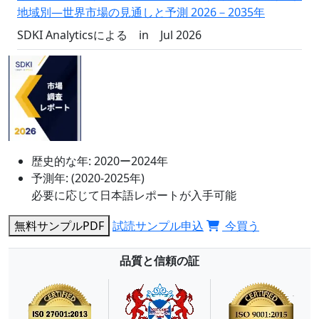
地域別―世界市場の見通しと予測 2026－2035年
SDKI Analyticsによる
in
Jul 2026
歴史的な年:
2020ー2024年
予測年:
(2020-2025年)
必要に応じて日本語レポートが入手可能
無料サンプルPDF
試読サンプル申込
今買う
品質と信頼の証