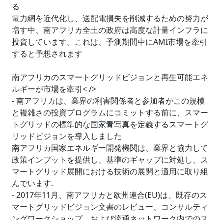
る
電力網を近代化し、送配電損失を削減するための努力が
増す中、南アフリカ全土の政府は高度な計量インフラに
投資しています。これは、予測期間中にAMI市場を牽引
すると予想されます
南アフリカのスマートグリッドビジョンと再生可能エネ
ルギーが市場を牽引< />
- 南アフリカは、業界の利害関係者と参加者がこの規模
と複雑さの投資プログラムにコミットする前に、スマー
トグリッドの標準的な国家青写真を定義するスマートグ
リッドビジョンを導入しました
南アフリカ国家エネルギー開発機関は、業界と協力して
政策インプットを提供し、基準のギャップに対処し、ス
マートグリッド展開における技術の展開と適用に取り組
んでいます.
- 2017年11月、南アフリカと欧州連合(EU)は、既存のス
マートグリッドビジョン文書のレビュー、コンサルティ
ングワークショップ、および流通ネットワーク内でのス