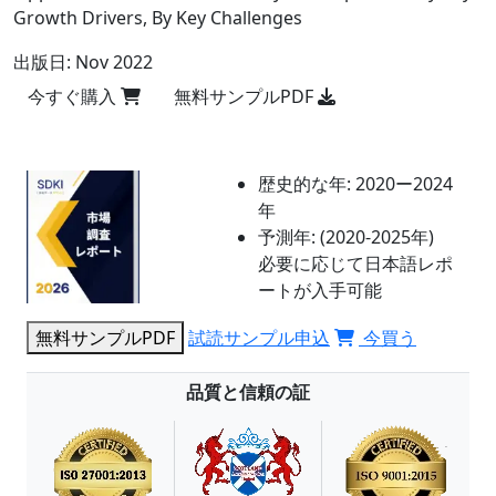
Growth Drivers, By Key Challenges
出版日:
Nov 2022
今すぐ購入
無料サンプルPDF
歴史的な年:
2020ー2024
年
予測年:
(2020-2025年)
必要に応じて日本語レポ
ートが入手可能
無料サンプルPDF
試読サンプル申込
今買う
品質と信頼の証