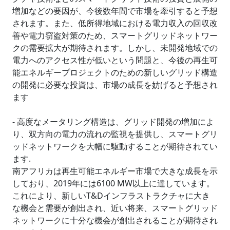
増加などの要因が、今後数年間で市場を牽引すると予想
されます。また、低所得地域における電力収入の回収改
善や電力窃盗対策のため、スマートグリッドネットワー
クの需要拡大が期待されます。しかし、未開発地域での
電力へのアクセス性が低いという問題と、今後の再生可
能エネルギープロジェクトのための新しいグリッド構造
の開発に必要な投資は、市場の成長を妨げると予想され
ます
- 高度なメータリング構造は、グリッド開発の増加によ
り、双方向の電力の流れの監視を提供し、スマートグリ
ッドネットワークを大幅に駆動することが期待されてい
ます.
南アフリカは再生可能エネルギー市場で大きな成長を示
しており、2019年には6100 MW以上に達しています。
これにより、新しいT&Dインフラストラクチャに大き
な機会と需要が創出され、近い将来、スマートグリッド
ネットワークに十分な機会が創出されることが期待され