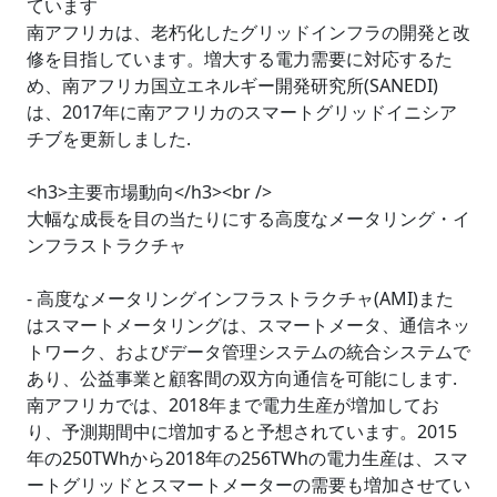
ています
南アフリカは、老朽化したグリッドインフラの開発と改
修を目指しています。増大する電力需要に対応するた
め、南アフリカ国立エネルギー開発研究所(SANEDI)
は、2017年に南アフリカのスマートグリッドイニシア
チブを更新しました.
<h3>主要市場動向</h3><br />
大幅な成長を目の当たりにする高度なメータリング・イ
ンフラストラクチャ
- 高度なメータリングインフラストラクチャ(AMI)また
はスマートメータリングは、スマートメータ、通信ネッ
トワーク、およびデータ管理システムの統合システムで
あり、公益事業と顧客間の双方向通信を可能にします.
南アフリカでは、2018年まで電力生産が増加してお
り、予測期間中に増加すると予想されています。2015
年の250TWhから2018年の256TWhの電力生産は、スマ
ートグリッドとスマートメーターの需要も増加させてい