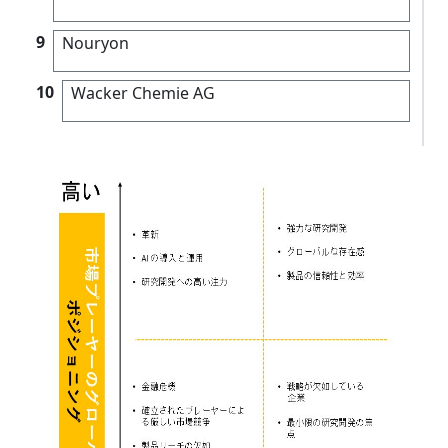
9
Nouryon
10
Wacker Chemie AG