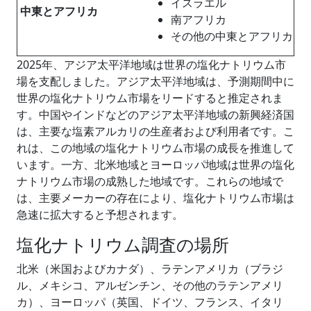
イスラエル
中東とアフリカ
南アフリカ
その他の中東とアフリカ
2025年、アジア太平洋地域は世界の塩化ナトリウム市
場を支配しました。アジア太平洋地域は、予測期間中に
世界の塩化ナトリウム市場をリードすると推定されま
す。中国やインドなどのアジア太平洋地域の新興経済国
は、主要な塩素アルカリの生産者および利用者です。こ
れは、この地域の塩化ナトリウム市場の成長を推進して
います。一方、北米地域とヨーロッパ地域は世界の塩化
ナトリウム市場の成熟した地域です。これらの地域で
は、主要メーカーの存在により、塩化ナトリウム市場は
急速に拡大すると予想されます。
塩化ナトリウム調査の場所
北米（米国およびカナダ）、ラテンアメリカ（ブラジ
ル、メキシコ、アルゼンチン、その他のラテンアメリ
カ）、ヨーロッパ（英国、ドイツ、フランス、イタリ