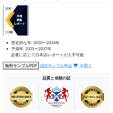
歴史的な年:
2020ー2024年
予測年:
2025ー2037年
必要に応じて日本語レポートが入手可能
無料サンプルPDF
試読サンプル申込
今買う
品質と信頼の証