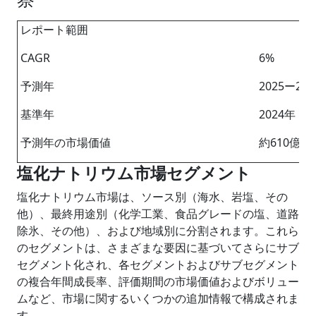
レポート範囲
CAGR
6%
予測年
2025ー20
基準年
2024年
予測年の市場価値
約610億米
塩化ナトリウム市場セグメント
塩化ナトリウム市場は、ソース別（海水、岩塩、その
他）、最終用途別（化学工業、食品グレードの塩、道路
除氷、その他）、および地域別に分割されます。これら
のセグメントは、さまざまな要因に基づいてさらにサブ
セグメント化され、各セグメントおよびサブセグメント
の複合年間成長率、評価期間の市場価値およびボリュー
ムなど、市場に関するいくつかの追加情報で構成されま
す。