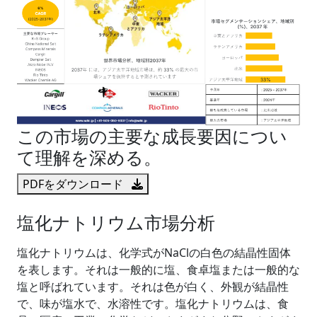
この市場の主要な成長要因につい
て理解を深める。
PDFをダウンロード
塩化ナトリウム市場分析
塩化ナトリウムは、化学式がNaClの白色の結晶性固体
を表します。それは一般的に塩、食卓塩または一般的な
塩と呼ばれています。それは色が白く、外観が結晶性
で、味が塩水で、水溶性です。塩化ナトリウムは、食