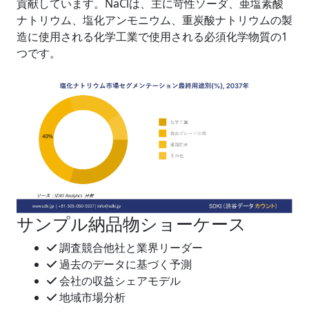
貢献しています。NaClは、主に苛性ソーダ、亜塩素酸
ナトリウム、塩化アンモニウム、重炭酸ナトリウムの製
造に使用される化学工業で使用される必須化学物質の1
つです。
サンプル納品物ショーケース
調査競合他社と業界リーダー
過去のデータに基づく予測
会社の収益シェアモデル
地域市場分析