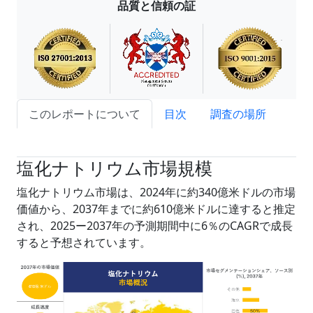
品質と信頼の証
このレポートについて
目次
調査の場所
試読サンプル申込
塩化ナトリウム市場規模
塩化ナトリウム市場は、2024年に約340億米ドルの市場
価値から、2037年までに約610億米ドルに達すると推定
され、2025ー2037年の予測期間中に6％のCAGRで成長
すると予想されています。