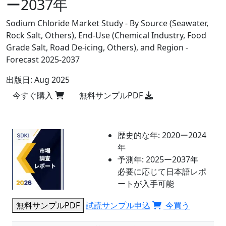
ー2037年
Sodium Chloride Market Study - By Source (Seawater,
Rock Salt, Others), End-Use (Chemical Industry, Food
Grade Salt, Road De-icing, Others), and Region -
Forecast 2025-2037
出版日:
Aug 2025
今すぐ購入
無料サンプルPDF
歴史的な年:
2020ー2024
年
予測年:
2025ー2037年
必要に応じて日本語レポ
ートが入手可能
無料サンプルPDF
試読サンプル申込
今買う