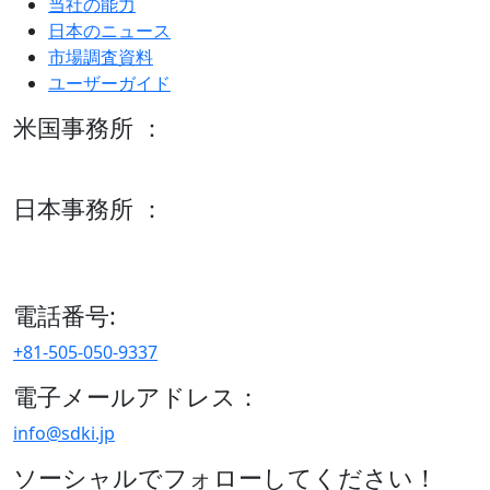
当社の能力
日本のニュース
市場調査資料
ユーザーガイド
米国事務所 ：
600 S Tyler St Suite 2100 #140, Amarillo, TX 79101
日本事務所 ：
15/F セルリアンタワー, 桜丘町26-1、150-8512, 東京、渋谷
区、日本
電話番号:
+81-505-050-9337
電子メールアドレス：
info@sdki.jp
ソーシャルでフォローしてください！