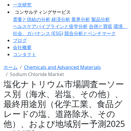
一次研究
コンサルティングサービス
需要と供給の分析
経済分析
業界分析
製品分析
ヘルスケアパイプラインと疫学分析
合併と買収
環境、
社会、ガバナンス (ESG)
競合分析とベンチマーク
ブログ
会社概要
コンタクト
ホーム
Chemicals and Advanced Materials
Sodium Chloride Market
塩化ナトリウム市場調査ーソー
ス別（海水、岩塩、その他）、
最終用途別（化学工業、食品グ
レードの塩、道路除氷、その
他）、および地域別ー予測2025