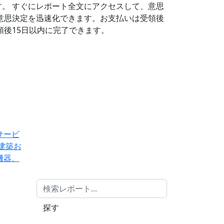
す。
すぐにレポート全文にアクセスして、意思
意思決定を迅速化できます。お支払いは受領後
後15日以内に完了できます。
サービ
建築お
機器、
探す