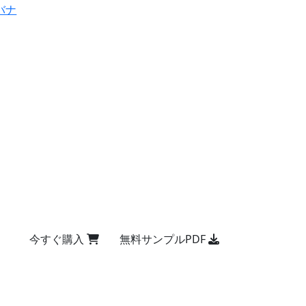
バナ
今すぐ購入
無料サンプルPDF