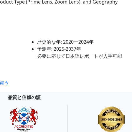
oduct Type (Prime Lens, Zoom Lens), and Geography
歴史的な年:
2020ー2024年
予測年:
2025-2037年
必要に応じて日本語レポートが入手可能
買う
品質と信頼の証