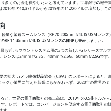
により多くのお金を費やしたいと考えています。世界銀行の報告
10年の10,371ドルから2019年の11,220ドルに増加し、この
向
軽量な望遠ズームレンズ（RF 70-200mm f/4L IS USMレンズ
F 14-35mm f/4L IS USMレンズの開発も発表しました。
ントに最も近いEマウントシステム用の3つの新しいGシリーズフル
4mm f/2.8G、40mm f/2.5G、50mm f/2.5Gです
の拡大 カメラ映像製品協会（CIPA）のレポートによると、
デミックが業界に与えた影響にもかかわらず、2020年の世界のミ
と、世界の電子商取引の売上高は、2019年の3.5兆ドルから2
います。レポートでは、コンバージョンを促進する電子商取引の
ます。