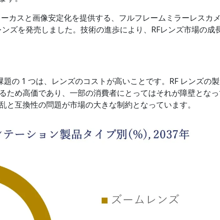
ォーカスと画像安定化を提供する、フルフレームミラーレスカ
IS USM レンズを発売しました。技術の進歩により、RFレンズ市場の成
課題の 1 つは、レンズのコストが高いことです。RF レンズの
るため高価であり、一部の消費者にとってはそれが障壁となっ
乱と互換性の問題が市場の大きな制約となっています。