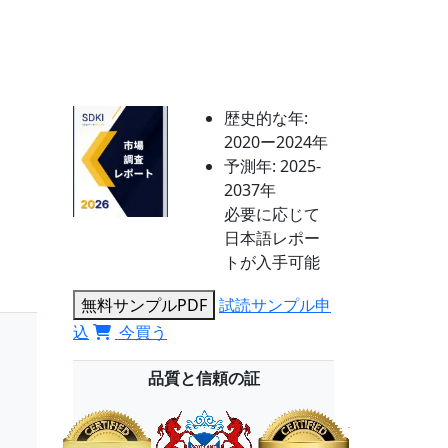
歴史的な年:
2020ー2024年
予測年:
2025-
2037年
必要に応じて
日本語レポー
トが入手可能
無料サンプルPDF
試読サンプル申
込
今買う
品質と信頼の証