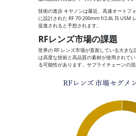
技術の進歩 キヤノンは最近、高速オートフ
に設計された RF 70-200mm f/2.8L 
促進されると予想されます。
RFレンズ市場の
課題
世界の RF レンズ市場が直面している大きな
は高度な技術と高品質の素材が使用されてい
る可能性があります。サプライチェーンの混