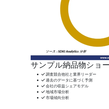
サンプル納品物ショ
調査競合他社と業界リーダー
過去のデータに基づく予測
会社の収益シェアモデル
地域市場分析
市場傾向分析