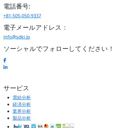
電話番号:
+81-505-050-9337
電子メールアドレス：
info@sdki.jp
ソーシャルでフォローしてください！
サービス
需給分析
経済分析
業界分析
製品分析