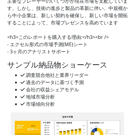
主要なプレーヤーのいくつかが現在市場を支配していま
す。しかし、技術の進歩と製品の革新に伴い、中規模か
ら中小企業は、新しい契約を確保し、新しい市場を開拓
することによって、市場プレゼンスを高めています
<h3>このレポートを購入する理由:</h3><br />
- エクセル形式の市場予測(ME)シート
- 3ヶ月のアナリストサポート
サンプル納品物ショーケース
調査競合他社と業界リーダー
過去のデータに基づく予測
会社の収益シェアモデル
地域市場分析
市場傾向分析