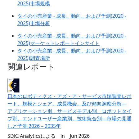
2025)市場規模
タイの小売産業 - 成長、動向、および予測(2020 -
2025)市場分析
タイの小売産業 - 成長、動向、および予測(2020 -
2025)マーケットレポートインサイト
タイの小売産業 - 成長、動向、および予測(2020 -
2025)調査場所
関連レポート
日本のロボティクス・アズ・ア・サービス市場調査レポ
ート、規模とシェア、成長機会、及び傾向洞察分析―
アプリケーション別、サービスモデル別、ロボットタイ
プ別、エンドユーザー産業別、技術統合別―市場の見通
しと予測 2026－2035年
SDKI Analyticsによる
in
Jun 2026