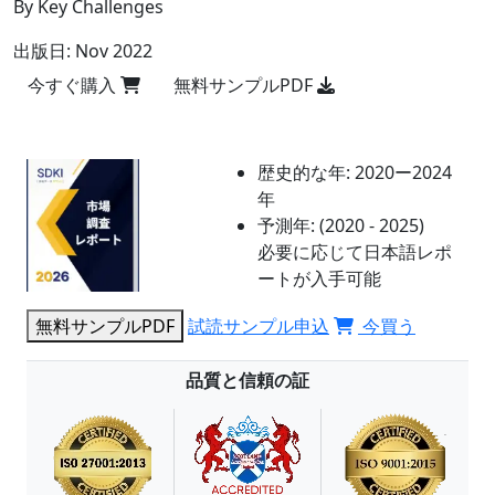
By Key Challenges
出版日:
Nov 2022
今すぐ購入
無料サンプルPDF
歴史的な年:
2020ー2024
年
予測年:
(2020 - 2025)
必要に応じて日本語レポ
ートが入手可能
無料サンプルPDF
試読サンプル申込
今買う
品質と信頼の証