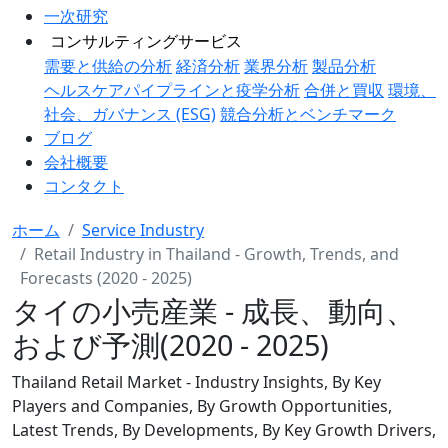
一次研究
コンサルティングサービス
需要と供給の分析
経済分析
業界分析
製品分析
ヘルスケアパイプラインと疫学分析
合併と買収
環境、
社会、ガバナンス (ESG)
競合分析とベンチマーク
ブログ
会社概要
コンタクト
ホーム
Service Industry
Retail Industry in Thailand - Growth, Trends, and
Forecasts (2020 - 2025)
タイの小売産業 - 成長、動向、
および予測(2020 - 2025)
Thailand Retail Market - Industry Insights, By Key
Players and Companies, By Growth Opportunities,
Latest Trends, By Developments, By Key Growth Drivers,