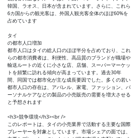
韓国、ラオス、日本が含まれています。さらに、これら
6カ国からの観光客は、外国人観光客全体のほぼ60%を
占めています
タイ
の都市人口増加
都市人口はタイの総人口のほぼ半分を占めており、これ
らの都市消費者は、利便性、高品質のブランドが職場や
輸送ルートの近くに小さな店、店舗、スーパーマーケッ
トを頻繁に訪れる傾向が高まっています。過去30年
間、同国では都市化が主な成長要因でした。多くの若い
都市人口の存在は、アパレル、家電、ファッション、パ
ーソナルケアなどの製品の小売販売の需要を増大させる
と予想されます
<h3>競争環境</h3><br />
このレポートは、タイの小売業界で活動する主要な国際
プレーヤーを対象としています。市場シェアの面では、