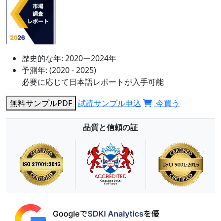
歴史的な年:
2020ー2024年
予測年:
(2020 - 2025)
必要に応じて日本語レポートが入手可能
無料サンプルPDF
試読サンプル申込
今買う
品質と信頼の証