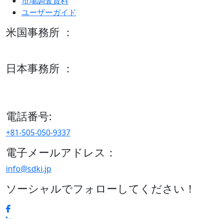
市場調査資料
ユーザーガイド
米国事務所 ：
600 S Tyler St Suite 2100 #140, Amarillo, TX 79101
日本事務所 ：
15/F セルリアンタワー, 桜丘町26-1、150-8512, 東京、渋谷
区、日本
電話番号:
+81-505-050-9337
電子メールアドレス：
info@sdki.jp
ソーシャルでフォローしてください！