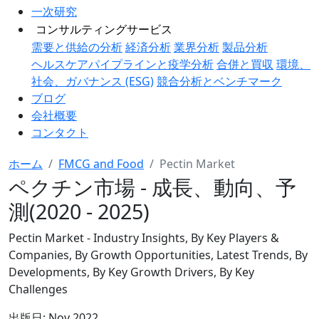
一次研究
コンサルティングサービス
需要と供給の分析
経済分析
業界分析
製品分析
ヘルスケアパイプラインと疫学分析
合併と買収
環境、
社会、ガバナンス (ESG)
競合分析とベンチマーク
ブログ
会社概要
コンタクト
ホーム
FMCG and Food
Pectin Market
ペクチン市場 - 成長、動向、予
測(2020 - 2025)
Pectin Market - Industry Insights, By Key Players &
Companies, By Growth Opportunities, Latest Trends, By
Developments, By Key Growth Drivers, By Key
Challenges
出版日:
Nov 2022