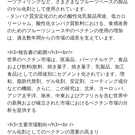
ーツフィリングなど、さまざまなフルーツベースの製品
のゲル化剤として使用されています.
- タンパク質安定化のための酸性化乳製品用途、低カロ
リージャム、酸性化タンパク質飲料における、食感改善
のためのフルーツジュース中のペクチンの使用の増加
は、過去数年間からの市場の成長を支えています.
<h3>報告書の範囲</h3><br/>
世界のペクチン市場は、医薬品、パーソナルケア、食品
および飲料(飲料、焼き菓子、焼き菓子、乳製品、加工
食品)としての用途別にセグメント化されています。増
粘、脂肪代替剤、ゲル化剤、安定剤、コーティング成分
などの機能、さらに、この研究は、北米、ヨーロッパ、
アジア太平洋、南米、中東およびアフリカを含む世界中
の新興および確立された市場におけるペクチン市場の分
析を提供する
<h3>主要市場動向</h3><br />
ゲル化剤としてのペクチンの需要の高まり