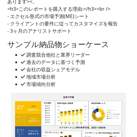
あります><。
<h3>このレポートを購入する理由:</h3><br />
- エクセル形式の市場予測(ME)シート
- クライアントの要件に従ってカスタマイズを報告
- 3ヶ月のアナリストサポート
サンプル納品物ショーケース
調査競合他社と業界リーダー
過去のデータに基づく予測
会社の収益シェアモデル
地域市場分析
市場傾向分析