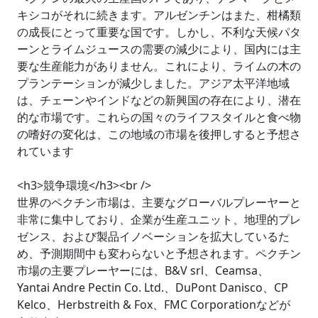
キシコがそれに続きます。アルゼンチンはまた、柑橘類
の成長にとって重要な国です。しかし、不利な天候パタ
ーンとライムジュースの需要の減少により、国内には主
要な生産能力がありません。これにより、ライムの木の
プランテーションが減少しました。アジア太平洋地域
は、チェーンやインドなどの新興国の存在により、潜在
的な市場です。これらの国々のライフスタイルと食べ物
の嗜好の変化は、この地域の市場を後押しすると予想さ
れています
<h3>競争環境</h3><br />
世界のペクチン市場は、主要なグローバルプレーヤーと
非常に集中しており、企業が生産ユニット、地理的プレ
ゼンス、および製品イノベーションを拡大しているた
め、予測期間中も変わらないと予想されます。ペクチン
市場の主要プレーヤーには、B&V srl、Ceamsa、
Yantai Andre Pectin Co. Ltd.、DuPont Danisco、CP
Kelco、Herbstreith & Fox、FMC Corporationなどが