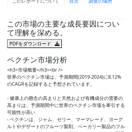
このレポートについて
目次
調査の場所
試読サンプル申込
この市場の主要な成長要因につい
て理解を深める。
PDFをダウンロード
ペクチン市場分析
<h3>市場概要</h3><br />
世界のペクチン市場は、予測期間(2019-2024)に8.12%
のCAGRを記録すると予想されています。
- 健康上の懸念の高まりと天然および有機成分の需要の
高まりは、予測期間中に世界のペクチン市場を牽引する
可能性が高い
- ペクチンは、ジャム、ゼリー、マーマレード、ヨーグ
ルトやデザートのフルーツ製剤、ベーカリー製品のフル