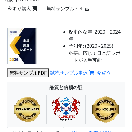
今すぐ購入
無料サンプルPDF
歴史的な年:
2020ー2024
年
予測年:
(2020 - 2025)
必要に応じて日本語レポ
ートが入手可能
無料サンプルPDF
試読サンプル申込
今買う
品質と信頼の証