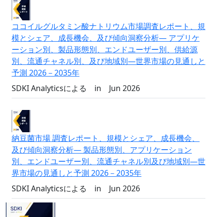
ココイルグルタミン酸ナトリウム市場調査レポート、規
模とシェア、成長機会、及び傾向洞察分析― アプリケ
ーション別、製品形態別、エンドユーザー別、供給源
別、流通チャネル別、及び地域別―世界市場の見通しと
予測 2026－2035年
SDKI Analyticsによる
in
Jun 2026
納豆菌市場 調査レポート、規模とシェア、成長機会、
及び傾向洞察分析― 製品形態別、アプリケーション
別、エンドユーザー別、流通チャネル別及び地域別―世
界市場の見通しと予測 2026－2035年
SDKI Analyticsによる
in
Jun 2026