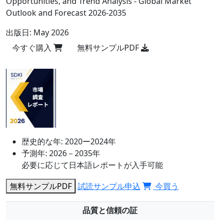
Opportunities, and Trend Analysis - Global Market
Outlook and Forecast 2026-2035
出版日:
May 2026
今すぐ購入
無料サンプルPDF
歴史的な年:
2020ー2024年
予測年:
2026－2035年
必要に応じて日本語レポートが入手可能
無料サンプルPDF
試読サンプル申込
今買う
品質と信頼の証