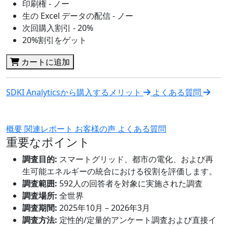
印刷権 - ノー
生の Excel データの配信 - ノー
次回購入割引 - 20%
20%割引をゲット
カートに追加
SDKI Analyticsから購入するメリット
よくある質問
概要
関連レポート
お客様の声
よくある質問
重要なポイント
調査目的:
スマートグリッド、都市の電化、および再
生可能エネルギーの統合における役割を評価します。
調査範囲:
592人の回答者を対象に実施された調査
調査場所:
全世界
調査期間:
2025年10月 – 2026年3月
調査方法:
定性的/定量的アンケート調査および直接イ