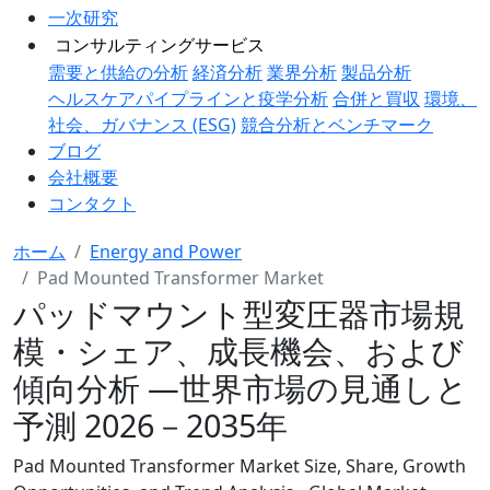
一次研究
コンサルティングサービス
需要と供給の分析
経済分析
業界分析
製品分析
ヘルスケアパイプラインと疫学分析
合併と買収
環境、
社会、ガバナンス (ESG)
競合分析とベンチマーク
ブログ
会社概要
コンタクト
ホーム
Energy and Power
Pad Mounted Transformer Market
パッドマウント型変圧器市場規
模・シェア、成長機会、および
傾向分析 ―世界市場の見通しと
予測 2026－2035年
Pad Mounted Transformer Market Size, Share, Growth