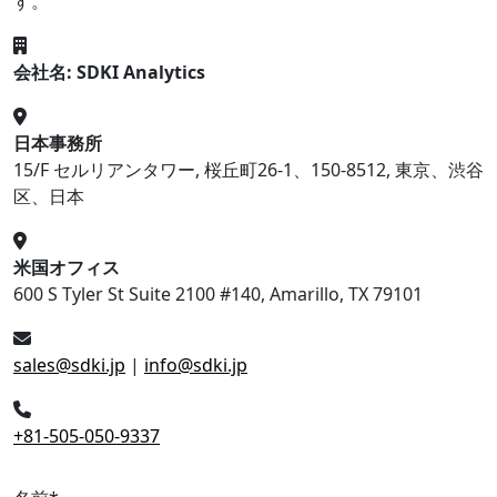
す。
会社名: SDKI Analytics
日本事務所
15/F セルリアンタワー, 桜丘町26-1、150-8512, 東京、渋谷
区、日本
米国オフィス
600 S Tyler St Suite 2100 #140, Amarillo, TX 79101
sales@sdki.jp
|
info@sdki.jp
+81-505-050-9337