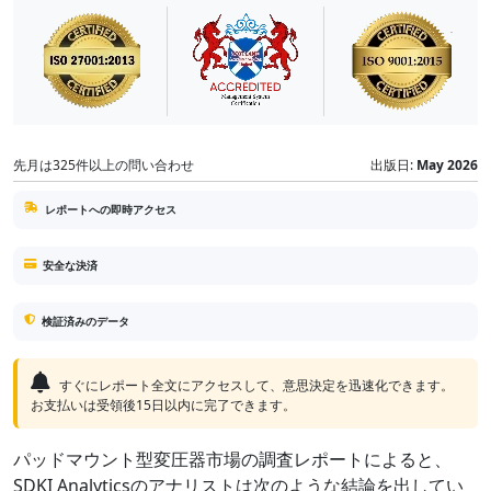
先月は325件以上の問い合わせ
出版日:
May 2026
レポートへの即時アクセス
安全な決済
検証済みのデータ
すぐにレポート全文にアクセスして、意思決定を迅速化できます。
お支払いは受領後15日以内に完了できます。
パッドマウント型変圧器市場の調査レポートによると、
SDKI Analyticsのアナリストは次のような結論を出してい