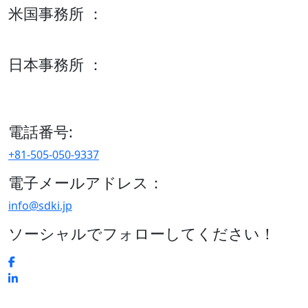
米国事務所 ：
600 S Tyler St Suite 2100 #140, Amarillo, TX 79101
日本事務所 ：
15/F セルリアンタワー, 桜丘町26-1、150-8512, 東京、渋谷
区、日本
電話番号:
+81-505-050-9337
電子メールアドレス：
info@sdki.jp
ソーシャルでフォローしてください！