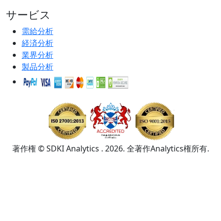
サービス
需給分析
経済分析
業界分析
製品分析
著作権 © SDKI Analytics . 2026. 全著作Analytics権所有.