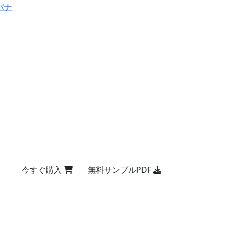
バナ
今すぐ購入
無料サンプルPDF