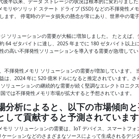
 年代後半以来、データ ストレージの状況は根本的に変わりました
モリやソリッド ステート ドライブ (SSD) などの不揮発性メモ
します。 停電時のデータ損失の懸念が常にあり、世界中の電
ジ ソリューションの需要が大幅に増加しました。 たとえば、
約 64 ゼタバイトに達し、2025 年までに 180 ゼタバイト以上
性の高い不揮発性ソリューションを導入する需要が急増してい
、不揮発性メモリ ソリューションの需要が増加しています。 
、2024 年に 520 億米ドルになると推定されています。さ
 ソリューションの継続的な需要が続く堅調なエレクトロニク
同国では不揮発性メモリ市場が拡大すると予想されています。
場分析によると、以下の市場傾向と
として貢献すると予測されています
モリ ソリューションの需要は、IoT デバイス、スマートフォ
プリケーションなどのさまざまなソースによって生成されるデジ