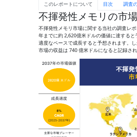
このレポートについて
目次
調査
不揮発性メモリの市
不揮発性メモリ市場に関する当社の調査レポート
年までに約 2,620億米ドルの価値に達する
適度なペースで成長すると予想されます。しか
市場の収益は 740 億米ドルになると記録さ