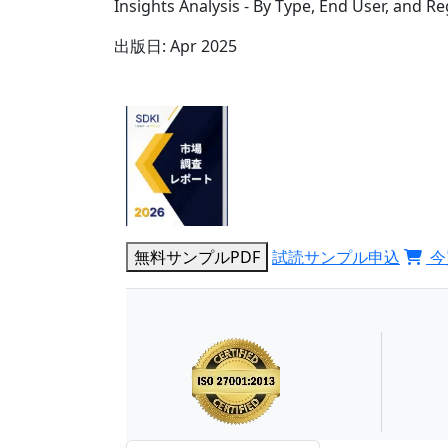
Insights Analysis - By Type, End User, and R
出版日:
Apr 2025
無料サンプルPDF
試読サンプル申込
今