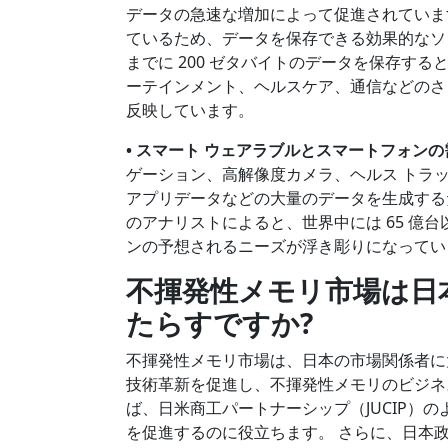
データの急速な増加によって促進されていま
ているため、データを保存できる効果的なソリ
までに 200 ゼタバイトのデータを保存す
ーテインメント、ヘルスケア、通信などのさ
反映しています。
• スマート ウェアラブルとスマートフォン
ゲーション、高解像度カメラ、ヘルス トラ
アプリデータなどの大量のデータを生成する
のアナリストによると、世界中には 65 億
ンの予想されるニーズが浮き彫りになってい
不揮発性メモリ市場は日
たらすですか
?
不揮発性メモリ市場は、日本の市場関係者に
技術革新を促進し、不揮発性メモリのビジネ
ば、日米商工パートナーシップ（JUCIP）
を促進するのに役立ちます。 さらに、日本