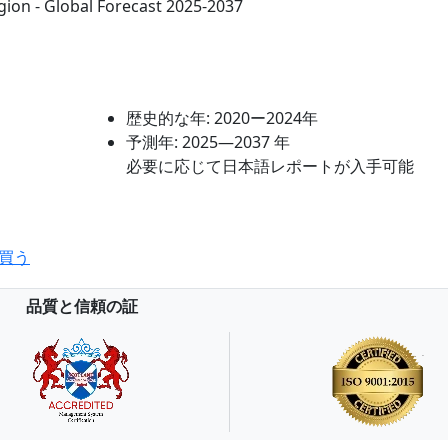
egion - Global Forecast 2025-2037
歴史的な年:
2020ー2024年
予測年:
2025―2037 年
必要に応じて日本語レポートが入手可能
買う
品質と信頼の証