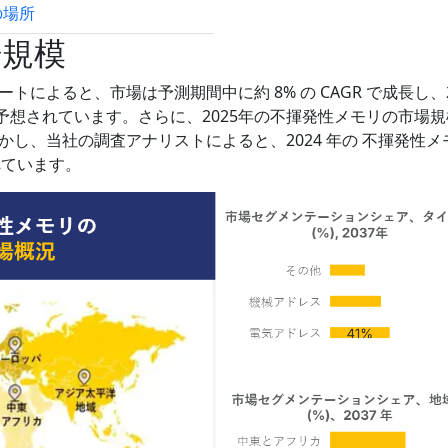
の場所
試読サンプル申込
場規模
によると、市場は予測期間中に約 8% の CAGR で成長し、2
と予想されています。さらに、2025年の不揮発性メモリの市場
し、当社の調査アナリストによると、2024 年の 不揮発性メ
れています。