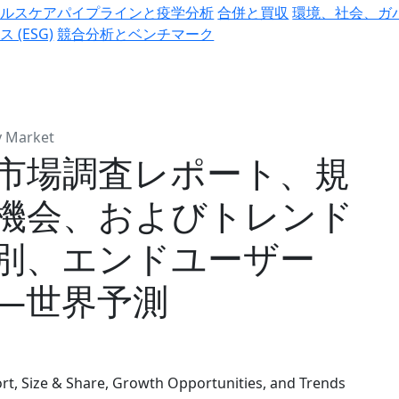
ヘルスケアパイプラインと疫学分析
合併と買収
環境、社会、ガ
ス (ESG)
競合分析とベンチマーク
y Market
市場調査レポート、規
機会、およびトレンド
別、エンドユーザー
―世界予測
t, Size & Share, Growth Opportunities, and Trends