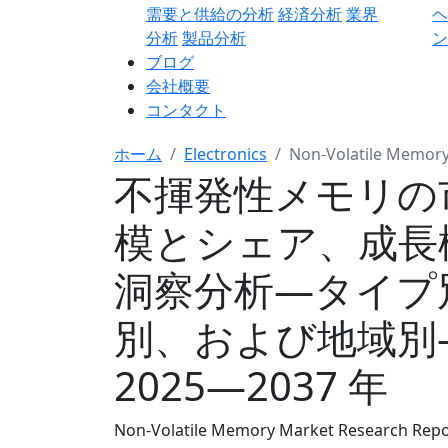
需要と供給の分析
経済分析
業界
分析
製品分析
ン
ブログ
会社概要
コンタクト
ホーム
Electronics
Non-Volatile Memor
不揮発性メモリの
模とシェア、成長
洞察分析―タイプ
別、および地域別
2025―2037 年
Non-Volatile Memory Market Research Repor