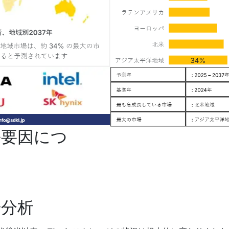
長要因につ
場分析