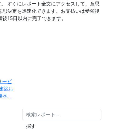
す。
すぐにレポート全文にアクセスして、意思
意思決定を迅速化できます。お支払いは受領後
後15日以内に完了できます。
サービ
建築お
機器、
探す