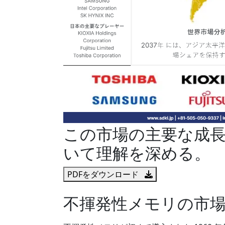
この市場の主要な成
いて理解を深める。
PDFをダウンロード
不揮発性メモリの市