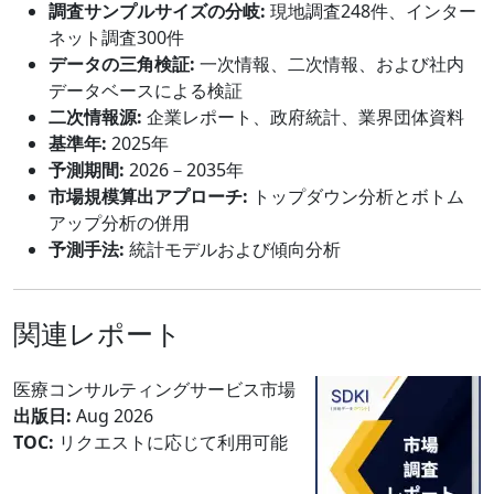
調査サンプルサイズの分岐:
現地調査248件、インター
ネット調査300件
データの三角検証:
一次情報、二次情報、および社内
データベースによる検証
二次情報源:
企業レポート、政府統計、業界団体資料
基準年:
2025年
予測期間:
2026－2035年
市場規模算出アプローチ:
トップダウン分析とボトム
アップ分析の併用
予測手法:
統計モデルおよび傾向分析
関連レポート
医療コンサルティングサービス市場
出版日:
Aug 2026
TOC:
リクエストに応じて利用可能