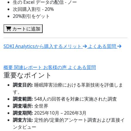
生の Excel データの配信 - ノー
次回購入割引 - 20%
20%割引をゲット
カートに追加
SDKI Analyticsから購入するメリット
よくある質問
概要
関連レポート
お客様の声
よくある質問
重要なポイント
調査目的:
睡眠障害治療における革新技術を評価しま
す。
調査範囲:
548人の回答者を対象に実施された調査
調査場所:
全世界
調査期間:
2025年10月 – 2026年3月
調査方法:
定性的/定量的アンケート調査および直接イ
ンタビュー