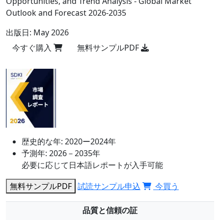
Opportunities, and Trend Analysis - Global Market
Outlook and Forecast 2026-2035
出版日:
May 2026
今すぐ購入
無料サンプルPDF
歴史的な年:
2020ー2024年
予測年:
2026－2035年
必要に応じて日本語レポートが入手可能
無料サンプルPDF
試読サンプル申込
今買う
品質と信頼の証