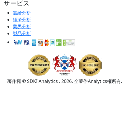
サービス
需給分析
経済分析
業界分析
製品分析
著作権 © SDKI Analytics . 2026. 全著作Analytics権所有.