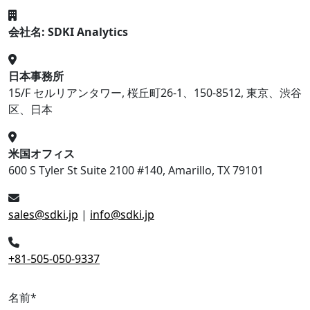
会社名: SDKI Analytics
日本事務所
15/F セルリアンタワー, 桜丘町26-1、150-8512, 東京、渋谷
区、日本
米国オフィス
600 S Tyler St Suite 2100 #140, Amarillo, TX 79101
sales@sdki.jp
|
info@sdki.jp
+81-505-050-9337
名前
*