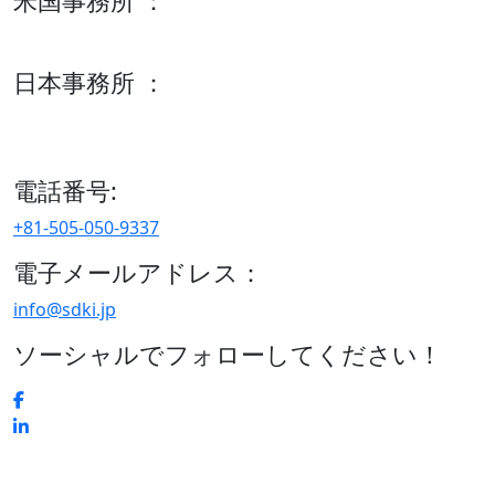
米国事務所 ：
600 S Tyler St Suite 2100 #140, Amarillo, TX 79101
日本事務所 ：
15/F セルリアンタワー, 桜丘町26-1、150-8512, 東京、渋谷
区、日本
電話番号:
+81-505-050-9337
電子メールアドレス：
info@sdki.jp
ソーシャルでフォローしてください！