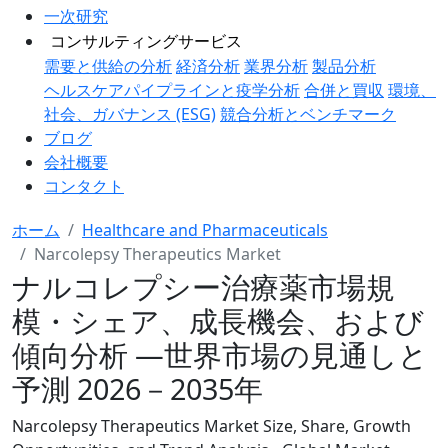
一次研究
コンサルティングサービス
需要と供給の分析
経済分析
業界分析
製品分析
ヘルスケアパイプラインと疫学分析
合併と買収
環境、
社会、ガバナンス (ESG)
競合分析とベンチマーク
ブログ
会社概要
コンタクト
ホーム
Healthcare and Pharmaceuticals
Narcolepsy Therapeutics Market
ナルコレプシー治療薬市場規
模・シェア、成長機会、および
傾向分析 ―世界市場の見通しと
予測 2026－2035年
Narcolepsy Therapeutics Market Size, Share, Growth