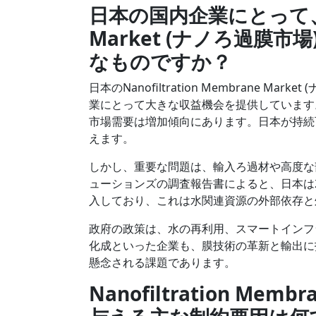
日本の国内企業にとって、Nano
Market (ナノろ過膜
なものですか？
日本のNanofiltration Membrane
業にとって大きな収益機会を提供しています
市場需要は増加傾向にあります。日本が持続
えます。
しかし、重要な問題は、輸入ろ過材や高度な
ューションズの調査報告書によると、日本は2
入しており、これは水関連資源の外部依存と
政府の政策は、水の再利用、スマートインフ
化成といった企業も、膜技術の革新と輸出に
懸念される課題であります。
Nanofiltration Me