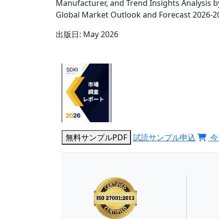
Manufacturer, and Trend Insights Analysis b
Global Market Outlook and Forecast 2026-2
出版日:
May 2026
無料サンプルPDF
試読サンプル申込
今