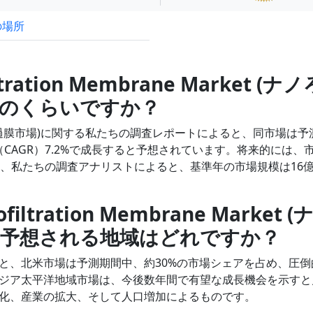
の場所
試読サンプル申込
tration Membrane Market (ナノ
どのくらいですか？
rket (ナノろ過膜市場)に関する私たちの調査レポートによると、同市場は
率（CAGR）7.2%で成長すると予想されています。将来的には、
し、私たちの調査アナリストによると、基準年の市場規模は16
ration Membrane Market (
と予想される地域はどれですか？
と、北米市場は予測期間中、約30%の市場シェアを占め、圧倒
ジア太平洋地域市場は、今後数年間で有望な成長機会を示すと
化、産業の拡大、そして人口増加によるものです。