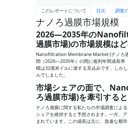
このレポートについて
目次
調査
ナノろ過膜市場規模
2026―2035年のNanofil
過膜市場)の市場規模は
Nanofiltration Membrane Ma
間（2026―2035年）の間に複利年間成長
模は32億米ドルに達する見込みです。しか
ルでしました。
市場シェアの面で、Nanofilt
ろ過膜市場)を牽引する
ナノろ過膜に関する私たちの市場調査による
シェアを維持すると予想されます。一方、ア
まれています。この成長は主に、急速な都市