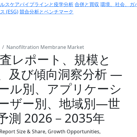
ヘルスケアパイプラインと疫学分析
合併と買収
環境、社会、ガ
ス (ESG)
競合分析とベンチマーク
Nanofiltration Membrane Market
調査レポート、規模と
、及び傾向洞察分析 ―
ール別、アプリケーシ
ーザー別、地域別―世
 2026－2035年
eport Size & Share, Growth Opportunities,