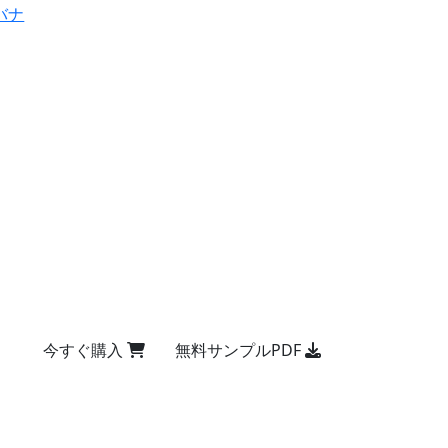
バナ
今すぐ購入
無料サンプルPDF