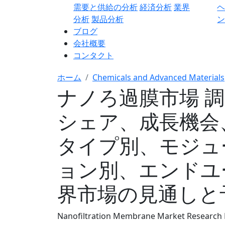
需要と供給の分析
経済分析
業界
分析
製品分析
ン
ブログ
会社概要
コンタクト
ホーム
Chemicals and Advanced Materials
ナノろ過膜市場 
シェア、成長機会
タイプ別、モジュ
ョン別、エンドユ
界市場の見通しと予測
Nanofiltration Membrane Market Research R