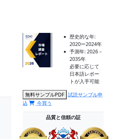
歴史的な年:
2020ー2024年
予測年:
2026－
2035年
必要に応じて
日本語レポー
トが入手可能
無料サンプルPDF
試読サンプル申
込
今買う
品質と信頼の証