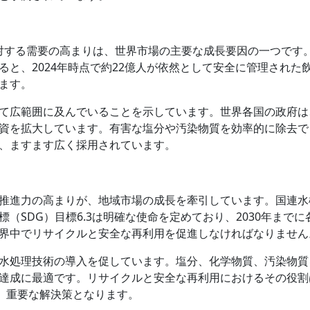
に対する需要の高まりは、世界市場の主要な成長要因の一つです
と、2024年時点で約22億人が依然として安全に管理された
ます。
て広範囲に及んでいることを示しています。世界各国の政府は
資を拡大しています。有害な塩分や汚染物質を効率的に除去で
、ますます広く採用されています。
推進力の高まりが、地域市場の成長を牽引しています。国連水
（SDG）目標6.3は明確な使命を定めており、2030年までに
界中でリサイクルと安全な再利用を促進しなければなりません
水処理技術の導入を促しています。塩分、化学物質、汚染物質
達成に最適です。リサイクルと安全な再利用におけるその役割
で、重要な解決策となります。