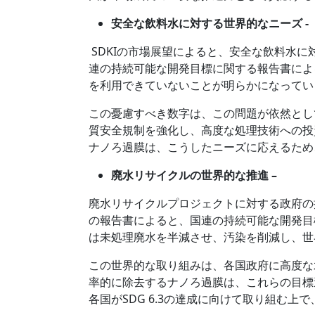
安全な飲料水に対する世界的なニーズ -
SDKIの市場展望によると、安全な飲料水
連の持続可能な開発目標に関する報告書による
を利用できていないことが明らかになってい
この憂慮すべき数字は、この問題が依然とし
質安全規制を強化し、高度な処理技術への投
ナノろ過膜は、こうしたニーズに応えるため
廃水リサイクルの世界的な推進 –
廃水リサイクルプロジェクトに対する政府の
の報告書によると、国連の持続可能な開発目標
は未処理廃水を半減させ、汚染を削減し、世
この世界的な取り組みは、各国政府に高度な
率的に除去するナノろ過膜は、これらの目標
各国がSDG 6.3の達成に向けて取り組む上