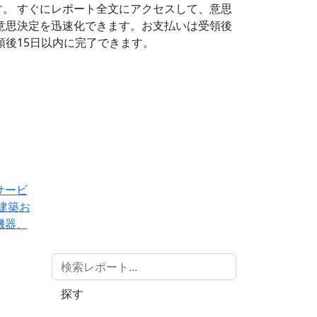
す。
すぐにレポート全文にアクセスして、意思
意思決定を迅速化できます。お支払いは受領後
後15日以内に完了できます。
サービ
建築お
機器、
探す