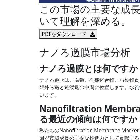
この市場の主要な成
いて理解を深める。
PDFをダウンロード
ナノろ過膜市場分析
ナノろ過膜とは何ですか
ナノろ過膜は、塩類、有機化合物、汚染物質
限外ろ過と逆浸透の中間に位置します。水質
います。
Nanofiltration Me
る最近の傾向は何ですか
私たちのNanofiltration Membran
因が市場成長の主要な推進力として貢献する