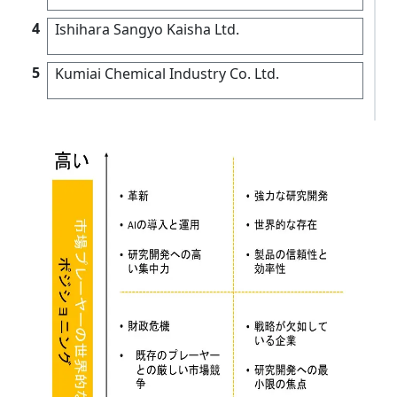
4
Ishihara Sangyo Kaisha Ltd.
5
Kumiai Chemical Industry Co. Ltd.