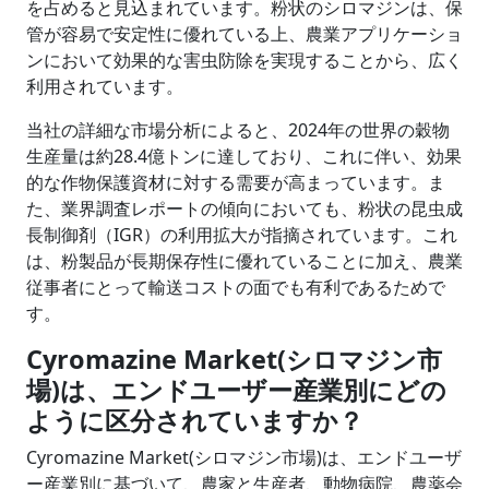
を占めると見込まれています。粉状のシロマジンは、保
管が容易で安定性に優れている上、農業アプリケーショ
ンにおいて効果的な害虫防除を実現することから、広く
利用されています。
当社の詳細な市場分析によると、2024年の世界の穀物
生産量は約28.4億トンに達しており、これに伴い、効果
的な作物保護資材に対する需要が高まっています。ま
た、業界調査レポートの傾向においても、粉状の昆虫成
長制御剤（IGR）の利用拡大が指摘されています。これ
は、粉製品が長期保存性に優れていることに加え、農業
従事者にとって輸送コストの面でも有利であるためで
す。
Cyromazine Market(シロマジン市
場)は、エンドユーザー産業別にどの
ように区分されていますか？
Cyromazine Market(シロマジン市場)は、エンドユーザ
ー産業別に基づいて、農家と生産者、動物病院、農薬会