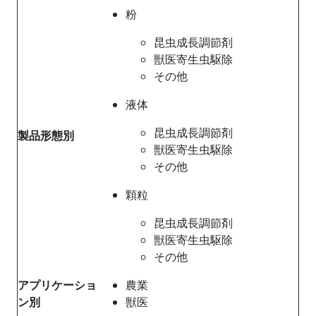
粉
昆虫成長調節剤
獣医寄生虫駆除
その他
液体
昆虫成長調節剤
製品形態別
獣医寄生虫駆除
その他
顆粒
昆虫成長調節剤
獣医寄生虫駆除
その他
アプリケーショ
農業
ン別
獣医