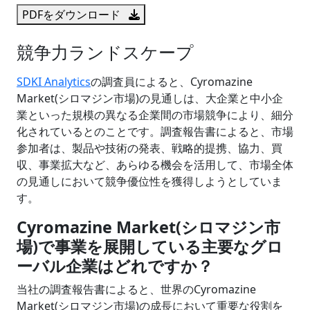
PDFをダウンロード
競争力ランドスケープ
SDKI Analytics
の調査員によると、Cyromazine
Market(シロマジン市場)の見通しは、大企業と中小企
業といった規模の異なる企業間の市場競争により、細分
化されているとのことです。調査報告書によると、市場
参加者は、製品や技術の発表、戦略的提携、協力、買
収、事業拡大など、あらゆる機会を活用して、市場全体
の見通しにおいて競争優位性を獲得しようとしていま
す。
Cyromazine Market(シロマジン市
場)で事業を展開している主要なグロ
ーバル企業はどれですか？
当社の調査報告書によると、世界のCyromazine
Market(シロマジン市場)の成長において重要な役割を