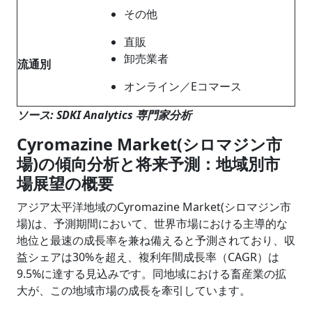
その他
直販
卸売業者
流通別
オンライン／Eコマース
ソース: SDKI Analytics 専門家分析
Cyromazine Market(シロマジン市
場)の傾向分析と将来予測：地域別市
場展望の概要
アジア太平洋地域のCyromazine Market(シロマジン市
場)は、予測期間において、世界市場における主導的な
地位と最速の成長率を兼ね備えると予測されており、収
益シェアは30%を超え、複利年間成長率（CAGR）は
9.5%に達する見込みです。同地域における畜産業の拡
大が、この地域市場の成長を牽引しています。