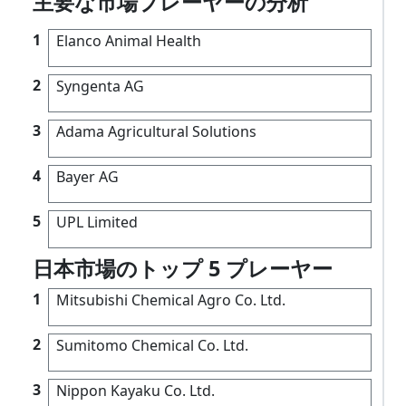
主要な市場プレーヤーの分析
1
Elanco Animal Health
2
Syngenta AG
3
Adama Agricultural Solutions
4
Bayer AG
5
UPL Limited
日本市場のトップ 5 プレーヤー
1
Mitsubishi Chemical Agro Co. Ltd.
2
Sumitomo Chemical Co. Ltd.
3
Nippon Kayaku Co. Ltd.