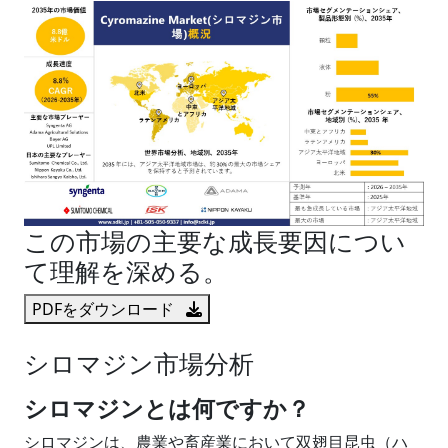
この市場の主要な成長要因につい
て理解を深める。
PDFをダウンロード
シロマジン市場分析
シロマジンとは何ですか？
シロマジンは、農業や畜産業において双翅目昆虫（ハ