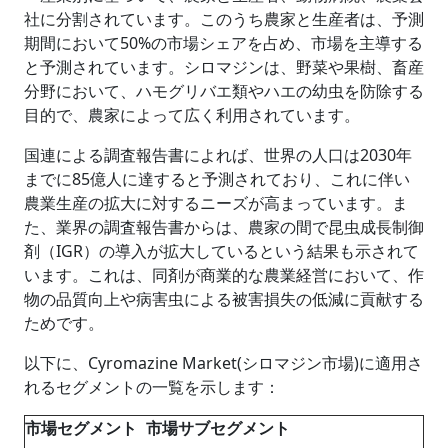
社に分割されています。このうち農家と生産者は、予測
期間において50%の市場シェアを占め、市場を主導する
と予測されています。シロマジンは、野菜や果樹、畜産
分野において、ハモグリバエ類やハエの幼虫を防除する
目的で、農家によって広く利用されています。
国連による調査報告書によれば、世界の人口は2030年
までに85億人に達すると予測されており、これに伴い
農業生産の拡大に対するニーズが高まっています。ま
た、業界の調査報告書からは、農家の間で昆虫成長制御
剤（IGR）の導入が拡大しているという結果も示されて
います。これは、同剤​​が商業的な農業経営において、作
物の品質向上や病害虫による被害損失の低減に貢献する
ためです。
以下に、Cyromazine Market(シロマジン市場)に適用さ
れるセグメントの一覧を示します：
市場セグメント
市場サブセグメント