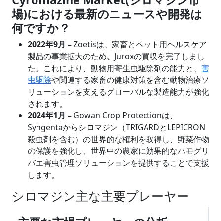
場)における最新のニュースや開発は
何ですか？
2022年9月 –
Zoetisは、家畜とペット用ヘルスケア
製品の事業拡大のため
、
Juroxの買収を完了しまし
た。これにより、動物用寄生虫駆除剤の能力と、
害
虫駆除
や関連する家畜の健康対策を含む動物治療ソ
リューションを支えるグローバルな製造能力が強化
されます。
2024年1月 –
Gowan Crop Protectionは、
Syngentaからシロマジン（TRIGARDとLEPICRON
殺虫剤を含む）の世界的な権利を取得し、野菜作物
の保護を強化し、世界中の農家に効果的なハモグリ
バエ害虫管理ソリューションを提供することで支援
します。
シロマジン主な主要プレーヤー