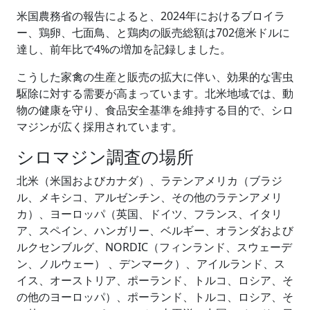
米国農務省の報告によると、2024年におけるブロイラ
ー、鶏卵、七面鳥、と鶏肉の販売総額は702億米ドルに
達し、前年比で4%の増加を記録しました。
こうした家禽の生産と販売の拡大に伴い、効果的な害虫
駆除に対する需要が高まっています。北米地域では、動
物の健康を守り、食品安全基準を維持する目的で、シロ
マジンが広く採用されています。
シロマジン調査の場所
北米（米国およびカナダ）、ラテンアメリカ（ブラジ
ル、メキシコ、アルゼンチン、その他のラテンアメリ
カ）、ヨーロッパ（英国、ドイツ、フランス、イタリ
ア、スペイン、ハンガリー、ベルギー、オランダおよび
ルクセンブルグ、NORDIC（フィンランド、スウェーデ
ン、ノルウェー） 、デンマーク）、アイルランド、ス
イス、オーストリア、ポーランド、トルコ、ロシア、そ
の他のヨーロッパ）、ポーランド、トルコ、ロシア、そ