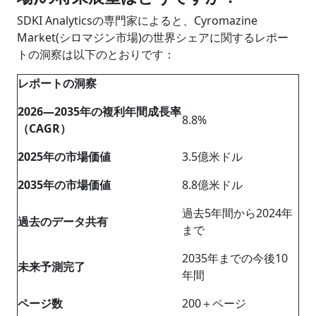
SDKI Analyticsの専門家によると、Cyromazine
Market(シロマジン市場)の世界シェアに関するレポー
トの洞察は以下のとおりです：
レポートの洞察
2026―2035年の複利年間成長率
8.8%
（CAGR）
2025年の市場価値
3.5億米ドル
2035年の市場価値
8.8億米ドル
過去5年間から2024年
過去のデータ共有
まで
2035年までの今後10
未来予測完了
年間
ページ数
200＋ページ