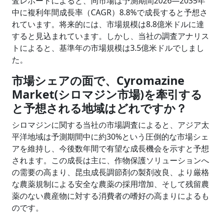
査レポートによると、同市場は予測期間2026―2035年
中に複利年間成長率（CAGR）8.8%で成長すると予想さ
れています。将来的には、市場規模は8.8億米ドルに達
すると見込まれています。しかし、当社の調査アナリス
トによると、基準年の市場規模は3.5億米ドルでしまし
た。
市場シェアの面で、Cyromazine
Market(シロマジン市場)を牽引する
と予想される地域はどれですか？
シロマジンに関する当社の市場調査によると、アジア太
平洋地域は予測期間中に約30%という圧倒的な市場シェ
アを維持し、今後数年間で有望な成長機会を示すと予想
されます。この成長は主に、作物保護ソリューションへ
の需要の高まり、昆虫成長調節剤の製剤改良、より厳格
な農薬規制による安全な農薬の採用増加、そして残留農
薬のない農産物に対する消費者の嗜好の高まりによるも
のです。