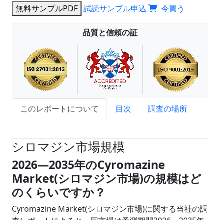
無料サンプルPDF
試読サンプル申込
今買う
品質と信頼の証
このレポートについて
目次
調査の場所
試読サンプル申込
シロマジン市場規模
2026
―
2035年のCyromazine
Market(シロマジン市場)の規模はど
のくらいですか？
Cyromazine Market(シロマジン市場)に関する当社の調