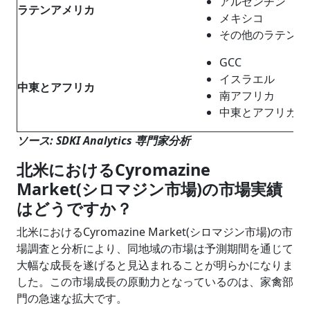
アルゼンチン
ラテンアメリカ
メキシコ
その他のラテンア
GCC
イスラエル
中東
と
アフリカ
南アフリカ
中東とアフリカの
ソース: SDKI Analytics 専門家分析
北米におけるCyromazine
Market(シロマジン市場)の市場実績
はどうですか？
北米におけるCyromazine Market(シロマジン市場)の市
場調査と分析により、同地域の市場は予測期間を通じて
大幅な成長を遂げると見込まれることが明らかになりま
した。この市場成長の原動力となっているのは、家禽部
門の急速な拡大です。