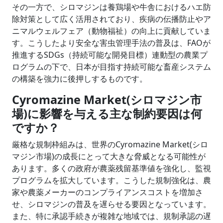
その一方で、シロマジンは養鶏場や牛舎におけるハエ防
除対策として広く活用されており、疾病の伝播防止やア
ニマルウェルフェア（動物福祉）の向上に貢献していま
す。こうしたより安全な害虫管理手法の普及は、FAOが
推進するSDGs（持続可能な開発目標）連動型の農業プ
ログラムの下で、日本が目指す持続可能な畜産システム
の構築を強力に後押しするものです。
Cyromazine Market(シロマジン市
場)に影響を与える主な制約要因は何
ですか？
厳格な規制枠組みは、世界のCyromazine Market(シロ
マジン市場)の成長にとって大きな脅威となる可能性が
あります。多くの政府が農薬残留基準値を強化し、監視
プログラムを拡大しています。こうした規制強化は、農
家や農薬メーカーのコンプライアンスコストを増加さ
せ、シロマジンの普及を遅らせる要因となっています。
また、特に承認手続きが複雑な地域では、規制承認の遅