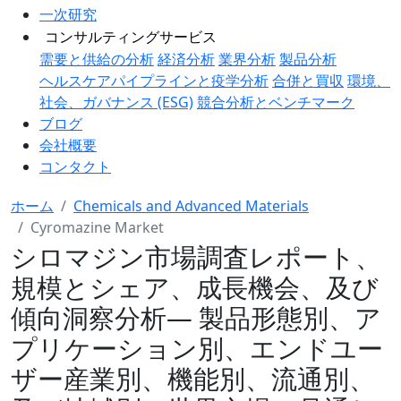
一次研究
コンサルティングサービス
需要と供給の分析
経済分析
業界分析
製品分析
ヘルスケアパイプラインと疫学分析
合併と買収
環境、
社会、ガバナンス (ESG)
競合分析とベンチマーク
ブログ
会社概要
コンタクト
ホーム
Chemicals and Advanced Materials
Cyromazine Market
シロマジン市場調査レポート、
規模とシェア、成長機会、及び
傾向洞察分析― 製品形態別、ア
プリケーション別、エンドユー
ザー産業別、機能別、流通別、