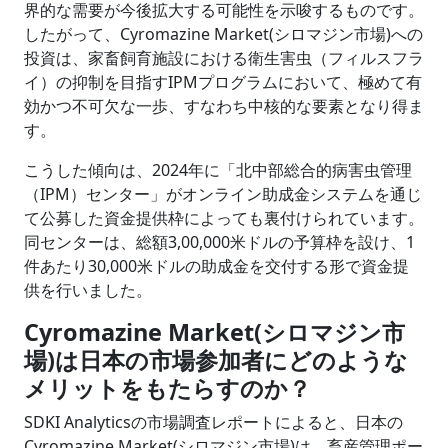
界的な需要が今後拡大する可能性を示唆するものです。
したがって、Cyromazine Market(シロマジン市場)への
投資は、家畜飼育施設における衛生害虫（フィルスフラ
イ）の抑制を目指すIPMプログラムにおいて、極めて有
効かつ不可欠な一歩、すなわち中核的な要素となり得ま
す。
こうした傾向は、2024年に「北中部総合的病害虫管理
（IPM）センター」がオンライン助成金システムを通じ
て公募した資金提供枠によっても裏付けられています。
同センターは、総額3,00,000米ドルの予算枠を設け、1
件あたり30,000米ドルの助成金を交付する形で資金提
供を行いました。
Cyromazine Market(シロマジン市
場)は日本の市場参加者にどのような
メリットをもたらすのか？
SDKI Analyticsの市場調査レポートによると、日本の
Cyromazine Market(シロマジン市場)は、畜産管理ポー