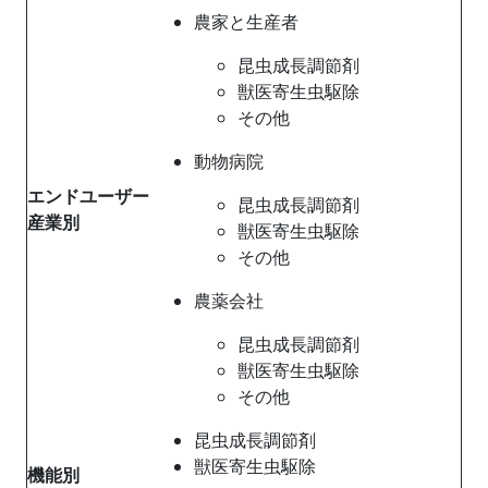
農家と生産者
昆虫成長調節剤
獣医寄生虫駆除
その他
動物病院
エンドユーザー
昆虫成長調節剤
産業別
獣医寄生虫駆除
その他
農薬会社
昆虫成長調節剤
獣医寄生虫駆除
その他
昆虫成長調節剤
獣医寄生虫駆除
機能別