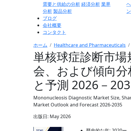
需要と供給の分析
経済分析
業界
分析
製品分析
ン
ブログ
会社概要
コンタクト
ホーム
Healthcare and Pharmaceuticals
単核球症診断市場
会、および傾向分
と予測 2026－20
Mononucleosis Diagnostic Market Size, Shar
Market Outlook and Forecast 2026-2035
出版日:
May 2026
歴史的な年:
2020ー