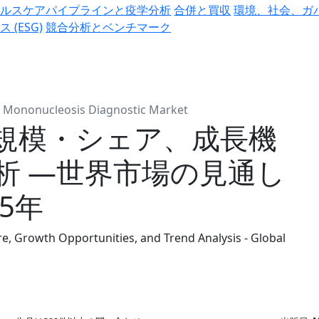
ヘルスケアパイプラインと疫学分析
合併と買収
環境、社会、ガ
ス (ESG)
競合分析とベンチマーク
Mononucleosis Diagnostic Market
規模・シェア、成長機
析 ―世界市場の見通し
35年
e, Growth Opportunities, and Trend Analysis - Global