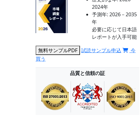
2024年
予測年:
2026－2035
年
必要に応じて日本語
レポートが入手可能
無料サンプルPDF
試読サンプル申込
今
買う
品質と信頼の証