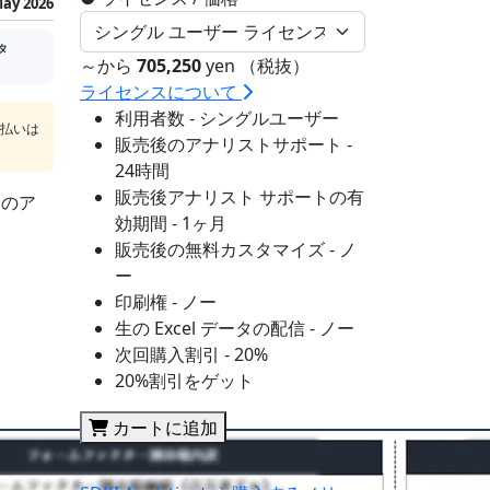
ay 2026
タ
～から
705,250
yen （税抜）
ライセンスについて
利用者数 - シングルユーザー
支払いは
販売後のアナリストサポート -
24時間
販売後アナリスト サポートの有
sのア
効期間 - 1ヶ月
販売後の無料カスタマイズ - ノ
ー
印刷権 - ノー
生の Excel データの配信 - ノー
次回購入割引 - 20%
20%割引をゲット
カートに追加