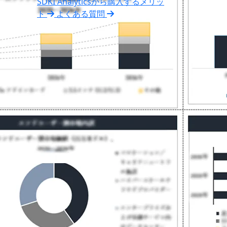
SDKI Analyticsから購入するメリッ
ト
よくある質問