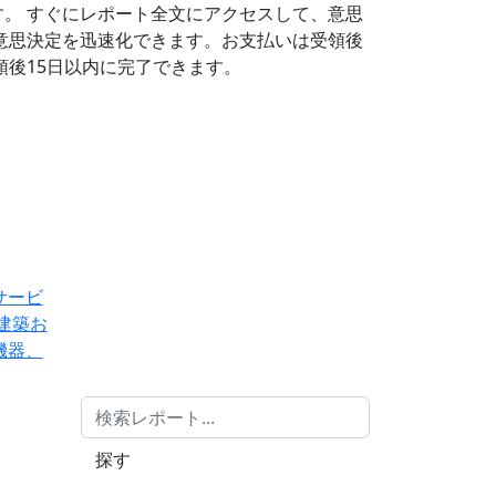
す。
すぐにレポート全文にアクセスして、意思
意思決定を迅速化できます。お支払いは受領後
後15日以内に完了できます。
サービ
建築お
機器、
探す