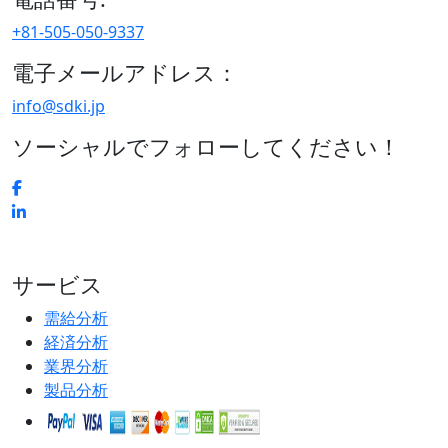
+81-505-050-9337
電子メールアドレス：
info@sdki.jp
ソーシャルでフォローしてください！
サービス
需給分析
経済分析
業界分析
製品分析