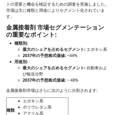
トの需要と機会を検証するための調査を実施しました。
市場は主に種類と用途によりセグメント化されていま
す。
金属接着剤 市場セグメンテーション
の重要なポイント
:
種類
別
:
最大のシェアを占めるセグメント:
エポキシ系
2037年の予想株式価値:
~44%
用途
別
:
最大のシェアを占めるセグメント:
自動車およ
び輸送分野
2037年の予想株式価値:
~ 48%
金属接着剤市場はさらに次のように分割されます:
エポキシ系
ポリウレタン系
種類
アクリル系