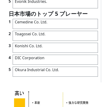
5
Evonik Industries.
日本市場のトップ 5 プレーヤー
1
Cemedine Co. Ltd.
2
Toagosei Co. Ltd.
3
Konishi Co. Ltd.
4
DIC Corporation
5
Okura Industrial Co. Ltd.