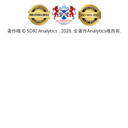
著作権 © SDKI Analytics . 2026. 全著作Analytics権所有.