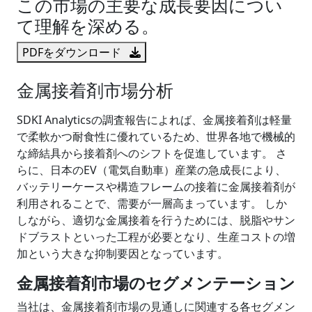
この市場の主要な成長要因につい
て理解を深める。
PDFをダウンロード
金属接着剤市場分析
SDKI Analyticsの調査報告によれば、金属接着剤は軽量
で柔軟かつ耐食性に優れているため、世界各地で機械的
な締結具から接着剤へのシフトを促進しています。 さ
らに、日本のEV（電気自動車）産業の急成長により、
バッテリーケースや構造フレームの接着に金属接着剤が
利用されることで、需要が一層高まっています。 しか
しながら、適切な金属接着を行うためには、脱脂やサン
ドブラストといった工程が必要となり、生産コストの増
加という大きな抑制要因となっています。
金属接着剤市場のセグメンテーション
当社は、金属接着剤市場の見通しに関連する各セグメン