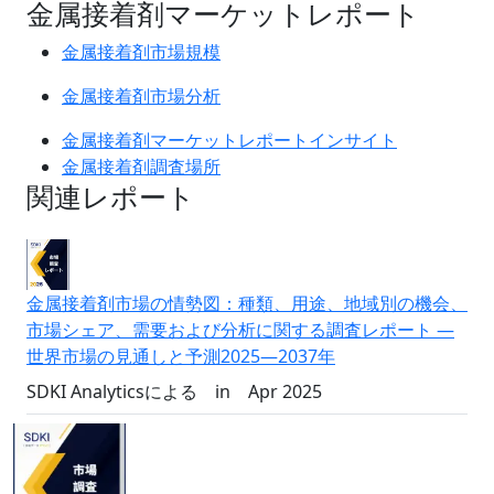
金属接着剤マーケットレポート
金属接着剤市場規模
金属接着剤市場分析
金属接着剤マーケットレポートインサイト
金属接着剤調査場所
関連レポート
金属接着剤市場の情勢図：種類、用途、地域別の機会、
市場シェア、需要および分析に関する調査レポート ―
世界市場の見通しと予測2025―2037年
SDKI Analyticsによる
in
Apr 2025