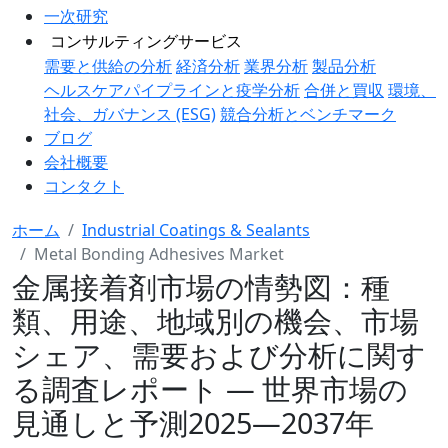
一次研究
コンサルティングサービス
需要と供給の分析
経済分析
業界分析
製品分析
ヘルスケアパイプラインと疫学分析
合併と買収
環境、
社会、ガバナンス (ESG)
競合分析とベンチマーク
ブログ
会社概要
コンタクト
ホーム
Industrial Coatings & Sealants
Metal Bonding Adhesives Market
金属接着剤市場の情勢図：種
類、用途、地域別の機会、市場
シェア、需要および分析に関す
る調査レポート ― 世界市場の
見通しと予測2025―2037年