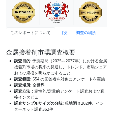
このレポートについて
目次
調査の場所
試読サンプル申込
金属接着剤市場調査概要
調査目的
: 予測期間（2025～2037年）における金属
接着剤市場の将来の見通し、トレンド、市場シェア
および規模を明らかにすること。
調査範囲
:
554 の回答者を対象にアンケートを実施
調査場所:
全世界
調査方法：
定性的/定量的アンケート調査および直
接インタビュー
調査サンプルサイズの分岐
:
現地調査202件、イン
ターネット調査352件