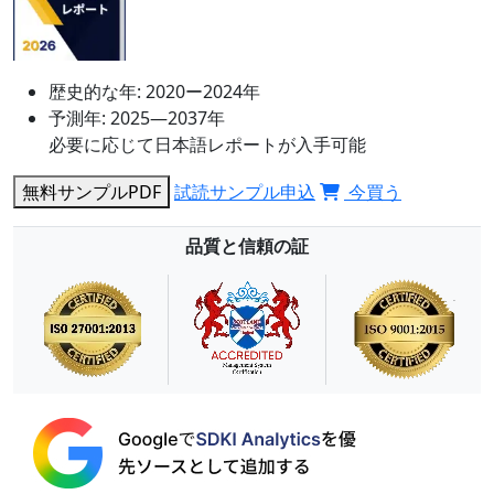
歴史的な年:
2020ー2024年
予測年:
2025―2037年
必要に応じて日本語レポートが入手可能
無料サンプルPDF
試読サンプル申込
今買う
品質と信頼の証