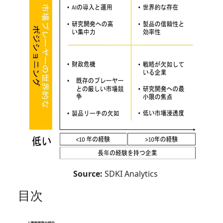
Source:
SDKI Analytics
目次